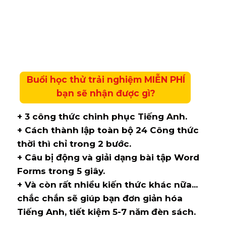
Buổi học thử trải nghiệm MIỄN PHÍ
bạn sẽ nhận được gì?
+ 3 công thức chinh phục Tiếng Anh.
+ Cách thành lập toàn bộ 24 Công thức
thời thì chỉ trong 2 bước.
+ Câu bị động và giải dạng bài tập Word
Forms trong 5 giây.
+ Và còn rất nhiều kiến thức khác nữa...
chắc chắn sẽ giúp bạn đơn giản hóa
Tiếng Anh, tiết kiệm 5-7 năm đèn sách.