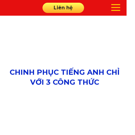
Liên hệ
CHINH PHỤC TIẾNG ANH CHỈ
VỚI 3 CÔNG THỨC