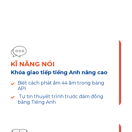
PHÁT TRIỂN TOÀN
DIỆN CÁC KĨ NĂNG
KĨ NĂNG NÓI
Khóa giao tiếp tiếng Anh nâng cao
Biết cách phát âm 44 âm trong bảng
API
Tự tin thuyết trình trước đám đông
bằng Tiếng Anh