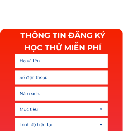
ĐĂNG KÝ
FREE
HỌC THỬ
THÔNG TIN ĐĂNG KÝ
HỌC THỬ MIỄN PHÍ