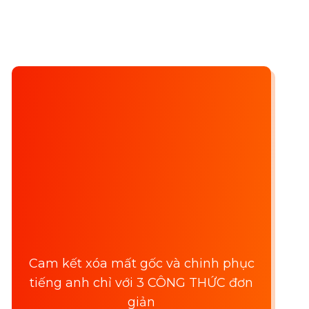
ĐĂNG KÝ
FREE
HỌC THỬ
Cam kết xóa mất gốc và chinh phục
tiếng anh chỉ với 3 CÔNG THỨC đơn
giản