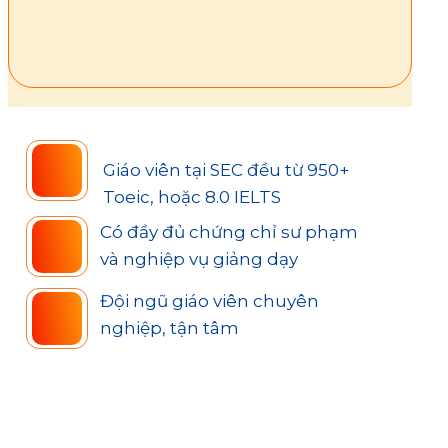
Giáo viên tại SEC đều từ 950+
Toeic, hoặc 8.0 IELTS
Có đầy đủ chứng chỉ sư phạm
và nghiệp vụ giảng dạy
Đội ngũ giáo viên chuyên
nghiệp, tận tâm