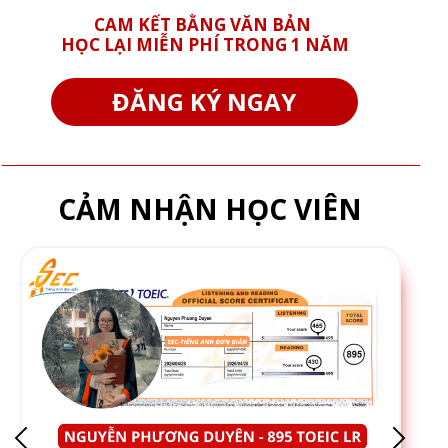
CAM KẾT BẰNG VĂN BẢN
HỌC LẠI MIỄN PHÍ TRONG 1 NĂM
ĐĂNG KÝ NGAY
CẢM NHẬN HỌC VIÊN