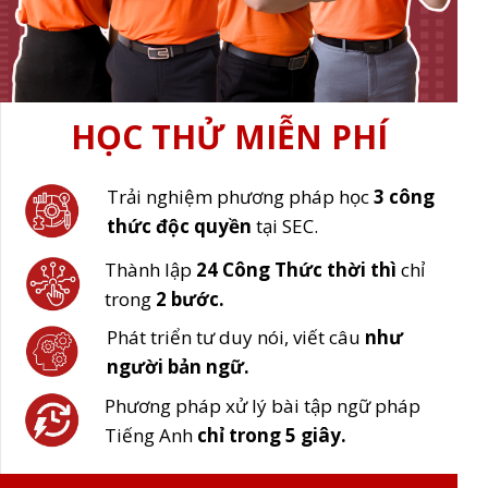
HỌC THỬ MIỄN PHÍ
Trải nghiệm phương pháp học
3 công
thức độc
quyền
tại SEC.
Thành lập
24 Công Thức thời thì
chỉ
trong
2 bước.
Phát triển tư duy nói, viết câu
như
người bản ngữ.
Phương pháp xử lý bài tập ngữ pháp
Tiếng Anh
chỉ trong 5 giây.