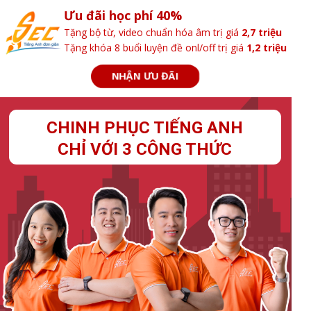
Ưu đãi học phí 40%
Tặng bộ từ, video chuẩn hóa âm trị giá
2,7 triệu
Tặng khóa 8 buổi luyện đề onl/off trị giá
1,2 triệu
NHẬN ƯU ĐÃI
CHINH PHỤC TIẾNG ANH
CHỈ VỚI 3 CÔNG THỨC