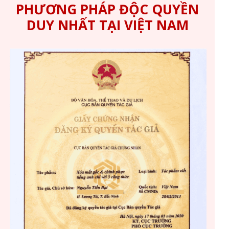
PHƯƠNG PHÁP ĐỘC QUYỀN
DUY NHẤT TẠI VIỆT NAM