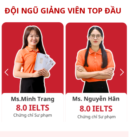
ĐỘI NGŨ GIẢNG VIÊN TOP ĐẦU