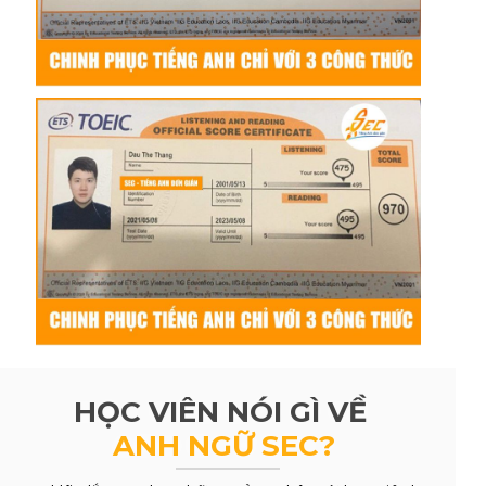
HỌC VIÊN NÓI GÌ VỀ
ANH NGỮ SEC?