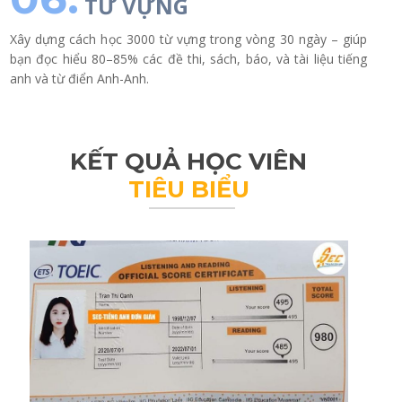
TỪ VỰNG
Xây dựng cách học 3000 từ vựng trong vòng 30 ngày – giúp
bạn đọc hiểu 80–85% các đề thi, sách, báo, và tài liệu tiếng
anh và từ điển Anh-Anh.
KẾT QUẢ HỌC VIÊN
TIÊU BIỂU