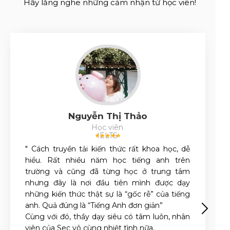
Hãy lắng nghe những cảm nhận từ học viên!
Nguyễn Thị Thảo
Học viên
IELTS
" Cách truyền tải kiến thức rất khoa học, dễ
hiểu. Rất nhiều năm học tiếng anh trên
trường và cũng đã từng học ở trung tâm
nhưng đây là nơi đầu tiên mình được dạy
những kiến thức thật sự là “gốc rễ” của tiếng
anh. Quả đúng là “Tiếng Anh đơn giản”
Cùng với đó, thầy dạy siêu có tâm luôn, nhân
viên của Sec vô cùng nhiệt tình nữa.