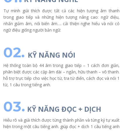
Tự mình giải thích được tất cả các hiện tượng âm thanh
trong giao tiếp và những hiện tượng nâng cao: ngữ điệu,
nhấn giảm âm, nối biến âm…. cải thiện nghe hiểu và nói có
ngữ điệu giống người bản ngữ.
02.
KỸ NĂNG NÓI
Hệ thống toàn bộ 44 âm trong giao tiếp – 1 cách đơn giản,
phân biệt được các cặp âm dài – ngắn, hữu thanh – vô thanh.
hỗ trợ trực tiếp cho việc học từ, tra từ điển, cách đọc và nói 1
từ, 1 câu trong tiếng anh.
03.
KỸ NĂNG ĐỌC + DỊCH
Hiểu rõ và giải thích được từng thành phần và từng ký tự xuất
hiện trong một câu tiếng anh. giúp đọc + dịch 1 câu tiếng anh