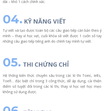
dài – khó 1 cách chính xác.
04.
KỸ NĂNG VIẾT
Tự viết và tạo được toàn bộ các câu giao tiếp căn bản theo ý
mình – thay vì học vẹt, cuối khóa sẽ viết được 1 cuốn sổ tay
những câu giao tiếp tiếng anh do chính tay mình tự viết.
05.
THI CHỨNG CHỈ
Hệ thống kiến thức chuyên sâu trong các kì thi Toeic, Ielts,
Toefl… đặc biệt chỉ trong 3 công thức, dễ áp dụng, cải thiện
điểm số tuyệt đối trong các kì thi, thay vì học vẹt học mẹo
không sử dụng được.
06.