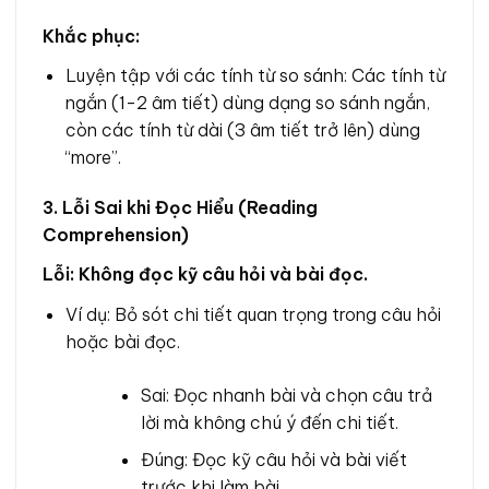
Khắc phục:
Luyện tập với các tính từ so sánh: Các tính từ
ngắn (1-2 âm tiết) dùng dạng so sánh ngắn,
còn các tính từ dài (3 âm tiết trở lên) dùng
“more”.
3. Lỗi Sai khi Đọc Hiểu (Reading
Comprehension)
Lỗi: Không đọc kỹ câu hỏi và bài đọc.
Ví dụ: Bỏ sót chi tiết quan trọng trong câu hỏi
hoặc bài đọc.
Sai: Đọc nhanh bài và chọn câu trả
lời mà không chú ý đến chi tiết.
Đúng: Đọc kỹ câu hỏi và bài viết
trước khi làm bài.