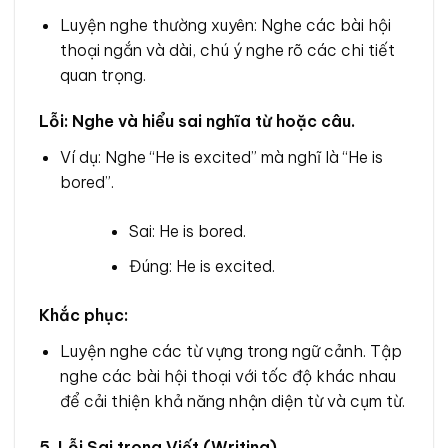
Luyện nghe thường xuyên: Nghe các bài hội
thoại ngắn và dài, chú ý nghe rõ các chi tiết
quan trọng.
Lỗi: Nghe và hiểu sai nghĩa từ hoặc câu.
Ví dụ: Nghe “He is excited” mà nghĩ là “He is
bored”.
Sai: He is bored.
Đúng: He is excited.
Khắc phục:
Luyện nghe các từ vựng trong ngữ cảnh. Tập
nghe các bài hội thoại với tốc độ khác nhau
để cải thiện khả năng nhận diện từ và cụm từ.
5. Lỗi Sai trong Viết (Writing)