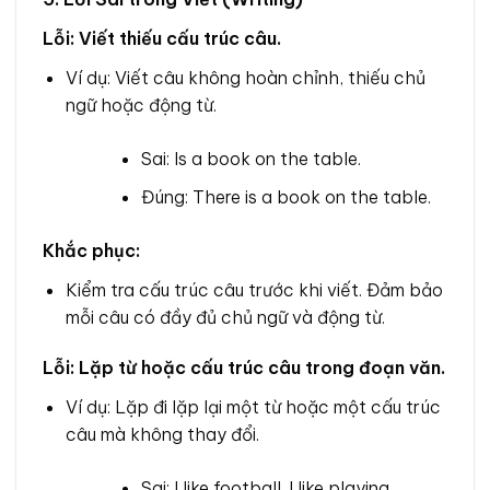
Lỗi: Viết thiếu cấu trúc câu.
Ví dụ: Viết câu không hoàn chỉnh, thiếu chủ
ngữ hoặc động từ.
Sai: Is a book on the table.
Đúng: There is a book on the table.
Khắc phục:
Kiểm tra cấu trúc câu trước khi viết. Đảm bảo
mỗi câu có đầy đủ chủ ngữ và động từ.
Lỗi: Lặp từ hoặc cấu trúc câu trong đoạn văn.
Ví dụ: Lặp đi lặp lại một từ hoặc một cấu trúc
câu mà không thay đổi.
Sai: I like football. I like playing