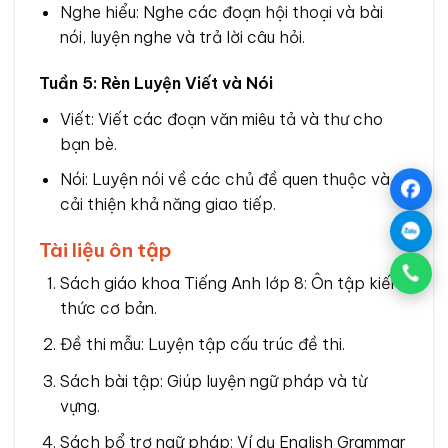
Nghe hiểu: Nghe các đoạn hội thoại và bài
nói, luyện nghe và trả lời câu hỏi.
Tuần 5: Rèn Luyện Viết và Nói
Viết: Viết các đoạn văn miêu tả và thư cho
bạn bè.
Nói: Luyện nói về các chủ đề quen thuộc và
cải thiện khả năng giao tiếp.
Tài liệu ôn tập
Sách giáo khoa Tiếng Anh lớp 8: Ôn tập kiến
thức cơ bản.
Đề thi mẫu: Luyện tập cấu trúc đề thi.
Sách bài tập: Giúp luyện ngữ pháp và từ
vựng.
Sách bổ trợ ngữ pháp: Ví dụ English Grammar