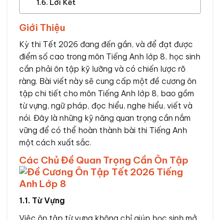
Lời Kết
Giới Thiệu
Kỳ thi Tết 2026 đang đến gần, và để đạt được
điểm số cao trong môn Tiếng Anh lớp 8, học sinh
cần phải ôn tập kỹ lưỡng và có chiến lược rõ
ràng. Bài viết này sẽ cung cấp một đề cương ôn
tập chi tiết cho môn Tiếng Anh lớp 8, bao gồm
từ vựng, ngữ pháp, đọc hiểu, nghe hiểu, viết và
nói. Đây là những kỹ năng quan trọng cần nắm
vững để có thể hoàn thành bài thi Tiếng Anh
một cách xuất sắc.
Các Chủ Đề Quan Trọng Cần Ôn Tập
1.1. Từ Vựng
Việc ôn tập từ vựng không chỉ giúp học sinh mở