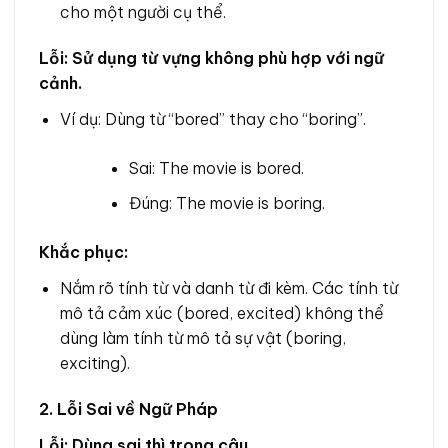
cho một người cụ thể.
Lỗi: Sử dụng từ vựng không phù hợp với ngữ
cảnh.
Ví dụ: Dùng từ “bored” thay cho “boring”.
Sai: The movie is bored.
Đúng: The movie is boring.
Khắc phục:
Nắm rõ tính từ và danh từ đi kèm. Các tính từ
mô tả cảm xúc (bored, excited) không thể
dùng làm tính từ mô tả sự vật (boring,
exciting).
2. Lỗi Sai về Ngữ Pháp
Lỗi: Dùng sai thì trong câu.