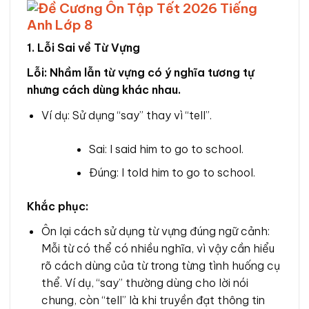
1. Lỗi Sai về Từ Vựng
Lỗi: Nhầm lẫn từ vựng có ý nghĩa tương tự
nhưng cách dùng khác nhau.
Ví dụ: Sử dụng “say” thay vì “tell”.
Sai: I said him to go to school.
Đúng: I told him to go to school.
Khắc phục:
Ôn lại cách sử dụng từ vựng đúng ngữ cảnh:
Mỗi từ có thể có nhiều nghĩa, vì vậy cần hiểu
rõ cách dùng của từ trong từng tình huống cụ
thể. Ví dụ, “say” thường dùng cho lời nói
chung, còn “tell” là khi truyền đạt thông tin