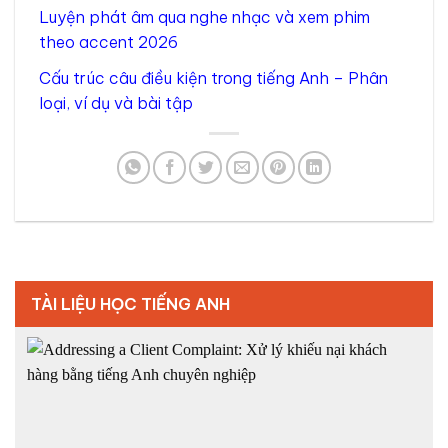
Luyện phát âm qua nghe nhạc và xem phim
theo accent 2026
Cấu trúc câu điều kiện trong tiếng Anh – Phân
loại, ví dụ và bài tập
TÀI LIỆU HỌC TIẾNG ANH