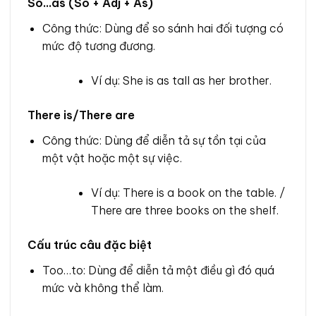
So…as (So + Adj + As)
Công thức: Dùng để so sánh hai đối tượng có
mức độ tương đương.
Ví dụ: She is as tall as her brother.
There is/There are
Công thức: Dùng để diễn tả sự tồn tại của
một vật hoặc một sự việc.
Ví dụ: There is a book on the table. /
There are three books on the shelf.
Cấu trúc câu đặc biệt
Too…to: Dùng để diễn tả một điều gì đó quá
mức và không thể làm.