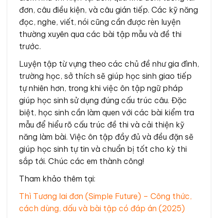
đơn, câu điều kiện, và câu gián tiếp. Các kỹ năng
đọc, nghe, viết, nói cũng cần được rèn luyện
thường xuyên qua các bài tập mẫu và đề thi
trước.
Luyện tập từ vựng theo các chủ đề như gia đình,
trường học, sở thích sẽ giúp học sinh giao tiếp
tự nhiên hơn, trong khi việc ôn tập ngữ pháp
giúp học sinh sử dụng đúng cấu trúc câu. Đặc
biệt, học sinh cần làm quen với các bài kiểm tra
mẫu để hiểu rõ cấu trúc đề thi và cải thiện kỹ
năng làm bài. Việc ôn tập đầy đủ và đều đặn sẽ
giúp học sinh tự tin và chuẩn bị tốt cho kỳ thi
sắp tới. Chúc các em thành công!
Tham khảo thêm tại:
Thì Tương lai đơn (Simple Future) – Công thức,
cách dùng, dấu và bài tập có đáp án (2025)