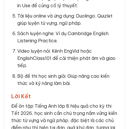
in Use để củng cố lý thuyết.
Tài liệu online và ứng dụng: Duolingo, Quizlet
giúp luyện từ vựng, ngữ pháp.
Sách luyện nghe: Ví dụ Cambridge English
Listening Practice.
Video luyện nói: Kênh EngVid hoặc
EnglishClass101 để cải thiện phát âm và giao
tiếp.
Bộ đề thi học sinh giỏi: Giúp nâng cao kiến
thức và kỹ năng làm bài.
Lời Kết
Để ôn tập Tiếng Anh lớp 8 hiệu quả cho kỳ thi
Tết 2026, học sinh cần chú trọng nắm vững kiến
thức từ vựng và ngữ pháp, đặc biệt là các chủ
điểm như thì hiện tại đơn, quá khứ đơn, tương lai