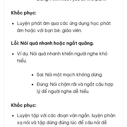
Khắc phục:
Luyện phát âm qua các ứng dụng học phát
âm hoặc với bạn bè, giáo viên.
Lỗi: Nói quá nhanh hoặc ngắt quãng.
Ví dụ: Nói quá nhanh khiến người nghe khó
hiểu.
Sai: Nói một mạch không dừng.
Đúng: Nói chậm rãi và ngắt câu hợp
lý để người nghe dễ hiểu.
Khắc phục:
Luyện tập với các đoạn văn ngắn, luyện phản
xạ nói và tập dừng đúng lúc để câu nói dễ