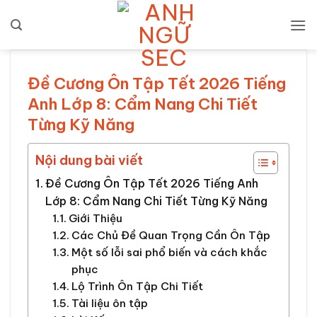
Bỏ
qua
nội
dung
Đề Cương Ôn Tập Tết 2026 Tiếng
Anh Lớp 8: Cẩm Nang Chi Tiết
Từng Kỹ Năng
Nội dung bài viết
Đề Cương Ôn Tập Tết 2026 Tiếng Anh
Lớp 8: Cẩm Nang Chi Tiết Từng Kỹ Năng
Giới Thiệu
Các Chủ Đề Quan Trọng Cần Ôn Tập
Một số lỗi sai phổ biến và cách khắc
phục
Lộ Trình Ôn Tập Chi Tiết
Tài liệu ôn tập