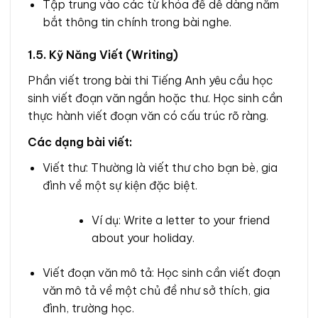
Tập trung vào các từ khóa để dễ dàng nắm
bắt thông tin chính trong bài nghe.
1.5. Kỹ Năng Viết (Writing)
Phần viết trong bài thi Tiếng Anh yêu cầu học
sinh viết đoạn văn ngắn hoặc thư. Học sinh cần
thực hành viết đoạn văn có cấu trúc rõ ràng.
Các dạng bài viết:
Viết thư: Thường là viết thư cho bạn bè, gia
đình về một sự kiện đặc biệt.
Ví dụ: Write a letter to your friend
about your holiday.
Viết đoạn văn mô tả: Học sinh cần viết đoạn
văn mô tả về một chủ đề như sở thích, gia
đình, trường học.