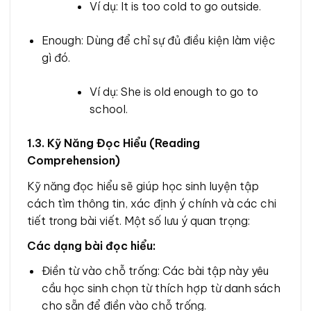
Ví dụ: It is too cold to go outside.
Enough: Dùng để chỉ sự đủ điều kiện làm việc
gì đó.
Ví dụ: She is old enough to go to
school.
1.3. Kỹ Năng Đọc Hiểu (Reading
Comprehension)
Kỹ năng đọc hiểu sẽ giúp học sinh luyện tập
cách tìm thông tin, xác định ý chính và các chi
tiết trong bài viết. Một số lưu ý quan trọng:
Các dạng bài đọc hiểu:
Điền từ vào chỗ trống: Các bài tập này yêu
cầu học sinh chọn từ thích hợp từ danh sách
cho sẵn để điền vào chỗ trống.