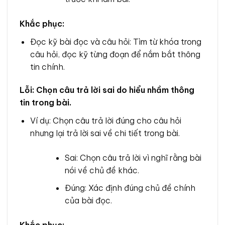
Khắc phục:
Đọc kỹ bài đọc và câu hỏi: Tìm từ khóa trong
câu hỏi, đọc kỹ từng đoạn để nắm bắt thông
tin chính.
Lỗi: Chọn câu trả lời sai do hiểu nhầm thông
tin trong bài.
Ví dụ: Chọn câu trả lời đúng cho câu hỏi
nhưng lại trả lời sai về chi tiết trong bài.
Sai: Chọn câu trả lời vì nghĩ rằng bài
nói về chủ đề khác.
Đúng: Xác định đúng chủ đề chính
của bài đọc.
Khắc phục: