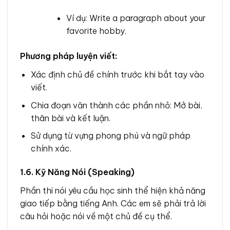
Ví dụ: Write a paragraph about your
favorite hobby.
Phương pháp luyện viết:
Xác định chủ đề chính trước khi bắt tay vào
viết.
Chia đoạn văn thành các phần nhỏ: Mở bài,
thân bài và kết luận.
Sử dụng từ vựng phong phú và ngữ pháp
chính xác.
1.6. Kỹ Năng Nói (Speaking)
Phần thi nói yêu cầu học sinh thể hiện khả năng
giao tiếp bằng tiếng Anh. Các em sẽ phải trả lời
câu hỏi hoặc nói về một chủ đề cụ thể.