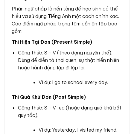
Phần ngữ pháp là nền tảng để học sinh có thể
hiểu và sử dụng Tiếng Anh một cách chính xác.
Các điểm ngữ pháp trọng tâm cần ôn tập bao
gồm:
Thì Hiện Tại Đơn (Present Simple)
Công thức: S + V (theo dạng nguyên thể).
Dùng để diễn tả thói quen, sự thật hiển nhiên
hoặc hành động lặp đi lặp lại.
Ví dụ: I go to school every day.
Thì Quá Khứ Đơn (Past Simple)
Công thức: S + V-ed (hoặc dạng quá khứ bất
quy tắc).
Ví dụ: Yesterday, I visited my friend.