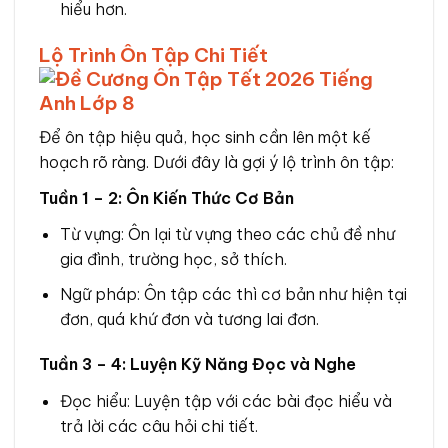
hiểu hơn.
Lộ Trình Ôn Tập Chi Tiết
Để ôn tập hiệu quả, học sinh cần lên một kế
hoạch rõ ràng. Dưới đây là gợi ý lộ trình ôn tập:
Tuần 1 – 2: Ôn Kiến Thức Cơ Bản
Từ vựng: Ôn lại từ vựng theo các chủ đề như
gia đình, trường học, sở thích.
Ngữ pháp: Ôn tập các thì cơ bản như hiện tại
đơn, quá khứ đơn và tương lai đơn.
Tuần 3 – 4: Luyện Kỹ Năng Đọc và Nghe
Đọc hiểu: Luyện tập với các bài đọc hiểu và
trả lời các câu hỏi chi tiết.