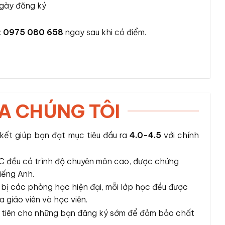
ngày đăng ký
:
0975 080 658
ngay sau khi có điểm.
A CHÚNG TÔI
kết giúp bạn đạt mục tiêu đầu ra
4.0-4.5
với chính
EC đều có trình độ chuyên môn cao, được chứng
iếng Anh.
bị các phòng học hiện đại, mỗi lớp học đều được
a giáo viên và học viên.
ưu tiên cho những bạn đăng ký sớm để đảm bảo chất