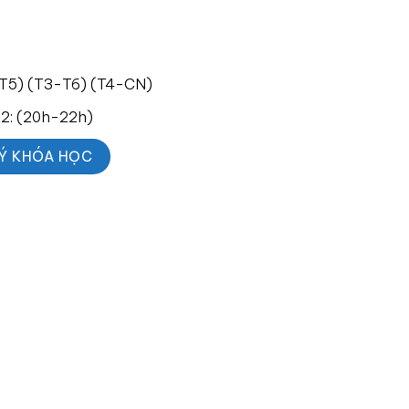
2-T5) (T3-T6) (T4-CN)
a 2: (20h-22h)
Ý KHÓA HỌC