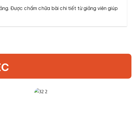
iảng. Được chấm chữa bài chi tiết từ giảng viên giúp
EC