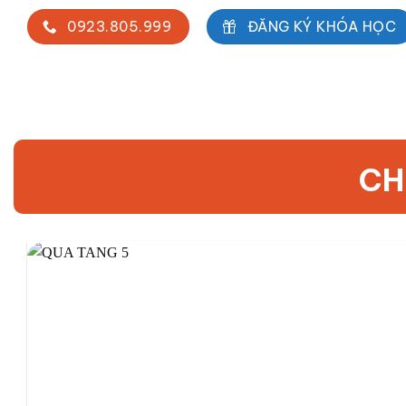
0923.805.999
ĐĂNG KÝ KHÓA HỌC
CH