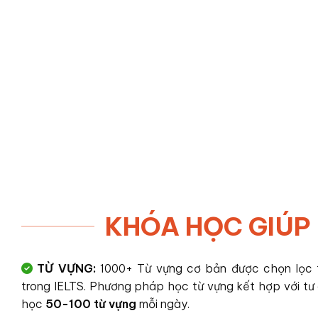
KHÓA HỌC GIÚP
TỪ VỰNG:
1000+ Từ vựng cơ bản được chọn lọc
trong IELTS. Phương pháp học từ vựng kết hợp với tư d
học
50-100 từ vựng
mỗi ngày.