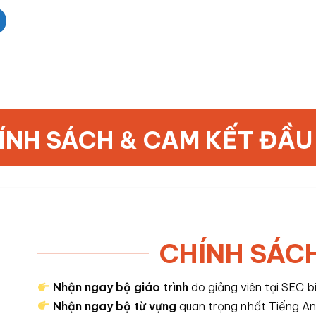
ÍNH SÁCH & CAM KẾT ĐẦU
CHÍNH SÁC
Nhận ngay bộ giáo trình
do giảng viên tại SEC b
Nhận ngay bộ từ vựng
quan trọng nhất Tiếng Anh