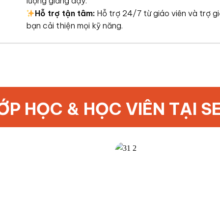
lượng giảng dạy.
Hỗ trợ tận tâm:
Hỗ trợ 24/7 từ giáo viên và trợ g
bạn cải thiện mọi kỹ năng.
ỚP HỌC & HỌC VIÊN TẠI S