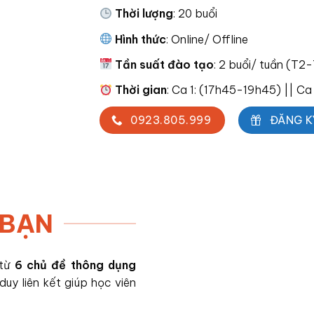
Thời lượng
: 20 buổi
Hình thức
: Online/ Offline
Tần suất đào tạo
: 2 buổi/ tuần (T
Thời gian
: Ca 1: (17h45-19h45) || C
0923.805.999
ĐĂNG K
 BẠN
 từ
6 chủ đề thông dụng
uy liên kết giúp học viên