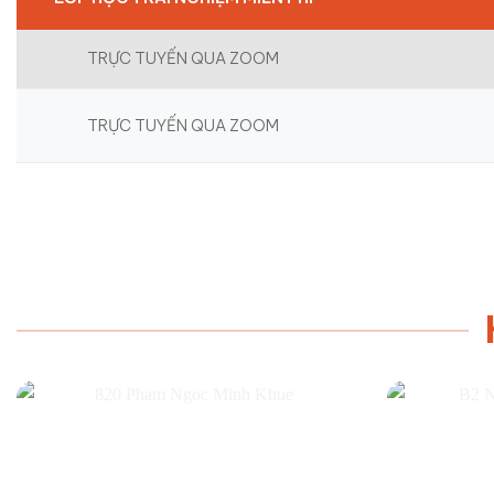
TRỰC TUYẾN QUA ZOOM
TRỰC TUYẾN QUA ZOOM