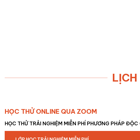
LỊCH
HỌC THỬ ONLINE QUA ZOOM
HỌC THỬ TRẢI NGHIỆM MIỄN PHÍ PHƯƠNG PHÁP ĐỘC
LỚP HỌC TRẢI NGHIỆM MIỄN PHÍ