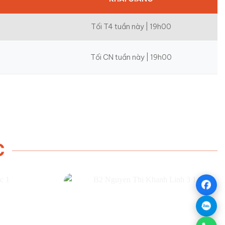
Tối T4 tuần này | 19h00
Tối CN tuần này | 19h00
C