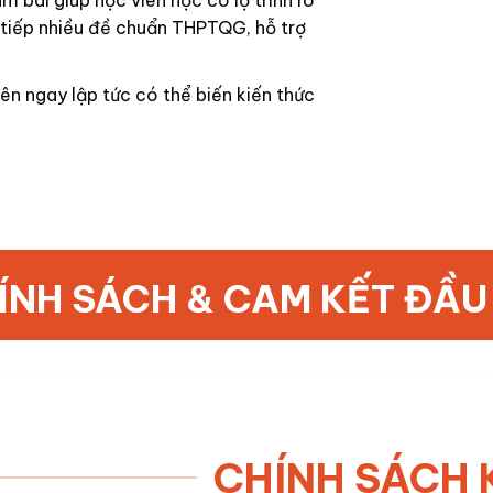
 tiếp nhiều đề
chuẩn THPTQG
, hỗ trợ
ên ngay lập tức có thể biến kiến thức
ÍNH SÁCH & CAM KẾT ĐẦU
CHÍNH SÁCH