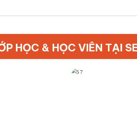
ỚP HỌC & HỌC VIÊN TẠI S