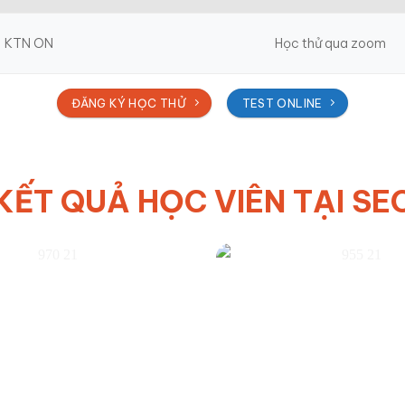
KTN ON
Học thử qua zoom
ĐĂNG KÝ HỌC THỬ
TEST ONLINE
KẾT QUẢ HỌC VIÊN TẠI SE