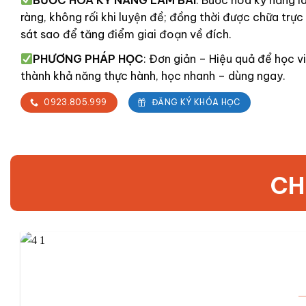
ràng, không rối khi luyện đề; đồng thời được chữa trực
sát sao để tăng điểm giai đoạn về đích.
PHƯƠNG PHÁP HỌC
:
Đơn giản – Hiệu quả
để học vi
thành khả năng thực hành, học nhanh – dùng ngay.
0923.805.999
ĐĂNG KÝ KHÓA HỌC
CH