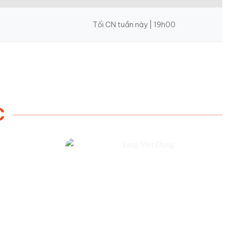
Tối CN tuần này | 19h00
C