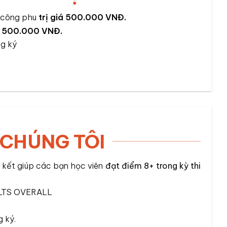
n công phu
trị giá 500.000 VNĐ.
á 500.000 VNĐ.
ng ký
 CHÚNG TÔI
kết giúp các bạn học viên
đạt điểm 8+
trong kỳ thi
IELTS OVERALL
 ký.