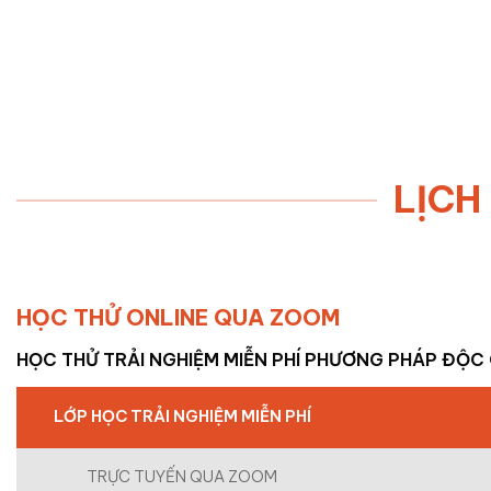
LỊCH
HỌC THỬ ONLINE QUA ZOOM
HỌC THỬ TRẢI NGHIỆM MIỄN PHÍ PHƯƠNG PHÁP ĐỘC
LỚP HỌC TRẢI NGHIỆM MIỄN PHÍ
TRỰC TUYẾN QUA ZOOM