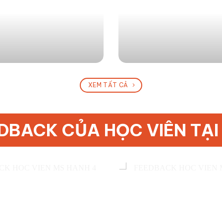
XEM TẤT CẢ
DBACK CỦA HỌC VIÊN TẠI