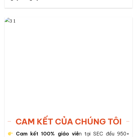
CAM KẾT CỦA CHÚNG TÔI
Cam kết 100% giáo viê
n tại SEC đều 950+