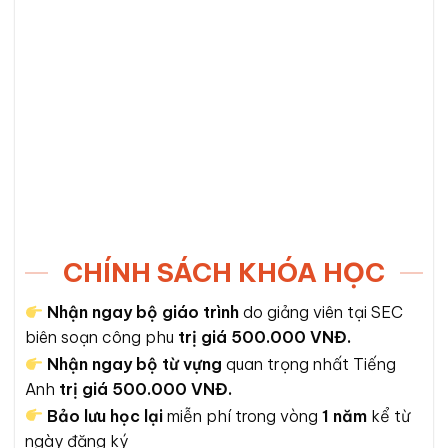
CHÍNH SÁCH KHÓA HỌC
Nhận ngay
bộ giáo trình
do giảng viên tại SEC
biên soạn công phu
trị giá 500.000 VNĐ.
Nhận ngay bộ từ vựng
quan trọng nhất Tiếng
Anh
trị giá 500.000 VNĐ.
Bảo lưu học lại
miễn phí trong vòng
1 năm
kể từ
ngày đăng ký