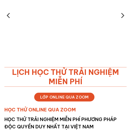
LỊCH HỌC THỬ TRẢI NGHIỆM
MIỄN PHÍ
LỚP ONLINE QUA ZOOM
HỌC THỬ ONLINE QUA ZOOM
HỌC THỬ TRẢI NGHIỆM MIỄN PHÍ PHƯƠNG PHÁP
ĐỘC QUYỀN DUY NHẤT TẠI VIỆT NAM