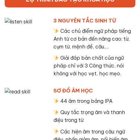
3 NGUYÊN TẮC SINH TỪ
Các chủ điểm ngữ pháp tiếng
Anh từ cơ bản đến nâng cao: từ,
cụm từ, mệnh đề, câu,…
Giải đáp bản chất của ngữ
pháp chỉ với 3 Công thức, nói
không với học vẹt, học mẹo.
SƠ ĐỒ ÂM HỌC
44 âm trong bảng IPA
Quy tắc trọng âm và thanh
điệu trong từ
Các hiện âm trong câu: ngữ
điệu, nhấn giảm âm, nối biến âm.