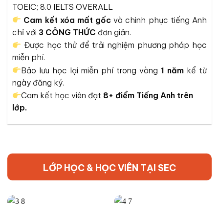
TOEIC; 8.0 IELTS OVERALL
Cam kết xóa mất gốc
và chinh phục tiếng Anh
chỉ với
3 CÔNG THỨC
đơn giản.
Được học thử để trải nghiệm phương pháp học
miễn phí.
Bảo lưu học lại miễn phí trong vòng
1 năm
kể từ
ngày đăng ký.
Cam kết học viên đạt
8+ điểm Tiếng Anh trên
lớp.
LỚP HỌC & HỌC VIÊN TẠI SEC