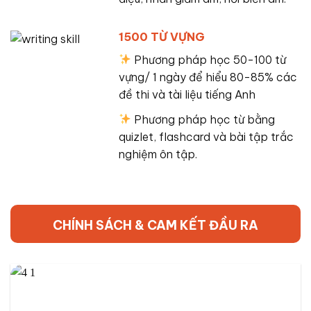
1500 TỪ VỰNG
Phương pháp học 50-100 từ
vựng/ 1 ngày để hiểu 80-85% các
đề thi và tài liệu tiếng Anh
Phương pháp học từ bằng
quizlet, flashcard và bài tập trắc
nghiệm ôn tập.
CHÍNH SÁCH & CAM KẾT ĐẦU RA