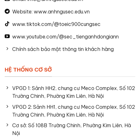
Website: www.anhngusec.edu.vn
www.tiktok.com/@toeic900cungsec
www.youtube.com/@sec_tienganhdongiann
Chính sách bảo mật thông tin khách hàng
HỆ THỐNG CƠ SỞ
VPGD 1: Sảnh HH2, chung cư Meco Complex, Số 102
Trường Chinh, Phường Kim Liên, Hà Nội
VPGD 2: Sảnh HH1, chung cư Meco Complex, Số 102
Trường Chinh, Phường Kim Liên, Hà Nội
Cơ sở: Số 108B Trường Chinh, Phường Kim Liên, Hà
Nội