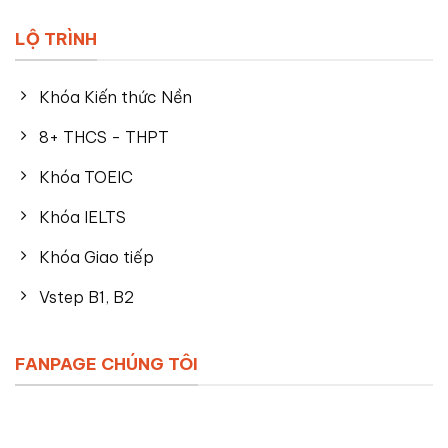
LỘ TRÌNH
Khóa Kiến thức Nền
8+ THCS - THPT
Khóa TOEIC
Khóa IELTS
Khóa Giao tiếp
Vstep B1, B2
FANPAGE CHÚNG TÔI