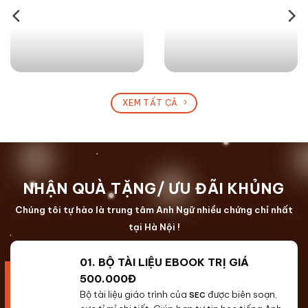
XEM TẤT CẢ
NHẬN QUÀ TẶNG/ ƯU ĐÃI KHỦNG
Chúng tôi tự hào là trung tâm Anh Ngữ nhiều chứng chỉ nhất
tại Hà Nội !
01. BỘ TÀI LIỆU EBOOK TRỊ GIÁ
500.000Đ
Bộ tài liệu giáo trình của
được biên soạn,
SEC