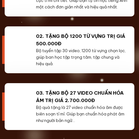
cực tỉ mỉ chi tiết. Giúp bạn tự tin học tiếng Anh
một cách đơn giản nhất và hiệu quả nhất.
02. TẶNG BỘ 1200 TỪ VỰNG TRỊ GIÁ
500.000Đ
Bộ tuyển tập 30 video, 1200 từ vựng chọn lọc,
giúp ban học tập trọng tâm, tập chung và
hiệu quả.
03. TẶNG BỘ 27 VIDEO CHUẨN HÓA
ÂM TRỊ GIÁ 2.700.000Đ
Bộ quà tặng là 27 video chuẩn hóa âm được
biên soạn tỉ mỉ. Giúp bạn chuẩn hóa phát âm
như người bản ngữ…