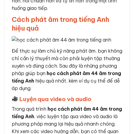
hơn, nói chuẩn hơn và tự tin hơn trong mọi tình
huống giao tiếp.
Cách phát âm trong tiếng Anh
hiệu quả
Để thực sự làm chủ kỹ năng phát âm, bạn không
chỉ cần lý thuyết mà còn phải luyện tập thường
xuyên và đúng cách. Sau đây là những phương
pháp giúp bạn
học cách phát âm 44 âm trong
tiếng Anh
hiệu quả nhất, kèm ví dụ cụ thể để dễ
áp dụng.
Luyện qua video và audio
Trong quá trình
học cách phát âm 44 âm trong
tiếng Anh
, việc luyện tập qua video và audio là
phương pháp mang lại hiệu quả nhanh chóng.
Khi xem các video hướng dẫn, bạn có thể quan