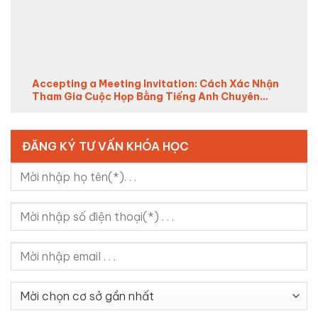
Accepting a Meeting Invitation: Cách Xác Nhận
Tham Gia Cuộc Họp Bằng Tiếng Anh Chuyên
Nghiệp (2026)
ĐĂNG KÝ TƯ VẤN KHÓA HỌC