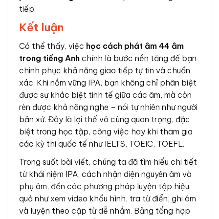
tiếp.
Kết luận
Có thể thấy, việc
học cách phát âm 44 âm
trong tiếng Anh
chính là bước nền tảng để bạn
chinh phục khả năng giao tiếp tự tin và chuẩn
xác. Khi nắm vững IPA, bạn không chỉ phân biệt
được sự khác biệt tinh tế giữa các âm, mà còn
rèn được khả năng nghe – nói tự nhiên như người
bản xứ. Đây là lợi thế vô cùng quan trọng, đặc
biệt trong học tập, công việc hay khi tham gia
các kỳ thi quốc tế như IELTS, TOEIC, TOEFL.
Trong suốt bài viết, chúng ta đã tìm hiểu chi tiết
từ khái niệm IPA, cách nhận diện nguyên âm và
phụ âm, đến các phương pháp luyện tập hiệu
quả như xem video khẩu hình, tra từ điển, ghi âm
và luyện theo cặp từ dễ nhầm. Bảng tổng hợp