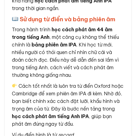
khả năng
học cách phát âm tiếng Anh IPA
trong thời gian ngắn.
Sử dụng từ điển và bảng phiên âm
Trong hành trình
học cách phát âm 44 âm
trong tiếng Anh
, một công cụ không thể thiếu
chính là
bảng phiên âm IPA
. Khi học từ mới,
nhiều người có thói quen chỉ nhìn chữ cái và
đoán cách đọc. Điều này dễ dẫn đến sai lầm vì
trong tiếng Anh, cách viết và cách phát âm
thường không giống nhau.
Cách tốt nhất là luôn tra từ điển Oxford hoặc
Cambridge để xem phiên âm IPA đi kèm. Nhờ đó,
bạn biết chính xác cách đặt lưỡi, khẩu hình và
trọng âm của từ. Đây là bước nền tảng trong
học cách phát âm tiếng Anh IPA
, giúp bạn
phát âm đúng ngay từ đầu.
Ví dụ điển hình là từ
record
: