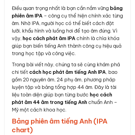
Điều quan trọng nhất là bạn cần nắm vững
bảng
phiên âm IPA
– công cụ thể hiện chính xác từng
âm. Nhờ IPA, người học có thể biết cách đặt
lưỡi, khẩu hình và luồng hơi để tạo âm đúng. Vì
vậy,
học cách phát âm IPA
chính là chìa khóa
giúp bạn biến tiếng Anh thành công cụ hiệu quả
trong học tập và công việc.
Trong bài viết này, chúng ta sẽ cùng khám phá
chi tiết
cách học phát âm tiếng Anh IPA
, bao
gồm 20 nguyên âm, 24 phụ âm, phương pháp
luyện tập và bảng tổng hợp 44 âm. Đây là tài
liệu toàn diện giúp bạn từng bước
học cách
phát âm 44 âm trong tiếng Anh
chuẩn Anh –
Mỹ một cách khoa học.
Bảng phiên âm tiếng Anh (IPA
chart)