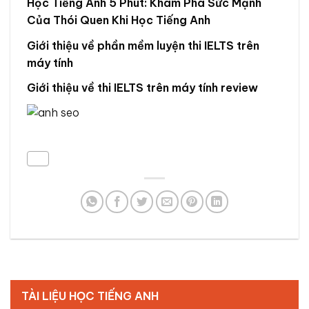
Học Tiếng Anh 5 Phút: Khám Phá Sức Mạnh
Của Thói Quen Khi Học Tiếng Anh
Giới thiệu về phần mềm luyện thi IELTS trên
máy tính
Giới thiệu về thi IELTS trên máy tính review
TÀI LIỆU HỌC TIẾNG ANH