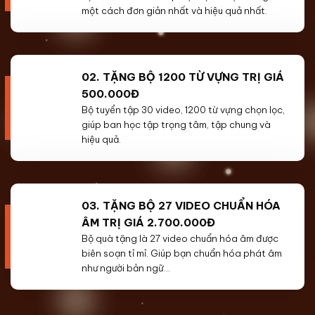
một cách đơn giản nhất và hiệu quả nhất.
02. TẶNG BỘ 1200 TỪ VỰNG TRỊ GIÁ
500.000Đ
Bộ tuyển tập 30 video, 1200 từ vựng chọn lọc,
giúp ban học tập trọng tâm, tập chung và
hiệu quả.
03. TẶNG BỘ 27 VIDEO CHUẨN HÓA
ÂM TRỊ GIÁ 2.700.000Đ
Bộ quà tặng là 27 video chuẩn hóa âm được
biên soạn tỉ mỉ. Giúp bạn chuẩn hóa phát âm
như người bản ngữ…