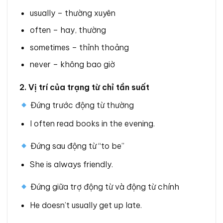
usually – thường xuyên
often – hay, thường
sometimes – thỉnh thoảng
never – không bao giờ
2. Vị trí của trạng từ chỉ tần suất
Đứng trước động từ thường
I often read books in the evening.
Đứng sau động từ “to be”
She is always friendly.
Đứng giữa trợ động từ và động từ chính
He doesn’t usually get up late.