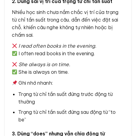
2. Dùng sai vị trí của trạng từ chỉ tần suất
Nhiều học sinh chưa nắm chắc vị trí của trạng
từ chỉ tần suất trong câu, dẫn đến việc đặt sai
chỗ, khiến câu nghe không tự nhiên hoặc bị
chấm sai.
I read often books in the evening.
I often read books in the evening.
She always is on time.
She is always on time.
Ghi nhớ nhanh:
Trạng từ chỉ tần suất đứng trước động từ
thường
Trạng từ chỉ tần suất đứng sau động từ “to
be”
3. Dùng “does” nhưng vẫn chia động từ