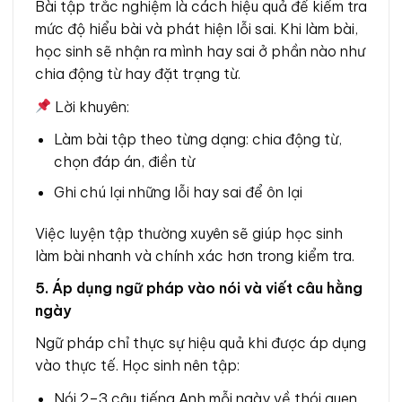
Bài tập trắc nghiệm là cách hiệu quả để kiểm tra
mức độ hiểu bài và phát hiện lỗi sai. Khi làm bài,
học sinh sẽ nhận ra mình hay sai ở phần nào như
chia động từ hay đặt trạng từ.
Lời khuyên:
Làm bài tập theo từng dạng: chia động từ,
chọn đáp án, điền từ
Ghi chú lại những lỗi hay sai để ôn lại
Việc luyện tập thường xuyên sẽ giúp học sinh
làm bài nhanh và chính xác hơn trong kiểm tra.
5. Áp dụng ngữ pháp vào nói và viết câu hằng
ngày
Ngữ pháp chỉ thực sự hiệu quả khi được áp dụng
vào thực tế. Học sinh nên tập:
Nói 2–3 câu tiếng Anh mỗi ngày về thói quen