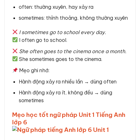
often: thường xuyên, hay xảy ra
sometimes: thỉnh thoảng, không thường xuyên
I sometimes go to school every day.
I often go to school.
She often goes to the cinema once a month.
She sometimes goes to the cinema.
Mẹo ghi nhớ:
Hành động xảy ra nhiều lần → dùng often
Hành động xảy ra ít, không đều → dùng
sometimes
Mẹo học tốt ngữ pháp Unit 1 Tiếng Anh
lớp 6