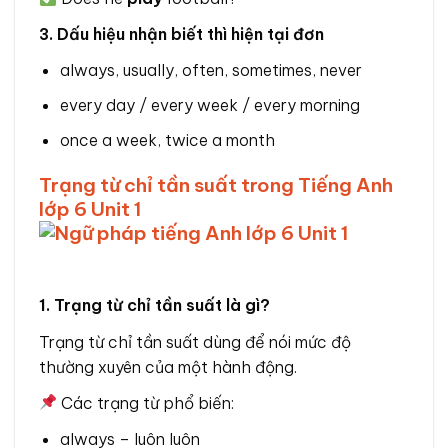
3. Dấu hiệu nhận biết thì hiện tại đơn
always, usually, often, sometimes, never
every day / every week / every morning
once a week, twice a month
Trạng từ chỉ tần suất trong Tiếng Anh
lớp 6 Unit 1
1. Trạng từ chỉ tần suất là gì?
Trạng từ chỉ tần suất dùng để nói mức độ
thường xuyên của một hành động.
Các trạng từ phổ biến:
always – luôn luôn