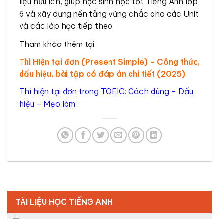
liệu hữu ích, giúp học sinh học tốt Tiếng Anh lớp
6 và xây dựng nền tảng vững chắc cho các Unit
và các lớp học tiếp theo.
Tham khảo thêm tại:
Thì HIện tại đơn (Present Simple) – Công thức,
dấu hiệu, bài tập có đáp án chi tiết (2025)
Thì hiện tại đơn trong TOEIC: Cách dùng – Dấu
hiệu – Mẹo làm
TÀI LIỆU HỌC TIẾNG ANH