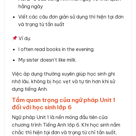
hằng ngày
Viết các câu đơn giản sử dụng thì hiện tại đơn
và trạng từ tần suất
Ví dụ:
I often read books in the evening.
My sister doesn’t like milk.
Việc áp dụng thường xuyên giúp học sinh ghi
nhớ lâu, không bị học vẹt và tự tin hơn khi sử
dụng tiếng Anh.
Tầm quan trọng của ngữ pháp Unit 1
đối với học sinh lớp 6
Ngữ pháp Unit 1 là nền móng đầu tiên của
chương trình Tiếng Anh lớp 6. Khi học sinh nắm
chắc thì hiện tại đơn và trạng từ chỉ tần suất,