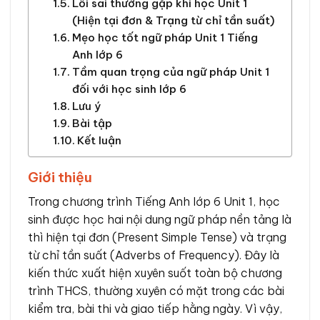
Lỗi sai thường gặp khi học Unit 1
(Hiện tại đơn & Trạng từ chỉ tần suất)
Mẹo học tốt ngữ pháp Unit 1 Tiếng
Anh lớp 6
Tầm quan trọng của ngữ pháp Unit 1
đối với học sinh lớp 6
Lưu ý
Bài tập
Kết luận
Giới thiệu
Trong chương trình Tiếng Anh lớp 6 Unit 1, học
sinh được học hai nội dung ngữ pháp nền tảng là
thì hiện tại đơn (Present Simple Tense) và trạng
từ chỉ tần suất (Adverbs of Frequency). Đây là
kiến thức xuất hiện xuyên suốt toàn bộ chương
trình THCS, thường xuyên có mặt trong các bài
kiểm tra, bài thi và giao tiếp hằng ngày. Vì vậy,