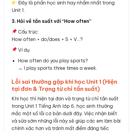
Đây là phần học sinh hay nhầm nhất trong
Unit 1.
3. Hỏi về tần suất với “How often”
Cấu trúc:
How often + do/does + S + V…?
Ví dụ:
How often do you play sports?
→ I play sports three times a week.
Lỗi sai thường gặp khi học Unit 1 (Hiện
tại đơn & Trạng từ chỉ tần suất)
Khi học thì hiện tại đơn và trạng từ chỉ tần suất
trong Unit 1 Tiếng Anh lớp 6, học sinh thường
mắc một số lỗi cơ bản dưới đây. Việc nhận biết
và sửa sớm những lỗi này sẽ giúp các em làm bài
chính xác hơn và tránh mất điểm đáng tiếc