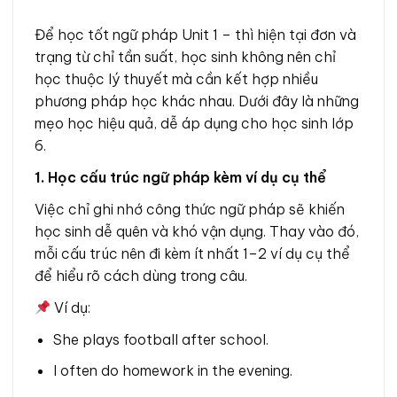
Để học tốt ngữ pháp Unit 1 – thì hiện tại đơn và
trạng từ chỉ tần suất, học sinh không nên chỉ
học thuộc lý thuyết mà cần kết hợp nhiều
phương pháp học khác nhau. Dưới đây là những
mẹo học hiệu quả, dễ áp dụng cho học sinh lớp
6.
1. Học cấu trúc ngữ pháp kèm ví dụ cụ thể
Việc chỉ ghi nhớ công thức ngữ pháp sẽ khiến
học sinh dễ quên và khó vận dụng. Thay vào đó,
mỗi cấu trúc nên đi kèm ít nhất 1–2 ví dụ cụ thể
để hiểu rõ cách dùng trong câu.
Ví dụ:
She plays football after school.
I often do homework in the evening.