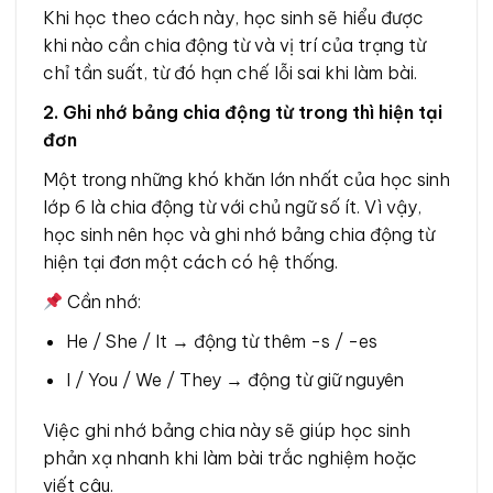
Khi học theo cách này, học sinh sẽ hiểu được
khi nào cần chia động từ và vị trí của trạng từ
chỉ tần suất, từ đó hạn chế lỗi sai khi làm bài.
2. Ghi nhớ bảng chia động từ trong thì hiện tại
đơn
Một trong những khó khăn lớn nhất của học sinh
lớp 6 là chia động từ với chủ ngữ số ít. Vì vậy,
học sinh nên học và ghi nhớ bảng chia động từ
hiện tại đơn một cách có hệ thống.
Cần nhớ:
He / She / It → động từ thêm -s / -es
I / You / We / They → động từ giữ nguyên
Việc ghi nhớ bảng chia này sẽ giúp học sinh
phản xạ nhanh khi làm bài trắc nghiệm hoặc
viết câu.