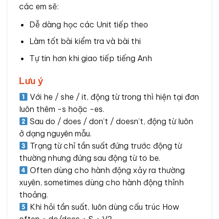
các em sẽ:
Dễ dàng học các Unit tiếp theo
Làm tốt bài kiểm tra và bài thi
Tự tin hơn khi giao tiếp tiếng Anh
Lưu ý
Với he / she / it, động từ trong thì hiện tại đơn
luôn thêm -s hoặc -es.
Sau do / does / don’t / doesn’t, động từ luôn
ở dạng nguyên mẫu.
Trạng từ chỉ tần suất đứng trước động từ
thường nhưng đứng sau động từ to be.
Often dùng cho hành động xảy ra thường
xuyên, sometimes dùng cho hành động thỉnh
thoảng.
Khi hỏi tần suất, luôn dùng cấu trúc How