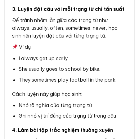
3. Luyện đặt câu với mỗi trạng từ chỉ tần suất
Để tránh nhầm lẫn giữa các trạng từ như
always, usually, often, sometimes, never, học
sinh nên luyện đặt câu với từng trạng từ.
Ví dụ:
I always get up early.
She usually goes to school by bike.
They sometimes play football in the park.
Cách luyện này giúp học sinh:
Nhớ rõ nghĩa của từng trạng từ
Ghi nhớ vị trí đúng của trạng từ trong câu
4. Làm bài tập trắc nghiệm thường xuyên