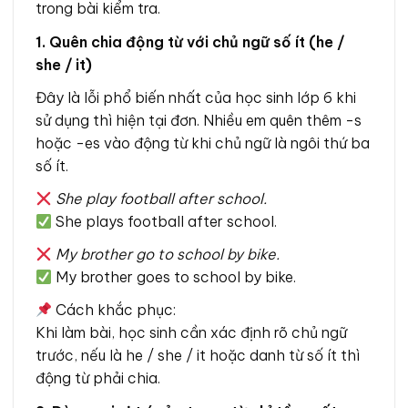
trong bài kiểm tra.
1. Quên chia động từ với chủ ngữ số ít (he /
she / it)
Đây là lỗi phổ biến nhất của học sinh lớp 6 khi
sử dụng thì hiện tại đơn. Nhiều em quên thêm -s
hoặc -es vào động từ khi chủ ngữ là ngôi thứ ba
số ít.
She play football after school.
She plays football after school.
My brother go to school by bike.
My brother goes to school by bike.
Cách khắc phục:
Khi làm bài, học sinh cần xác định rõ chủ ngữ
trước, nếu là he / she / it hoặc danh từ số ít thì
động từ phải chia.