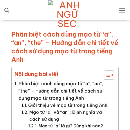
Bỏ
qua
nội
dung
Phân biệt cách dùng mạo từ “a”,
“an”, “the” – Hướng dẫn chi tiết về
cách sử dụng mạo từ trong tiếng
Anh
Nội dung bài viết
Phân biệt cách dùng mạo từ “a”, “an”,
“the” – Hướng dẫn chi tiết về cách sử
dụng mạo từ trong tiếng Anh
Giới thiệu về mạo từ trong tiếng Anh
Mạo từ “a” và “an”: Định nghĩa và
cách sử dụng
Mạo từ “a” là gì? Dùng khi nào?