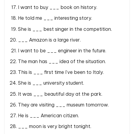
I want to buy ___ book on history.
He told me ___ interesting story.
She is ___ best singer in the competition.
___ Amazon is a large river.
I want to be ___ engineer in the future.
The man has ___ idea of the situation.
This is ___ first time I’ve been to Italy.
She is ___ university student.
It was ___ beautiful day at the park.
They are visiting ___ museum tomorrow.
He is ___ American citizen.
___ moon is very bright tonight.