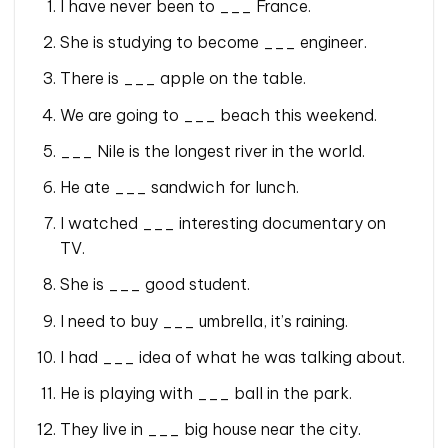
I have never been to ___ France.
She is studying to become ___ engineer.
There is ___ apple on the table.
We are going to ___ beach this weekend.
___ Nile is the longest river in the world.
He ate ___ sandwich for lunch.
I watched ___ interesting documentary on
TV.
She is ___ good student.
I need to buy ___ umbrella, it’s raining.
I had ___ idea of what he was talking about.
He is playing with ___ ball in the park.
They live in ___ big house near the city.