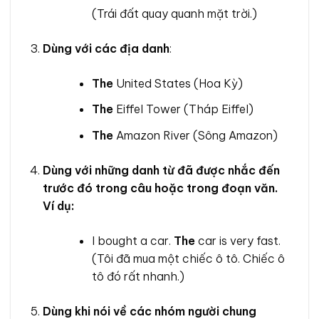
(Trái đất quay quanh mặt trời.)
Dùng với các địa danh
:
The
United States (Hoa Kỳ)
The
Eiffel Tower (Tháp Eiffel)
The
Amazon River (Sông Amazon)
Dùng với những danh từ đã được nhắc đến
trước đó trong câu hoặc trong đoạn văn.
Ví dụ:
I bought a car.
The
car is very fast.
(Tôi đã mua một chiếc ô tô. Chiếc ô
tô đó rất nhanh.)
Dùng khi nói về các nhóm người chung