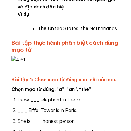
và địa danh đặc biệt
Ví dụ:
The
United States,
the
Netherlands.
Bài tập thực hành phân biệt cách dùng
mạo từ
Bài tập 1: Chọn mạo từ đúng cho mỗi câu sau
Chọn mạo từ đúng: “a”, “an”, “the”
I saw ___ elephant in the zoo.
___ Eiffel Tower is in Paris.
She is ___ honest person.