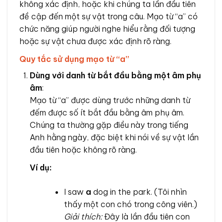
không xác định, hoặc khi chúng ta lần đầu tiên
đề cập đến một sự vật trong câu. Mạo từ “a” có
chức năng giúp người nghe hiểu rằng đối tượng
hoặc sự vật chưa được xác định rõ ràng.
Quy tắc sử dụng mạo từ “a”
Dùng với danh từ bắt đầu bằng một âm phụ
âm
:
Mạo từ “a” được dùng trước những danh từ
đếm được số ít bắt đầu bằng âm phụ âm.
Chúng ta thường gặp điều này trong tiếng
Anh hằng ngày, đặc biệt khi nói về sự vật lần
đầu tiên hoặc không rõ ràng.
Ví dụ:
I saw
a
dog in the park. (Tôi nhìn
thấy một con chó trong công viên.)
Giải thích:
Đây là lần đầu tiên con