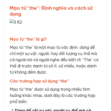
Mạo từ “the”: Định nghĩa và cách sử
dụng
Mạo từ “the” là gì?
Mạo từ “the” là một mạo từ xác định, dùng để
chỉ một sự vật, người, hay đối tượng cụ thể mà
cả người nói và người nghe đều biết rõ. “The” có
thể đi trước danh từ số ít, số nhiều, hoặc danh
từ không đếm được.
Các trường hợp sử dụng “the”
Mạo từ “the” được sử dụng trong nhiều tình
huống khác nhau, dưới đây là các trường hợp
phổ biến:
Dùng để chỉ sự vật, người cụ thể mà cả