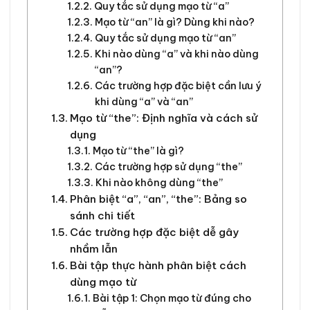
Quy tắc sử dụng mạo từ “a”
Mạo từ “an” là gì? Dùng khi nào?
Quy tắc sử dụng mạo từ “an”
Khi nào dùng “a” và khi nào dùng
“an”?
Các trường hợp đặc biệt cần lưu ý
khi dùng “a” và “an”
Mạo từ “the”: Định nghĩa và cách sử
dụng
Mạo từ “the” là gì?
Các trường hợp sử dụng “the”
Khi nào không dùng “the”
Phân biệt “a”, “an”, “the”: Bảng so
sánh chi tiết
Các trường hợp đặc biệt dễ gây
nhầm lẫn
Bài tập thực hành phân biệt cách
dùng mạo từ
Bài tập 1: Chọn mạo từ đúng cho