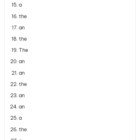
a
the
an
the
The
an
an
the
an
an
a
the