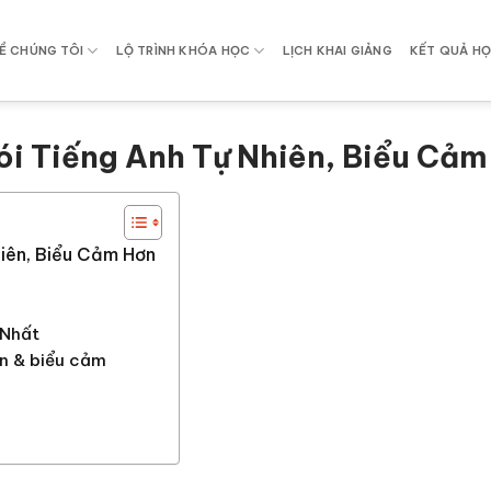
Ề CHÚNG TÔI
LỘ TRÌNH KHÓA HỌC
LỊCH KHAI GIẢNG
KẾT QUẢ HỌ
ói Tiếng Anh Tự Nhiên, Biểu Cảm
iên, Biểu Cảm Hơn
 Nhất
ên & biểu cảm