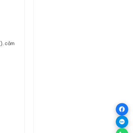
n), cảm