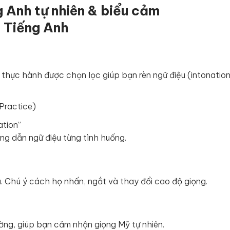
ng Anh tự nhiên & biểu cảm
ụ thực hành được chọn lọc giúp bạn rèn ngữ điệu (intonatio
Practice)
ation”
ng dẫn ngữ điệu từng tình huống.
. Chú ý cách họ nhấn, ngắt và thay đổi cao độ giọng.
ường, giúp bạn cảm nhận giọng Mỹ tự nhiên.