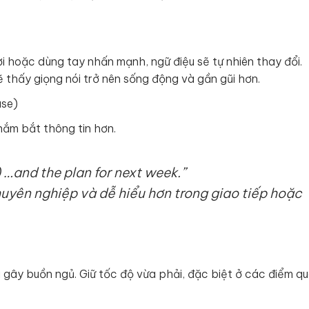
i hoặc dùng tay nhấn mạnh, ngữ điệu sẽ tự nhiên thay đổi.
 thấy giọng nói trở nên sống động và gần gũi hơn.
use)
nắm bắt thông tin hơn.
 …and the plan for next week.”
uyên nghiệp và dễ hiểu hơn trong giao tiếp hoặc
i gây buồn ngủ. Giữ tốc độ vừa phải, đặc biệt ở các điểm q