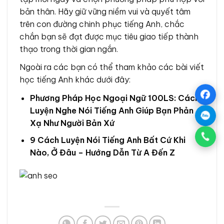
bản thân. Hãy giữ vững niềm vui và quyết tâm
trên con đường chinh phục tiếng Anh, chắc
chắn bạn sẽ đạt được mục tiêu giao tiếp thành
thạo trong thời gian ngắn.
Ngoài ra các bạn có thể tham khảo các bài viết
học tiếng Anh khác dưới đây:
Phương Pháp Học Ngoại Ngữ 100LS: Cách
Luyện Nghe Nói Tiếng Anh Giúp Bạn Phản
Xạ Như Người Bản Xứ
9 Cách Luyện Nói Tiếng Anh Bất Cứ Khi
Nào, Ở Đâu – Hướng Dẫn Từ A Đến Z