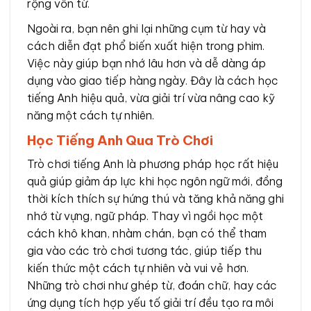
rộng vốn từ.
Ngoài ra, bạn nên ghi lại những cụm từ hay và
cách diễn đạt phổ biến xuất hiện trong phim.
Việc này giúp bạn nhớ lâu hơn và dễ dàng áp
dụng vào giao tiếp hàng ngày. Đây là cách học
tiếng Anh hiệu quả, vừa giải trí vừa nâng cao kỹ
năng một cách tự nhiên.
Học Tiếng Anh Qua Trò Chơi
Trò chơi tiếng Anh là phương pháp học rất hiệu
quả giúp giảm áp lực khi học ngôn ngữ mới, đồng
thời kích thích sự hứng thú và tăng khả năng ghi
nhớ từ vựng, ngữ pháp. Thay vì ngồi học một
cách khô khan, nhàm chán, bạn có thể tham
gia vào các trò chơi tương tác, giúp tiếp thu
kiến thức một cách tự nhiên và vui vẻ hơn.
Những trò chơi như ghép từ, đoán chữ, hay các
ứng dụng tích hợp yếu tố giải trí đều tạo ra môi