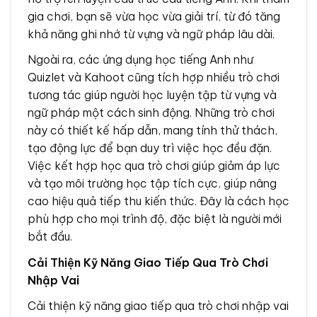
gia chơi, bạn sẽ vừa học vừa giải trí, từ đó tăng
khả năng ghi nhớ từ vựng và ngữ pháp lâu dài.
Ngoài ra, các ứng dụng học tiếng Anh như
Quizlet
và
Kahoot
cũng tích hợp nhiều trò chơi
tương tác giúp người học luyện tập từ vựng và
ngữ pháp một cách sinh động. Những trò chơi
này có thiết kế hấp dẫn, mang tính thử thách,
tạo động lực để bạn duy trì việc học đều đặn.
Việc kết hợp học qua trò chơi giúp giảm áp lực
và tạo môi trường học tập tích cực, giúp nâng
cao hiệu quả tiếp thu kiến thức. Đây là cách học
phù hợp cho mọi trình độ, đặc biệt là người mới
bắt đầu.
Cải Thiện Kỹ Năng Giao Tiếp Qua Trò Chơi
Nhập Vai
Cải thiện kỹ năng giao tiếp qua trò chơi nhập vai