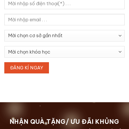
NHẬN QUÀ TẶNG/ ƯU ĐÃI KHỦNG