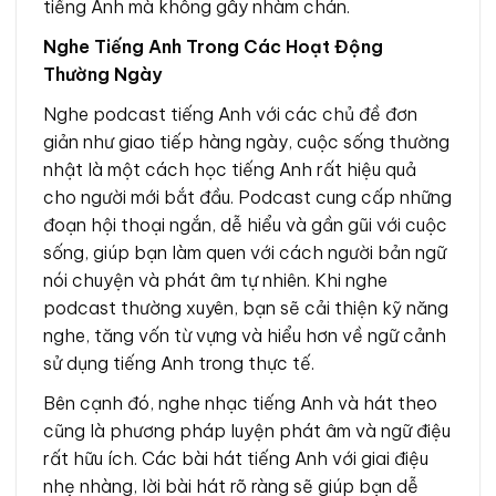
tiếng Anh mà không gây nhàm chán.
Nghe Tiếng Anh Trong Các Hoạt Động
Thường Ngày
Nghe podcast tiếng Anh với các chủ đề đơn
giản như giao tiếp hàng ngày, cuộc sống thường
nhật là một cách học tiếng Anh rất hiệu quả
cho người mới bắt đầu. Podcast cung cấp những
đoạn hội thoại ngắn, dễ hiểu và gần gũi với cuộc
sống, giúp bạn làm quen với cách người bản ngữ
nói chuyện và phát âm tự nhiên. Khi nghe
podcast thường xuyên, bạn sẽ cải thiện kỹ năng
nghe, tăng vốn từ vựng và hiểu hơn về ngữ cảnh
sử dụng tiếng Anh trong thực tế.
Bên cạnh đó, nghe nhạc tiếng Anh và hát theo
cũng là phương pháp luyện phát âm và ngữ điệu
rất hữu ích. Các bài hát tiếng Anh với giai điệu
nhẹ nhàng, lời bài hát rõ ràng sẽ giúp bạn dễ