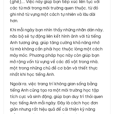
(ghế),… Việc này giúp bạn tiếp xúc liên tục với
các từ mới trong môi trường quen thuộc, từ đó
ghi nhớ từ vựng một cách tự nhiên và lâu dài
hơn.
Khi mỗi ngày bạn nhìn thấy những nhãn dán này,
não bộ sẽ tự động liên kết hình ảnh với từ tiếng
Anh tương ứng, giúp tăng cường khả năng nhớ
từ mà không cần phải học thuộc lòng một cách
máy móc. Phương pháp học này còn giúp bạn
mở rộng vốn từ vựng về các đồ vật trong nhà,
một trong những chủ đề cơ bản và thiết thực
nhất khi học tiếng Anh.
Ngoài ra, việc trang trí không gian sống bằng
tiếng Anh cũng tạo ra một môi trường học tập
tích cực và sinh động, giúp bạn duy trì thói quen
học tiếng Anh mỗi ngày. Đây là cách học đơn
giản nhưng rất hiệu quả để cải thiện kỹ năng