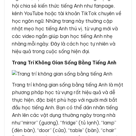
hội chia sẻ kiến thức tiếng Anh như fanpage,
kênh YouTube hoặc tài khoản TikTok chuyên về
học ngôn ngữ. Những trang này thường cập
nhật mẹo học tiếng Anh thú vị, từ vựng mới và
các video ngắn giúp bạn học tiếng Anh nhẹ
nhàng mỗi ngày. Đây là cách học tự nhiên và
hiệu quả trong cuộc sống hiện đại.
Trang Trí Không Gian Sống Bằng Tiếng Anh
Trang trí không gian sống bằng tiếng Anh là một
phương pháp học từ vựng rất hiệu quả và dễ
thực hiện, đặc biệt phù hợp với người mới bắt
đầu học tiếng Anh. Bạn có thể dán nhãn tiếng
Anh lên các vật dụng thường ngày trong nhà
như “mirror” (gương), “fridge” (tủ lạnh), “lamp”
(đèn bàn), “door” (cửa), “table” (bàn), “chair”