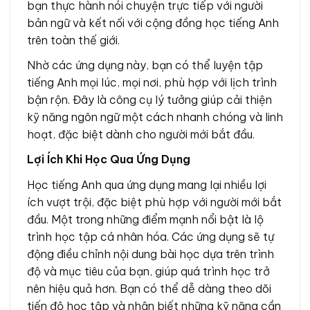
bạn thực hành nói chuyện trực tiếp với người
bản ngữ và kết nối với cộng đồng học tiếng Anh
trên toàn thế giới.
Nhờ các ứng dụng này, bạn có thể luyện tập
tiếng Anh mọi lúc, mọi nơi, phù hợp với lịch trình
bận rộn. Đây là công cụ lý tưởng giúp cải thiện
kỹ năng ngôn ngữ một cách nhanh chóng và linh
hoạt, đặc biệt dành cho người mới bắt đầu.
Lợi Ích Khi Học Qua Ứng Dụng
Học tiếng Anh qua ứng dụng mang lại nhiều lợi
ích vượt trội, đặc biệt phù hợp với người mới bắt
đầu. Một trong những điểm mạnh nổi bật là lộ
trình học tập cá nhân hóa. Các ứng dụng sẽ tự
động điều chỉnh nội dung bài học dựa trên trình
độ và mục tiêu của bạn, giúp quá trình học trở
nên hiệu quả hơn. Bạn có thể dễ dàng theo dõi
tiến độ học tập và nhận biết những kỹ năng cần