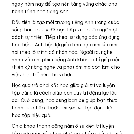
ngay hôm nay để tạo nền tảng vững chắc cho
hành trình học tiếng Anh.
Đầu tiên là tạo môi trường tiếng Anh trong cuộc
sống hàng ngày để bạn tiếp xúc ngôn ngữ một
cách tự nhiên. Tiếp theo, sử dụng các ứng dụng
học tiếng Anh tiện lợi giúp bạn học mọi lúc mọi
nơi theo lộ trình cá nhân hóa. Ngoài ra, nghe
nhạc và xem phim tiếng Anh không chỉ giúp cải
thiện kỹ năng nghe và phát âm mà còn làm cho
việc học trở nên thú vị hơn.
Học qua trò chơi kết hợp giữa giải trí và luyện
tập cũng là cách giúp bạn duy trì động lực lâu
dài. Cuối cùng, học cùng bạn bè giúp bạn thực
hành giao tiếp thường xuyên và tạo động lực
học tập hiệu quả.
Chìa khóa thành công nằm ở sự kiên trì luyện
tập mỗi ngày và chọn phương pháp phù hợp với