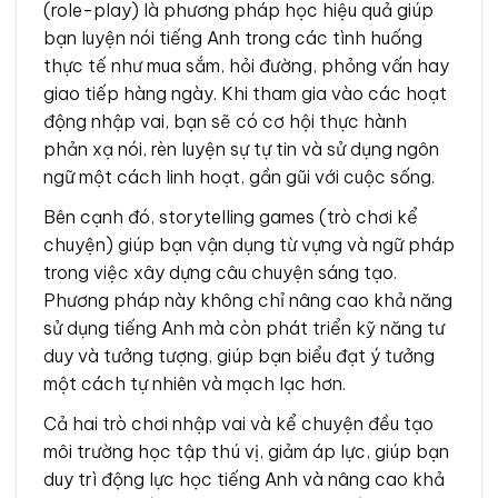
(role-play) là phương pháp học hiệu quả giúp
bạn luyện nói tiếng Anh trong các tình huống
thực tế như mua sắm, hỏi đường, phỏng vấn hay
giao tiếp hàng ngày. Khi tham gia vào các hoạt
động nhập vai, bạn sẽ có cơ hội thực hành
phản xạ nói, rèn luyện sự tự tin và sử dụng ngôn
ngữ một cách linh hoạt, gần gũi với cuộc sống.
Bên cạnh đó, storytelling games (trò chơi kể
chuyện) giúp bạn vận dụng từ vựng và ngữ pháp
trong việc xây dựng câu chuyện sáng tạo.
Phương pháp này không chỉ nâng cao khả năng
sử dụng tiếng Anh mà còn phát triển kỹ năng tư
duy và tưởng tượng, giúp bạn biểu đạt ý tưởng
một cách tự nhiên và mạch lạc hơn.
Cả hai trò chơi nhập vai và kể chuyện đều tạo
môi trường học tập thú vị, giảm áp lực, giúp bạn
duy trì động lực học tiếng Anh và nâng cao khả