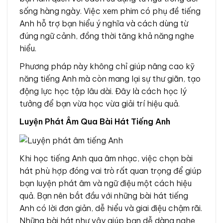
sống hàng ngày. Việc xem phim có phụ đề tiếng
Anh hỗ trợ bạn hiểu ý nghĩa và cách dùng từ
đúng ngữ cảnh, đồng thời tăng khả năng nghe
hiểu.
Phương pháp này không chỉ giúp nâng cao kỹ
năng tiếng Anh mà còn mang lại sự thư giãn, tạo
động lực học tập lâu dài. Đây là cách học lý
tưởng để bạn vừa học vừa giải trí hiệu quả.
Luyện Phát Âm Qua Bài Hát Tiếng Anh
Khi học tiếng Anh qua âm nhạc, việc chọn bài
hát phù hợp đóng vai trò rất quan trọng để giúp
bạn luyện phát âm và ngữ điệu một cách hiệu
quả. Bạn nên bắt đầu với những bài hát tiếng
Anh có lời đơn giản, dễ hiểu và giai điệu chậm rãi.
Những bài hát như vậy giúp bạn dễ dàng nghe