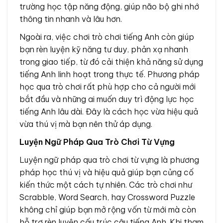
trường học tập năng động, giúp não bộ ghi nhớ
thông tin nhanh và lâu hơn.
Ngoài ra, việc chơi trò chơi tiếng Anh còn giúp
bạn rèn luyện kỹ năng tư duy, phản xạ nhanh
trong giao tiếp, từ đó cải thiện khả năng sử dụng
tiếng Anh linh hoạt trong thực tế. Phương pháp
học qua trò chơi rất phù hợp cho cả người mới
bắt đầu và những ai muốn duy trì động lực học
tiếng Anh lâu dài. Đây là cách học vừa hiệu quả
vừa thú vị mà bạn nên thử áp dụng.
Luyện Ngữ Pháp Qua Trò Chơi Từ Vựng
Luyện ngữ pháp qua trò chơi từ vựng là phương
pháp học thú vị và hiệu quả giúp bạn củng cố
kiến thức một cách tự nhiên. Các trò chơi như
Scrabble, Word Search, hay Crossword Puzzle
không chỉ giúp bạn mở rộng vốn từ mới mà còn
hỗ trợ rèn luyện cấu trúc câu tiếng Anh. Khi tham