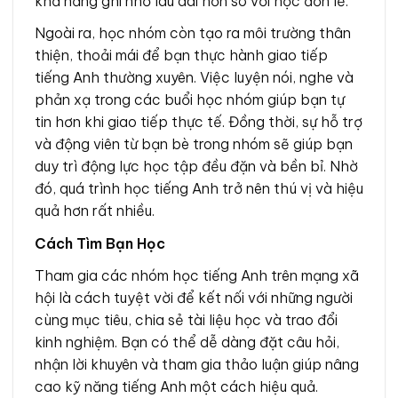
khả năng ghi nhớ lâu dài hơn so với học đơn lẻ.
Ngoài ra, học nhóm còn tạo ra môi trường thân
thiện, thoải mái để bạn thực hành giao tiếp
tiếng Anh thường xuyên. Việc luyện nói, nghe và
phản xạ trong các buổi học nhóm giúp bạn tự
tin hơn khi giao tiếp thực tế. Đồng thời, sự hỗ trợ
và động viên từ bạn bè trong nhóm sẽ giúp bạn
duy trì động lực học tập đều đặn và bền bỉ. Nhờ
đó, quá trình học tiếng Anh trở nên thú vị và hiệu
quả hơn rất nhiều.
Cách Tìm Bạn Học
Tham gia các nhóm học tiếng Anh trên mạng xã
hội là cách tuyệt vời để kết nối với những người
cùng mục tiêu, chia sẻ tài liệu học và trao đổi
kinh nghiệm. Bạn có thể dễ dàng đặt câu hỏi,
nhận lời khuyên và tham gia thảo luận giúp nâng
cao kỹ năng tiếng Anh một cách hiệu quả.