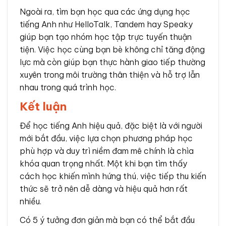
Ngoài ra, tìm bạn học qua các ứng dụng học
tiếng Anh như HelloTalk, Tandem hay Speaky
giúp bạn tạo nhóm học tập trực tuyến thuận
tiện. Việc học cùng bạn bè không chỉ tăng động
lực mà còn giúp bạn thực hành giao tiếp thường
xuyên trong môi trường thân thiện và hỗ trợ lẫn
nhau trong quá trình học.
Kết luận
Để học tiếng Anh hiệu quả, đặc biệt là với người
mới bắt đầu, việc lựa chọn phương pháp học
phù hợp và duy trì niềm đam mê chính là chìa
khóa quan trọng nhất. Một khi bạn tìm thấy
cách học khiến mình hứng thú, việc tiếp thu kiến
thức sẽ trở nên dễ dàng và hiệu quả hơn rất
nhiều.
Có 5 ý tưởng đơn giản mà bạn có thể bắt đầu