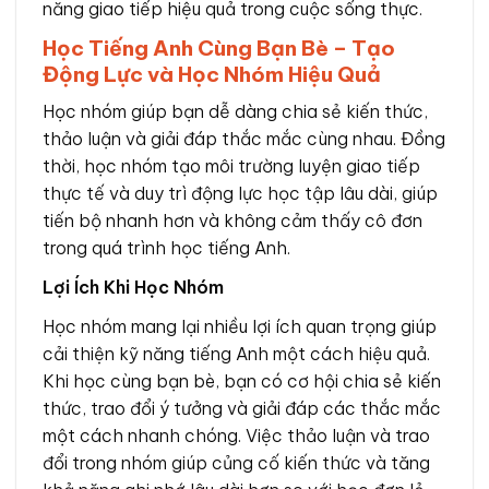
năng giao tiếp hiệu quả trong cuộc sống thực.
Học Tiếng Anh Cùng Bạn Bè – Tạo
Động Lực và Học Nhóm Hiệu Quả
Học nhóm giúp bạn dễ dàng chia sẻ kiến thức,
thảo luận và giải đáp thắc mắc cùng nhau. Đồng
thời, học nhóm tạo môi trường luyện giao tiếp
thực tế và duy trì động lực học tập lâu dài, giúp
tiến bộ nhanh hơn và không cảm thấy cô đơn
trong quá trình học tiếng Anh.
Lợi Ích Khi Học Nhóm
Học nhóm mang lại nhiều lợi ích quan trọng giúp
cải thiện kỹ năng tiếng Anh một cách hiệu quả.
Khi học cùng bạn bè, bạn có cơ hội chia sẻ kiến
thức, trao đổi ý tưởng và giải đáp các thắc mắc
một cách nhanh chóng. Việc thảo luận và trao
đổi trong nhóm giúp củng cố kiến thức và tăng