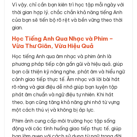
Vì vậy, chỉ cần bạn kiên trì học tập mỗi ngày với
thời gian hợp lý, chắc chắn khả năng tiếng Anh
của bạn sẽ tiến bộ rõ rệt và bền vững theo thời
gian.
Học Tiếng Anh Qua Nhạc và Phim –
Vừa Thư Giãn, Vừa Hiệu Quả
Học tiếng Anh qua âm nhạc và phim ảnh là
phương pháp tiếp cận gần gũi và hiệu quả, giúp
bạn cải thiện kỹ năng nghe, phát âm và hiểu ngữ
cảnh giao tiếp thực tế. Âm nhạc với lời bài hát
rõ ràng và giai điệu dễ nhớ giúp bạn luyện tập
phát âm chuẩn và ngữ điệu tự nhiên. Khi hát
theo, bạn cũng tăng khả năng ghi nhớ từ vựng
một cách thú vị và không bị áp lực.
Phim ảnh cung cấp môi trường học tập sống
động với các tình huống giao tiếp thực tế, giúp
bạn làm quen với cách sử dụng từ ngữ trong đời