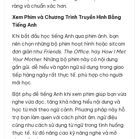
ràng và chuẩn xác hơn.
Xem Phim và Chương Trình Truyền Hình Bằng
Tiếng Anh
Khi bắt đầu học tiếng Anh qua phim ảnh, bạn
nên chọn những bộ phim hoạt hình hoặc sitcom
đơn giản như
Friends
,
The Office
, hay
How I Met
Your Mother
. Những bộ phim này có nội dung
gần gũi, dễ hiểu và ngôn ngữ sử dụng trong giao
tiếp hàng ngày rất thực tế, phù hợp cho người
mới học.
Bật phụ đề tiếng Anh khi xem phim giúp bạn vừa
nghe vừa đọc, tăng khả năng hiểu nội dung và
học từ mới theo ngữ cảnh. Phương pháp này hỗ
trợ bạn làm quen với cách phát âm, ngữ điệu
cũng như cách sử dụng từ ngữ trong tình huống
thực tế, từ đó nâng cao kỹ năng nghe và mở