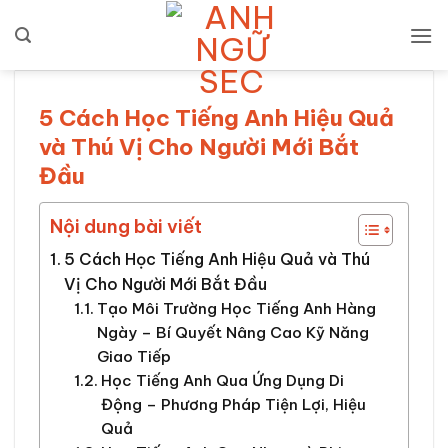
Bỏ
qua
nội
dung
5 Cách Học Tiếng Anh Hiệu Quả
và Thú Vị Cho Người Mới Bắt
Đầu
Nội dung bài viết
5 Cách Học Tiếng Anh Hiệu Quả và Thú
Vị Cho Người Mới Bắt Đầu
Tạo Môi Trường Học Tiếng Anh Hàng
Ngày – Bí Quyết Nâng Cao Kỹ Năng
Giao Tiếp
Học Tiếng Anh Qua Ứng Dụng Di
Động – Phương Pháp Tiện Lợi, Hiệu
Quả