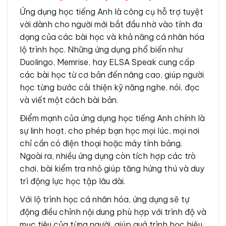
Ứng dụng học tiếng Anh là công cụ hỗ trợ tuyệt
vời dành cho người mới bắt đầu nhờ vào tính đa
dạng của các bài học và khả năng cá nhân hóa
lộ trình học. Những ứng dụng phổ biến như
Duolingo, Memrise, hay ELSA Speak cung cấp
các bài học từ cơ bản đến nâng cao, giúp người
học từng bước cải thiện kỹ năng nghe, nói, đọc
và viết một cách bài bản.
Điểm mạnh của ứng dụng học tiếng Anh chính là
sự linh hoạt, cho phép bạn học mọi lúc, mọi nơi
chỉ cần có điện thoại hoặc máy tính bảng.
Ngoài ra, nhiều ứng dụng còn tích hợp các trò
chơi, bài kiểm tra nhỏ giúp tăng hứng thú và duy
trì động lực học tập lâu dài.
Với lộ trình học cá nhân hóa, ứng dụng sẽ tự
động điều chỉnh nội dung phù hợp với trình độ và
mục tiêu của từng người, giúp quá trình học hiệu