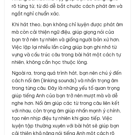
rõ từng từ, từ đó dễ bắt chước cách phát âm và
ngắt nghỉ chuẩn xác.
Khi hát theo, bạn không chỉ luyện được phát âm
mà còn cải thiện ngữ điệu, giúp giọng nói của
bạn trở nên tự nhiên và giống người bản xứ hơn.
Việc lặp lại nhiều lần cũng giúp bạn ghi nhớ từ
vựng và cấu trúc câu trong bài hát một cách tự
nhiên, không cần học thuộc lòng.
Ngoài ra, trong quá trình hát, bạn nên chú ý đến
cách nối âm (linking sounds) và nhấn trọng âm
trong từng câu. Đây là những yếu tố quan trọng
giúp tiếng Anh của bạn trở nên mượt mà và dễ
nghe hơn. Nối âm giúp các từ trong câu liên kết
với nhau, còn trọng âm giúp nhấn mạnh ý chính,
tạo nên nhịp điệu tự nhiên khi giao tiếp. Việc
luyện tập thường xuyên với bài hát sẽ giúp bạn
cải thiện khả năng nói tiếng Anh một cách rõ