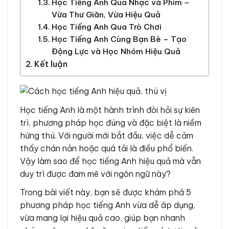
Học Tiếng Anh Qua Nhạc và Phim –
Vừa Thư Giãn, Vừa Hiệu Quả
Học Tiếng Anh Qua Trò Chơi
Học Tiếng Anh Cùng Bạn Bè – Tạo
Động Lực và Học Nhóm Hiệu Quả
Kết luận
Học tiếng Anh là một hành trình đòi hỏi sự kiên
trì, phương pháp học đúng và đặc biệt là niềm
hứng thú. Với người mới bắt đầu, việc dễ cảm
thấy chán nản hoặc quá tải là điều phổ biến.
Vậy làm sao để học tiếng Anh hiệu quả mà vẫn
duy trì được đam mê với ngôn ngữ này?
Trong bài viết này, bạn sẽ được khám phá 5
phương pháp học tiếng Anh vừa dễ áp dụng,
vừa mang lại hiệu quả cao, giúp bạn nhanh