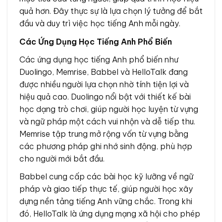
quả hơn. Đây thực sự là lựa chọn lý tưởng để bắt
đầu và duy trì việc học tiếng Anh mỗi ngày.
Các Ứng Dụng Học Tiếng Anh Phổ Biến
Các ứng dụng học tiếng Anh phổ biến như
Duolingo, Memrise, Babbel và HelloTalk đang
được nhiều người lựa chọn nhờ tính tiện lợi và
hiệu quả cao. Duolingo nổi bật với thiết kế bài
học dạng trò chơi, giúp người học luyện từ vựng
và ngữ pháp một cách vui nhộn và dễ tiếp thu.
Memrise tập trung mở rộng vốn từ vựng bằng
các phương pháp ghi nhớ sinh động, phù hợp
cho người mới bắt đầu.
Babbel cung cấp các bài học kỹ lưỡng về ngữ
pháp và giao tiếp thực tế, giúp người học xây
dựng nền tảng tiếng Anh vững chắc. Trong khi
đó, HelloTalk là ứng dụng mạng xã hội cho phép