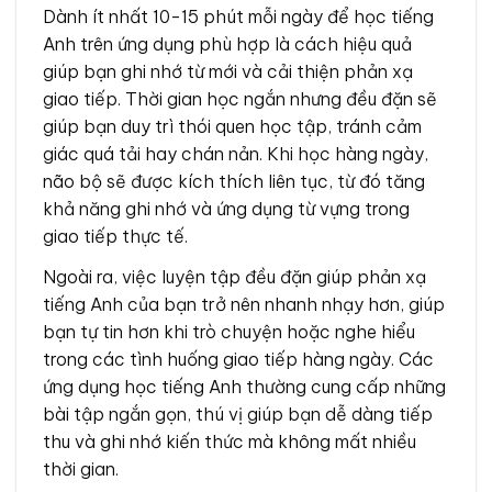
Dành ít nhất 10-15 phút mỗi ngày để học tiếng
Anh trên ứng dụng phù hợp là cách hiệu quả
giúp bạn ghi nhớ từ mới và cải thiện phản xạ
giao tiếp. Thời gian học ngắn nhưng đều đặn sẽ
giúp bạn duy trì thói quen học tập, tránh cảm
giác quá tải hay chán nản. Khi học hàng ngày,
não bộ sẽ được kích thích liên tục, từ đó tăng
khả năng ghi nhớ và ứng dụng từ vựng trong
giao tiếp thực tế.
Ngoài ra, việc luyện tập đều đặn giúp phản xạ
tiếng Anh của bạn trở nên nhanh nhạy hơn, giúp
bạn tự tin hơn khi trò chuyện hoặc nghe hiểu
trong các tình huống giao tiếp hàng ngày. Các
ứng dụng học tiếng Anh thường cung cấp những
bài tập ngắn gọn, thú vị giúp bạn dễ dàng tiếp
thu và ghi nhớ kiến thức mà không mất nhiều
thời gian.