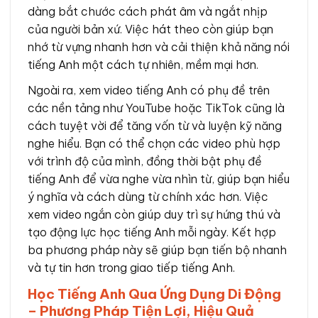
dàng bắt chước cách phát âm và ngắt nhịp
của người bản xứ. Việc hát theo còn giúp bạn
nhớ từ vựng nhanh hơn và cải thiện khả năng nói
tiếng Anh một cách tự nhiên, mềm mại hơn.
Ngoài ra, xem video tiếng Anh có phụ đề trên
các nền tảng như YouTube hoặc TikTok cũng là
cách tuyệt vời để tăng vốn từ và luyện kỹ năng
nghe hiểu. Bạn có thể chọn các video phù hợp
với trình độ của mình, đồng thời bật phụ đề
tiếng Anh để vừa nghe vừa nhìn từ, giúp bạn hiểu
ý nghĩa và cách dùng từ chính xác hơn. Việc
xem video ngắn còn giúp duy trì sự hứng thú và
tạo động lực học tiếng Anh mỗi ngày. Kết hợp
ba phương pháp này sẽ giúp bạn tiến bộ nhanh
và tự tin hơn trong giao tiếp tiếng Anh.
Học Tiếng Anh Qua Ứng Dụng Di Động
– Phương Pháp Tiện Lợi, Hiệu Quả