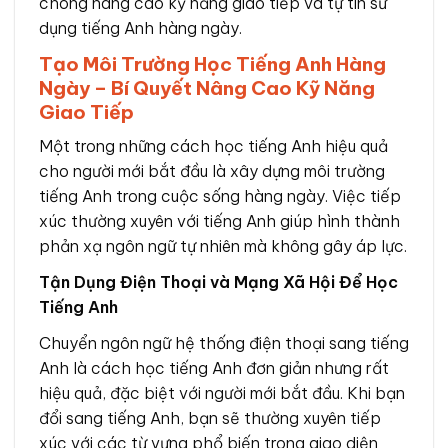
chóng nâng cao kỹ năng giao tiếp và tự tin sử
dụng tiếng Anh hàng ngày.
Tạo Môi Trường Học Tiếng Anh Hàng
Ngày – Bí Quyết Nâng Cao Kỹ Năng
Giao Tiếp
Một trong những cách học tiếng Anh hiệu quả
cho người mới bắt đầu là xây dựng môi trường
tiếng Anh trong cuộc sống hàng ngày. Việc tiếp
xúc thường xuyên với tiếng Anh giúp hình thành
phản xạ ngôn ngữ tự nhiên mà không gây áp lực.
Tận Dụng Điện Thoại và Mạng Xã Hội Để Học
Tiếng Anh
Chuyển ngôn ngữ hệ thống điện thoại sang tiếng
Anh là cách học tiếng Anh đơn giản nhưng rất
hiệu quả, đặc biệt với người mới bắt đầu. Khi bạn
đổi sang tiếng Anh, bạn sẽ thường xuyên tiếp
xúc với các từ vựng phổ biến trong giao diện