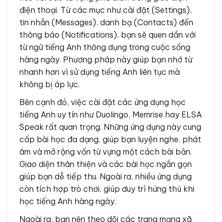
điện thoại. Từ các mục như cài đặt (Settings),
tin nhắn (Messages), danh bạ (Contacts) đến
thông báo (Notifications), bạn sẽ quen dần với
từ ngữ tiếng Anh thông dụng trong cuộc sống
hàng ngày. Phương pháp này giúp bạn nhớ từ
nhanh hơn vì sử dụng tiếng Anh liên tục mà
không bị áp lực.
Bên cạnh đó, việc cài đặt các ứng dụng học
tiếng Anh uy tín như Duolingo, Memrise hay ELSA
Speak rất quan trọng. Những ứng dụng này cung
cấp bài học đa dạng, giúp bạn luyện nghe, phát
âm và mở rộng vốn từ vựng một cách bài bản.
Giao diện thân thiện và các bài học ngắn gọn
giúp bạn dễ tiếp thu. Ngoài ra, nhiều ứng dụng
còn tích hợp trò chơi, giúp duy trì hứng thú khi
học tiếng Anh hàng ngày.
Ngoài ra, bạn nên theo dõi các trang mạng xã