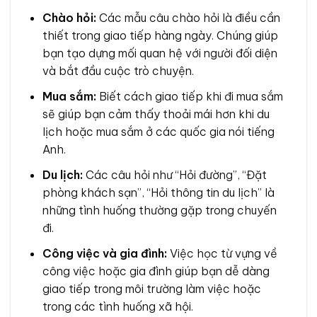
Chào hỏi:
Các mẫu câu chào hỏi là điều cần
thiết trong giao tiếp hàng ngày. Chúng giúp
bạn tạo dựng mối quan hệ với người đối diện
và bắt đầu cuộc trò chuyện.
Mua sắm:
Biết cách giao tiếp khi đi mua sắm
sẽ giúp bạn cảm thấy thoải mái hơn khi du
lịch hoặc mua sắm ở các quốc gia nói tiếng
Anh.
Du lịch:
Các câu hỏi như “Hỏi đường”, “Đặt
phòng khách sạn”, “Hỏi thông tin du lịch” là
những tình huống thường gặp trong chuyến
đi.
Công việc và gia đình:
Việc học từ vựng về
công việc hoặc gia đình giúp bạn dễ dàng
giao tiếp trong môi trường làm việc hoặc
trong các tình huống xã hội.