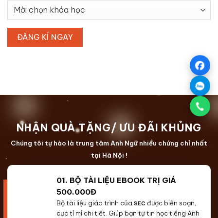
NHẬN QUÀ TẶNG/ ƯU ĐÃI KHỦNG
Chúng tôi tự hào là trung tâm Anh Ngữ nhiều chứng chỉ nhất
tại Hà Nội !
01. BỘ TÀI LIỆU EBOOK TRỊ GIÁ
500.000Đ
Bộ tài liệu giáo trình của
được biên soạn,
SEC
cực tỉ mỉ chi tiết. Giúp bạn tự tin học tiếng Anh