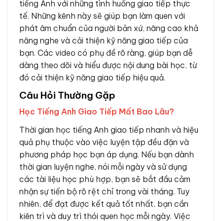
tiếng Anh với những tình huống giao tiếp thực
tế. Những kênh này sẽ giúp bạn làm quen với
phát âm chuẩn của người bản xứ, nâng cao khả
năng nghe và cải thiện kỹ năng giao tiếp của
bạn. Các video có phụ đề rõ ràng, giúp bạn dễ
dàng theo dõi và hiểu được nội dung bài học, từ
đó cải thiện kỹ năng giao tiếp hiệu quả.
Câu Hỏi Thường Gặp
Học Tiếng Anh Giao Tiếp Mất Bao Lâu?
Thời gian học tiếng Anh giao tiếp nhanh và hiệu
quả phụ thuộc vào việc luyện tập đều đặn và
phương pháp học bạn áp dụng. Nếu bạn dành
thời gian luyện nghe, nói mỗi ngày và sử dụng
các tài liệu học phù hợp, bạn sẽ bắt đầu cảm
nhận sự tiến bộ rõ rệt chỉ trong vài tháng. Tuy
nhiên, để đạt được kết quả tốt nhất, bạn cần
kiên trì và duy trì thói quen học mỗi ngày. Việc