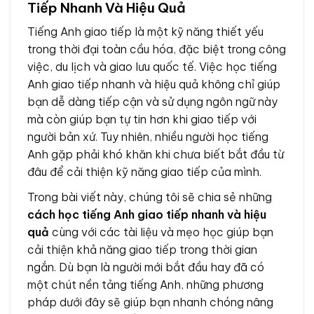
Tiếp Nhanh Và Hiệu Quả
Tiếng Anh giao tiếp là một kỹ năng thiết yếu
trong thời đại toàn cầu hóa, đặc biệt trong công
việc, du lịch và giao lưu quốc tế. Việc học tiếng
Anh giao tiếp nhanh và hiệu quả không chỉ giúp
bạn dễ dàng tiếp cận và sử dụng ngôn ngữ này
mà còn giúp bạn tự tin hơn khi giao tiếp với
người bản xứ. Tuy nhiên, nhiều người học tiếng
Anh gặp phải khó khăn khi chưa biết bắt đầu từ
đâu để cải thiện kỹ năng giao tiếp của mình.
Trong bài viết này, chúng tôi sẽ chia sẻ những
cách học tiếng Anh giao tiếp nhanh và hiệu
quả
cùng với các tài liệu và mẹo học giúp bạn
cải thiện khả năng giao tiếp trong thời gian
ngắn. Dù bạn là người mới bắt đầu hay đã có
một chút nền tảng tiếng Anh, những phương
pháp dưới đây sẽ giúp bạn nhanh chóng nâng