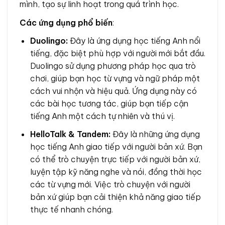
mình, tạo sự linh hoạt trong quá trình học.
Các ứng dụng phổ biến
:
Duolingo:
Đây là ứng dụng học tiếng Anh nổi
tiếng, đặc biệt phù hợp với người mới bắt đầu.
Duolingo sử dụng phương pháp học qua trò
chơi, giúp bạn học từ vựng và ngữ pháp một
cách vui nhộn và hiệu quả. Ứng dụng này có
các bài học tương tác, giúp bạn tiếp cận
tiếng Anh một cách tự nhiên và thú vị.
HelloTalk & Tandem:
Đây là những ứng dụng
học tiếng Anh giao tiếp với người bản xứ. Bạn
có thể trò chuyện trực tiếp với người bản xứ,
luyện tập kỹ năng nghe và nói, đồng thời học
các từ vựng mới. Việc trò chuyện với người
bản xứ giúp bạn cải thiện khả năng giao tiếp
thực tế nhanh chóng.