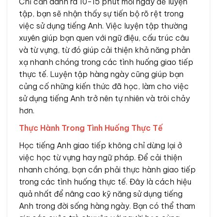
Chỉ cần dành ra 10-15 phút mỗi ngày để luyện
tập, bạn sẽ nhận thấy sự tiến bộ rõ rệt trong
việc sử dụng tiếng Anh. Việc luyện tập thường
xuyên giúp bạn quen với ngữ điệu, cấu trúc câu
và từ vựng, từ đó giúp cải thiện khả năng phản
xạ nhanh chóng trong các tình huống giao tiếp
thực tế. Luyện tập hàng ngày cũng giúp bạn
củng cố những kiến thức đã học, làm cho việc
sử dụng tiếng Anh trở nên tự nhiên và trôi chảy
hơn.
Thực Hành Trong Tình Huống Thực Tế
Học tiếng Anh giao tiếp không chỉ dừng lại ở
việc học từ vựng hay ngữ pháp. Để cải thiện
nhanh chóng, bạn cần phải thực hành giao tiếp
trong các tình huống thực tế. Đây là cách hiệu
quả nhất để nâng cao kỹ năng sử dụng tiếng
Anh trong đời sống hàng ngày. Bạn có thể tham