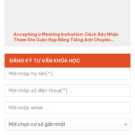
Accepting a Meeting Invitation: Cách Xác Nhận
Tham Gia Cuộc Họp Bằng Tiếng Anh Chuyên
Nghiệp (2026)
ĐĂNG KÝ TƯ VẤN KHÓA HỌC