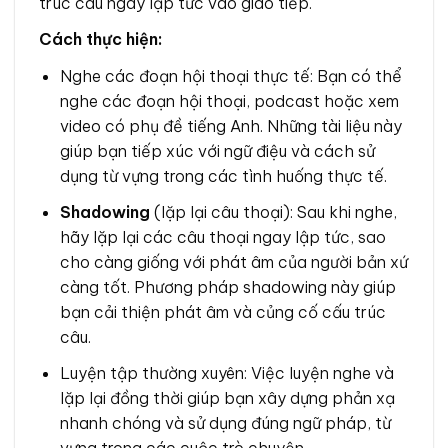
trúc câu ngay lập tức vào giao tiếp.
Cách thực hiện:
Nghe các đoạn hội thoại thực tế: Bạn có thể
nghe các đoạn hội thoại, podcast hoặc xem
video có phụ đề tiếng Anh. Những tài liệu này
giúp bạn tiếp xúc với ngữ điệu và cách sử
dụng từ vựng trong các tình huống thực tế.
Shadowing
(lặp lại câu thoại): Sau khi nghe,
hãy lặp lại các câu thoại ngay lập tức, sao
cho càng giống với phát âm của người bản xứ
càng tốt. Phương pháp shadowing này giúp
bạn cải thiện phát âm và củng cố cấu trúc
câu.
Luyện tập thường xuyên: Việc luyện nghe và
lặp lại đồng thời giúp bạn xây dựng phản xạ
nhanh chóng và sử dụng đúng ngữ pháp, từ