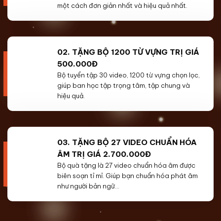
một cách đơn giản nhất và hiệu quả nhất.
02. TẶNG BỘ 1200 TỪ VỰNG TRỊ GIÁ
500.000Đ
Bộ tuyển tập 30 video, 1200 từ vựng chọn lọc,
giúp ban học tập trọng tâm, tập chung và
hiệu quả.
03. TẶNG BỘ 27 VIDEO CHUẨN HÓA
ÂM TRỊ GIÁ 2.700.000Đ
Bộ quà tặng là 27 video chuẩn hóa âm được
biên soạn tỉ mỉ. Giúp bạn chuẩn hóa phát âm
như người bản ngữ…