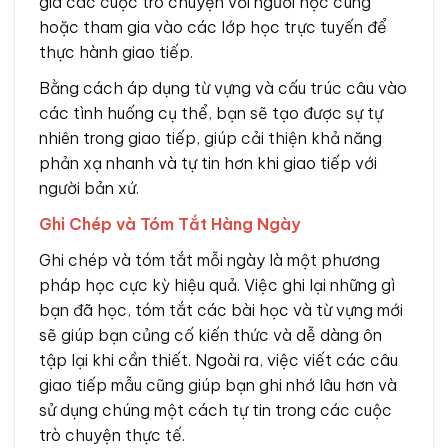
gia các cuộc trò chuyện với người học cùng
hoặc tham gia vào các lớp học trực tuyến để
thực hành giao tiếp.
Bằng cách áp dụng từ vựng và cấu trúc câu vào
các tình huống cụ thể, bạn sẽ tạo được sự tự
nhiên trong giao tiếp, giúp cải thiện khả năng
phản xạ nhanh và tự tin hơn khi giao tiếp với
người bản xứ.
Ghi Chép và Tóm Tắt Hàng Ngày
Ghi chép và tóm tắt mỗi ngày là một phương
pháp học cực kỳ hiệu quả. Việc ghi lại những gì
bạn đã học, tóm tắt các bài học và từ vựng mới
sẽ giúp bạn củng cố kiến thức và dễ dàng ôn
tập lại khi cần thiết. Ngoài ra, việc viết các câu
giao tiếp mẫu cũng giúp bạn ghi nhớ lâu hơn và
sử dụng chúng một cách tự tin trong các cuộc
trò chuyện thực tế.