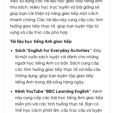
Việc sử dụng các tài liệu học giao tiếp tiếng Anh
như sách, video học trực tuyến và bài giảng sẽ
giúp bạn cải thiện kỹ năng giao tiếp một cách
nhanh chóng. Các tài liệu này cung cấp các tình
huống giao tiếp thực tế, giúp bạn luyện tập từ
vựng và cấu trúc câu phù hợp.
Tài liệu học tiếng Anh giao tiếp
:
Sách “English for Everyday Activities”
: Đây
là một cuốn sách tuyệt vời dành cho những
người học tiếng Anh cơ bản. Sách cung cấp
các tình huống giao tiếp thực tế và mẫu câu
thông dụng, giúp bạn luyện tập giao tiếp
tiếng Anh trong đời sống hàng ngày.
Kênh YouTube “BBC Learning English”
: Kênh
này cung cấp các bài học tiếng Anh giao tiếp
miễn phí với các tình huống thực tế. Bạn có
thể học cách phát âm, cấu trúc câu và luyện