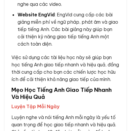
nghe qua các video.
Website EngVid
: EngVid cung cấp các bài
giảng miễn phí về ngữ pháp, phát âm và giao
tiếp tiếng Anh. Các bài giảng này giúp bạn
cải thiện kỹ năng giao tiếp tiếng Anh một
cách toàn diện.
Việc sử dụng các tài liệu học này sẽ giúp bạn
học tiếng Anh giao tiếp nhanh và hiệu quả, đồng
thời cung cấp cho bạn các chiến lược học hữu
ích để cải thiện khả năng giao tiếp của mình.
Mẹo Học Tiếng Anh Giao Tiếp Nhanh
Và Hiệu Quả
Luyện Tập Mỗi Ngày
Luyện nghe và nói tiếng Anh mỗi ngày là yếu tố
quan trọng để học giao tiếp nhanh và hiệu quả.