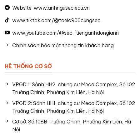
Website: www.anhngusec.edu.vn
www.tiktok.com/@toeic900cungsec
www.youtube.com/@sec_tienganhdongiann
Chính sách bảo mật thông tin khách hàng
HỆ THỐNG CƠ SỞ
VPGD 1: Sảnh HH2, chung cư Meco Complex, Số 102
Trường Chinh, Phường Kim Liên, Hà Nội
VPGD 2: Sảnh HH1, chung cư Meco Complex, Số 102
Trường Chinh, Phường Kim Liên, Hà Nội
Cơ sở: Số 108B Trường Chinh, Phường Kim Liên, Hà
Nội