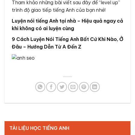
Tham khảo những bài viết sau đây để “level up”
trình độ giao tiếp tiếng Anh của bạn nhé!
Luyện nói tiếng Anh tại nhà – Hiệu quả ngay cả
khi không có ai luyện cùng
9 Cách Luyện Nói Tiếng Anh Bất Cứ Khi Nào, Ở
Đâu – Hướng Dẫn Từ A Đến Z
TÀI LIỆU HỌC TIẾNG ANH