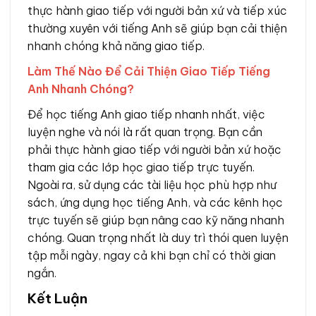
thực hành giao tiếp với người bản xứ và tiếp xúc
thường xuyên với tiếng Anh sẽ giúp bạn cải thiện
nhanh chóng khả năng giao tiếp.
Làm Thế Nào Để Cải Thiện Giao Tiếp Tiếng
Anh Nhanh Chóng?
Để học tiếng Anh giao tiếp nhanh nhất, việc
luyện nghe và nói là rất quan trọng. Bạn cần
phải thực hành giao tiếp với người bản xứ hoặc
tham gia các lớp học giao tiếp trực tuyến.
Ngoài ra, sử dụng các tài liệu học phù hợp như
sách, ứng dụng học tiếng Anh, và các kênh học
trực tuyến sẽ giúp bạn nâng cao kỹ năng nhanh
chóng. Quan trọng nhất là duy trì thói quen luyện
tập mỗi ngày, ngay cả khi bạn chỉ có thời gian
ngắn.
Kết Luận