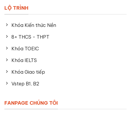
LỘ TRÌNH
Khóa Kiến thức Nền
8+ THCS - THPT
Khóa TOEIC
Khóa IELTS
Khóa Giao tiếp
Vstep B1, B2
FANPAGE CHÚNG TÔI