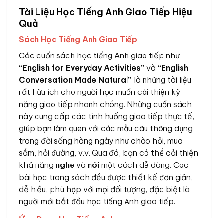
Tài Liệu Học Tiếng Anh Giao Tiếp Hiệu
Quả
Sách Học Tiếng Anh Giao Tiếp
Các cuốn sách học tiếng Anh giao tiếp như
“English for Everyday Activities”
và
“English
Conversation Made Natural”
là những tài liệu
rất hữu ích cho người học muốn cải thiện kỹ
năng giao tiếp nhanh chóng. Những cuốn sách
này cung cấp các tình huống giao tiếp thực tế,
giúp bạn làm quen với các mẫu câu thông dụng
trong đời sống hàng ngày như chào hỏi, mua
sắm, hỏi đường, v.v. Qua đó, bạn có thể cải thiện
khả năng
nghe
và
nói
một cách dễ dàng. Các
bài học trong sách đều được thiết kế đơn giản,
dễ hiểu, phù hợp với mọi đối tượng, đặc biệt là
người mới bắt đầu học tiếng Anh giao tiếp.