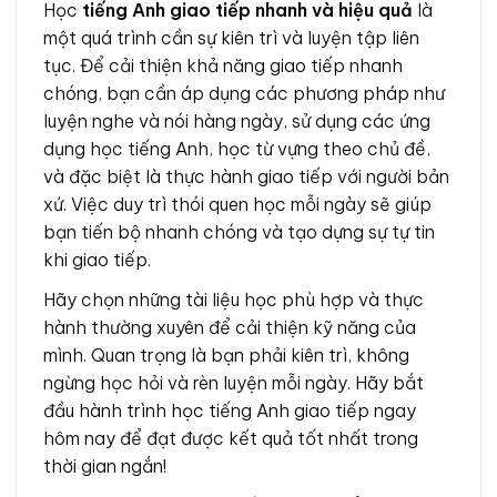
Học
tiếng Anh giao tiếp nhanh và hiệu quả
là
một quá trình cần sự kiên trì và luyện tập liên
tục. Để cải thiện khả năng giao tiếp nhanh
chóng, bạn cần áp dụng các phương pháp như
luyện nghe và nói hàng ngày, sử dụng các ứng
dụng học tiếng Anh, học từ vựng theo chủ đề,
và đặc biệt là thực hành giao tiếp với người bản
xứ. Việc duy trì thói quen học mỗi ngày sẽ giúp
bạn tiến bộ nhanh chóng và tạo dựng sự tự tin
khi giao tiếp.
Hãy chọn những tài liệu học phù hợp và thực
hành thường xuyên để cải thiện kỹ năng của
mình. Quan trọng là bạn phải kiên trì, không
ngừng học hỏi và rèn luyện mỗi ngày. Hãy bắt
đầu hành trình học tiếng Anh giao tiếp ngay
hôm nay để đạt được kết quả tốt nhất trong
thời gian ngắn!