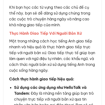
Khi bạn học các từ vựng theo các chủ đề cụ
thể này, bạn sẽ dễ dàng sử dụng chúng trong
các cuộc trò chuyện hàng ngày và nâng cao
khả năng giao tiếp của mình.
Thực Hành Giao Tiếp Với Người Bản Xứ
Một trong những cách học tiếng Anh giao tiếp
nhanh và hiệu quả là thực hành giao tiếp trực
tiếp với người bản xứ. Giao tiếp thực tế giúp bạn
làm quen với ngữ điệu tự nhiên, các khẩu ngữ, và
cách thức người bản xứ sử dụng tiếng Anh trong
cuộc sống hàng ngày.
Cách thực hành giao tiếp hiệu quả:
Sử dụng các ứng dụng như HelloTalk và
Tandem:
Đây là những nền tảng giúp bạn trò
chuyện trực tiếp với người bản xứ qua tin
nhắn văn bản hoặc gọi điện thoại. Bạn sẽ có