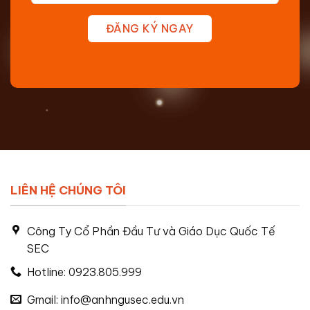
ĐĂNG KÝ NGAY
LIÊN HỆ CHÚNG TÔI
Công Ty Cổ Phần Đầu Tư và Giáo Dục Quốc Tế
SEC
Hotline: 0923.805.999
Gmail: info@anhngusec.edu.vn