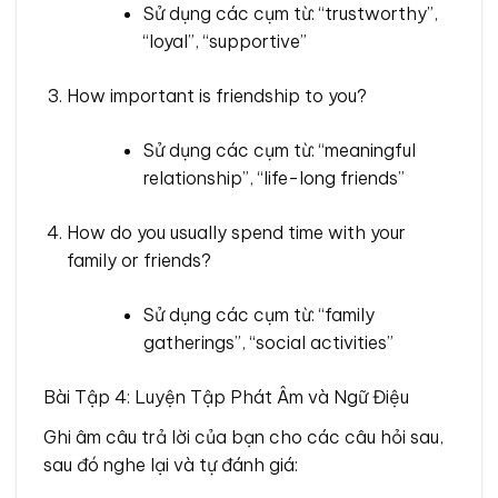
Sử dụng các cụm từ: “trustworthy”,
“loyal”, “supportive”
How important is friendship to you?
Sử dụng các cụm từ: “meaningful
relationship”, “life-long friends”
How do you usually spend time with your
family or friends?
Sử dụng các cụm từ: “family
gatherings”, “social activities”
Bài Tập 4: Luyện Tập Phát Âm và Ngữ Điệu
Ghi âm câu trả lời của bạn cho các câu hỏi sau,
sau đó nghe lại và tự đánh giá: