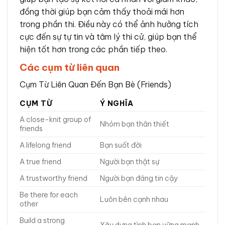
đồng thời giúp bạn cảm thấy thoải mái hơn
trong phần thi. Điều này có thể ảnh hưởng tích
cực đến sự tự tin và tâm lý thi cử, giúp bạn thể
hiện tốt hơn trong các phần tiếp theo.
Các cụm từ liên quan
Cụm Từ Liên Quan Đến Bạn Bè (Friends)
CỤM TỪ
Ý NGHĨA
A close-knit group of
Nhóm bạn thân thiết
friends
A lifelong friend
Bạn suốt đời
A true friend
Người bạn thật sự
A trustworthy friend
Người bạn đáng tin cậy
Be there for each
Luôn bên cạnh nhau
other
Build a strong