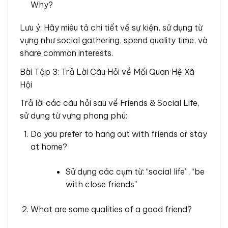
Why?
Lưu ý: Hãy miêu tả chi tiết về sự kiện, sử dụng từ
vựng như social gathering, spend quality time, và
share common interests.
Bài Tập 3: Trả Lời Câu Hỏi về Mối Quan Hệ Xã
Hội
Trả lời các câu hỏi sau về Friends & Social Life,
sử dụng từ vựng phong phú:
Do you prefer to hang out with friends or stay
at home?
Sử dụng các cụm từ: “social life”, “be
with close friends”
What are some qualities of a good friend?