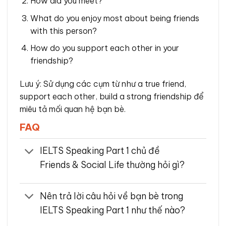
How did you meet?
What do you enjoy most about being friends
with this person?
How do you support each other in your
friendship?
Lưu ý: Sử dụng các cụm từ như a true friend,
support each other, build a strong friendship để
miêu tả mối quan hệ bạn bè.
FAQ
IELTS Speaking Part 1 chủ đề
Friends & Social Life thường hỏi gì?
Nên trả lời câu hỏi về bạn bè trong
IELTS Speaking Part 1 như thế nào?