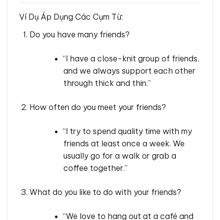
Ví Dụ Áp Dụng Các Cụm Từ:
Do you have many friends?
“I have a close-knit group of friends,
and we always support each other
through thick and thin.”
How often do you meet your friends?
“I try to spend quality time with my
friends at least once a week. We
usually go for a walk or grab a
coffee together.”
What do you like to do with your friends?
“We love to hang out at a café and