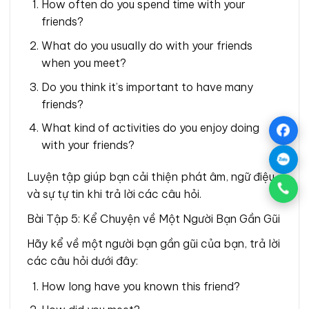
How often do you spend time with your
friends?
What do you usually do with your friends
when you meet?
Do you think it’s important to have many
friends?
What kind of activities do you enjoy doing
with your friends?
Luyện tập giúp bạn cải thiện phát âm, ngữ điệu
và sự tự tin khi trả lời các câu hỏi.
Bài Tập 5: Kể Chuyện về Một Người Bạn Gần Gũi
Hãy kể về một người bạn gần gũi của bạn, trả lời
các câu hỏi dưới đây:
How long have you known this friend?