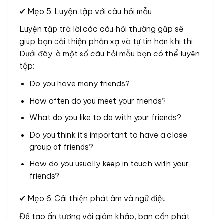
✔ Mẹo 5: Luyện tập với câu hỏi mẫu
Luyện tập trả lời các câu hỏi thường gặp sẽ
giúp bạn cải thiện phản xạ và tự tin hơn khi thi.
Dưới đây là một số câu hỏi mẫu bạn có thể luyện
tập:
Do you have many friends?
How often do you meet your friends?
What do you like to do with your friends?
Do you think it’s important to have a close
group of friends?
How do you usually keep in touch with your
friends?
✔ Mẹo 6: Cải thiện phát âm và ngữ điệu
Để tạo ấn tượng với giám khảo, bạn cần phát