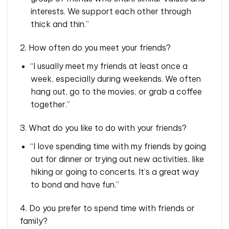
interests. We support each other through
thick and thin.”
2. How often do you meet your friends?
“I usually meet my friends at least once a
week, especially during weekends. We often
hang out, go to the movies, or grab a coffee
together.”
3. What do you like to do with your friends?
“I love spending time with my friends by going
out for dinner or trying out new activities, like
hiking or going to concerts. It’s a great way
to bond and have fun.”
4. Do you prefer to spend time with friends or
family?