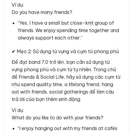
Ví dụ:
Do you have many friends?
“Yes, I have a small but close-knit group of
friends. We enjoy spending time together and
always support each other.”
✔ Mẹo 2: Sử dụng từ vựng và cụm từ phong phú
Để đạt band 7.0 trở lên, bạn cần sử dụng từ
vựng phong phú và cụm từ tự nhiên. Trong chủ
đề Friends & Social Life, hãy sử dụng các cụm từ
như spend quality time, a lifelong friend, hang
out with friends, social gatherings để làm câu
trả lời của bạn thêm sinh động.
Ví dụ:
What do you like to do with your friends?
“I enjoy hanging out with my friends at cafés