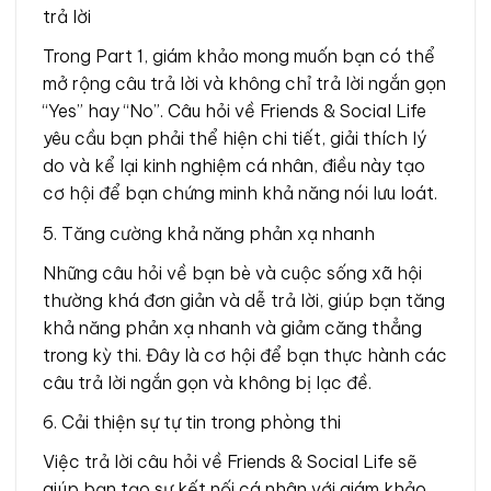
trả lời
Trong Part 1, giám khảo mong muốn bạn có thể
mở rộng câu trả lời và không chỉ trả lời ngắn gọn
“Yes” hay “No”. Câu hỏi về Friends & Social Life
yêu cầu bạn phải thể hiện chi tiết, giải thích lý
do và kể lại kinh nghiệm cá nhân, điều này tạo
cơ hội để bạn chứng minh khả năng nói lưu loát.
5. Tăng cường khả năng phản xạ nhanh
Những câu hỏi về bạn bè và cuộc sống xã hội
thường khá đơn giản và dễ trả lời, giúp bạn tăng
khả năng phản xạ nhanh và giảm căng thẳng
trong kỳ thi. Đây là cơ hội để bạn thực hành các
câu trả lời ngắn gọn và không bị lạc đề.
6. Cải thiện sự tự tin trong phòng thi
Việc trả lời câu hỏi về Friends & Social Life sẽ
giúp bạn tạo sự kết nối cá nhân với giám khảo,