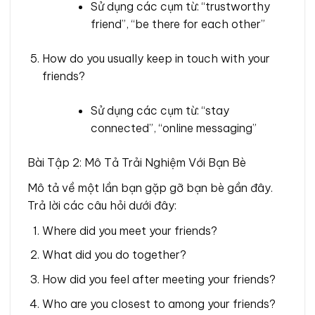
Sử dụng các cụm từ: “trustworthy
friend”, “be there for each other”
How do you usually keep in touch with your
friends?
Sử dụng các cụm từ: “stay
connected”, “online messaging”
Bài Tập 2: Mô Tả Trải Nghiệm Với Bạn Bè
Mô tả về một lần bạn gặp gỡ bạn bè gần đây.
Trả lời các câu hỏi dưới đây:
Where did you meet your friends?
What did you do together?
How did you feel after meeting your friends?
Who are you closest to among your friends?