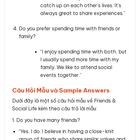
catch up on each other’s lives. It’s
always great to share experiences.”
Do you prefer spending time with friends or
family?
“I enjoy spending time with both, but
I usually spend more time with my
family. We like to attend social
events together.”
Câu Hỏi Mẫu và Sample Answers
Dưới đây là một số câu hỏi mẫu về Friends &
Social Life kèm theo câu trả lời mẫu:
1. Do you have many friends?
“Yes, I do. I believe in having a close-knit
group of friends who share similar values and