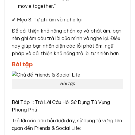
movie together.”
✔ Mẹo 8: Tự ghi âm và nghe lại
Để cải thiện khả năng phản xạ và phát âm, bạn
nên ghi âm câu trả lời của mình và nghe lại. Điều
này giúp bạn nhận diện các lỗi phát âm, ngữ
pháp và cải thiện khả năng trả lời tự nhiên hơn.
Bài tập
Bài tập
Bài Tập 1: Trả Lời Câu Hỏi Sử Dụng Từ Vựng
Phong Phú
Trả lời các câu hỏi dưới đây, sử dụng từ vựng liên
quan đến Friends & Social Life: