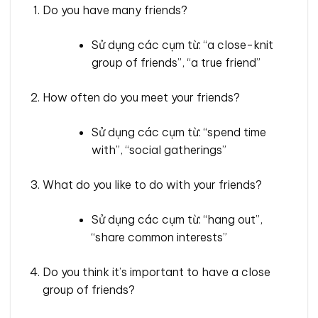
Do you have many friends?
Sử dụng các cụm từ: “a close-knit
group of friends”, “a true friend”
How often do you meet your friends?
Sử dụng các cụm từ: “spend time
with”, “social gatherings”
What do you like to do with your friends?
Sử dụng các cụm từ: “hang out”,
“share common interests”
Do you think it’s important to have a close
group of friends?