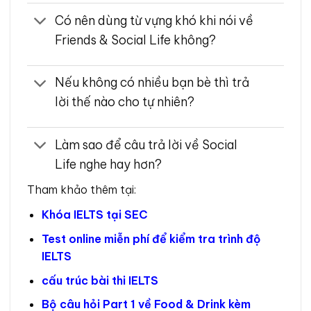
Có nên dùng từ vựng khó khi nói về
Friends & Social Life không?
Nếu không có nhiều bạn bè thì trả
lời thế nào cho tự nhiên?
Làm sao để câu trả lời về Social
Life nghe hay hơn?
Tham khảo thêm tại:
Khóa IELTS tại SEC
Test online miễn phí để kiểm tra trình độ
IELTS
cấu trúc bài thi IELTS
Bộ câu hỏi Part 1 về Food & Drink kèm