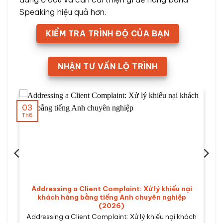
Speaking hiệu quả hơn.
KIỂM TRA TRÌNH ĐỘ CỦA BẠN
NHẬN TƯ VẤN LỘ TRÌNH
03
Th8
Addressing a Client Complaint: Xử lý khiếu nại
khách hàng bằng tiếng Anh chuyên nghiệp
(2026)
Addressing a Client Complaint: Xử lý khiếu nại khách