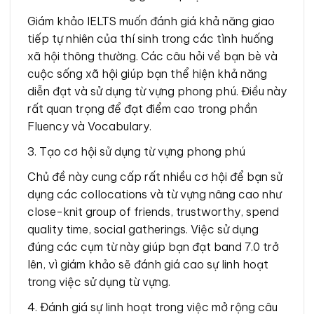
Giám khảo IELTS muốn đánh giá khả năng giao
tiếp tự nhiên của thí sinh trong các tình huống
xã hội thông thường. Các câu hỏi về bạn bè và
cuộc sống xã hội giúp bạn thể hiện khả năng
diễn đạt và sử dụng từ vựng phong phú. Điều này
rất quan trọng để đạt điểm cao trong phần
Fluency và Vocabulary.
3. Tạo cơ hội sử dụng từ vựng phong phú
Chủ đề này cung cấp rất nhiều cơ hội để bạn sử
dụng các collocations và từ vựng nâng cao như
close-knit group of friends, trustworthy, spend
quality time, social gatherings. Việc sử dụng
đúng các cụm từ này giúp bạn đạt band 7.0 trở
lên, vì giám khảo sẽ đánh giá cao sự linh hoạt
trong việc sử dụng từ vựng.
4. Đánh giá sự linh hoạt trong việc mở rộng câu