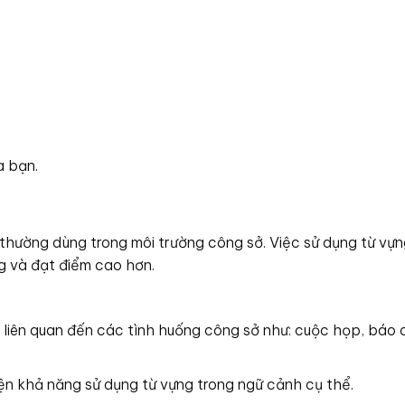
a bạn.
hường dùng trong môi trường công sở. Việc sử dụng từ vựn
g và đạt điểm cao hơn.
liên quan đến các tình huống công sở như: cuộc họp, báo 
iện khả năng sử dụng từ vựng trong ngữ cảnh cụ thể.