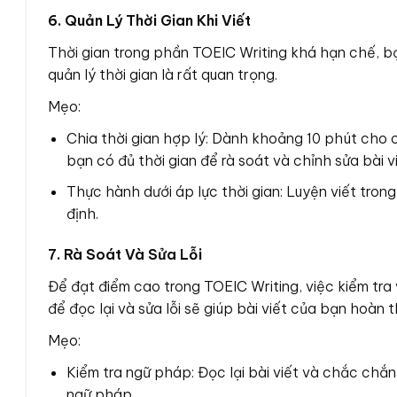
6. Quản Lý Thời Gian Khi Viết
Thời gian trong phần TOEIC Writing khá hạn chế, bạ
quản lý thời gian là rất quan trọng.
Mẹo:
Chia thời gian hợp lý: Dành khoảng 10 phút cho c
bạn có đủ thời gian để rà soát và chỉnh sửa bài v
Thực hành dưới áp lực thời gian: Luyện viết trong
định.
7. Rà Soát Và Sửa Lỗi
Để đạt điểm cao trong TOEIC Writing, việc kiểm tra v
để đọc lại và sửa lỗi sẽ giúp bài viết của bạn hoàn t
Mẹo:
Kiểm tra ngữ pháp: Đọc lại bài viết và chắc chắ
ngữ pháp.