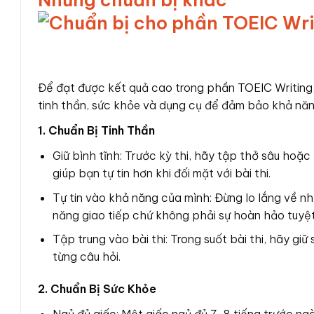
Để đạt được kết quả cao trong phần TOEIC Writing,
tinh thần, sức khỏe và dụng cụ để đảm bảo khả năng 
1. Chuẩn Bị Tinh Thần
Giữ bình tĩnh: Trước kỳ thi, hãy tập thở sâu hoặ
giúp bạn tự tin hơn khi đối mặt với bài thi.
Tự tin vào khả năng của mình: Đừng lo lắng về nh
năng giao tiếp chứ không phải sự hoàn hảo tuyệt
Tập trung vào bài thi: Trong suốt bài thi, hãy g
từng câu hỏi.
2. Chuẩn Bị Sức Khỏe