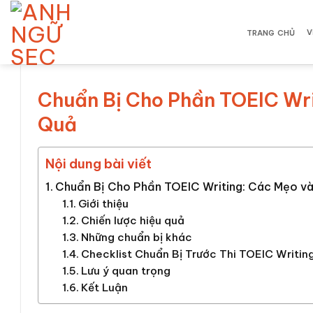
Bỏ
qua
V
TRANG CHỦ
nội
dung
Chuẩn Bị Cho Phần TOEIC Wri
Quả
Nội dung bài viết
Chuẩn Bị Cho Phần TOEIC Writing: Các Mẹo và
Giới thiệu
Chiến lược hiệu quả
Những chuẩn bị khác
Checklist Chuẩn Bị Trước Thi TOEIC Writin
Lưu ý quan trọng
Kết Luận