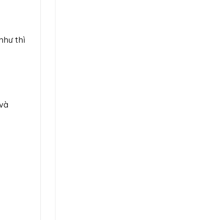
như thì
 và