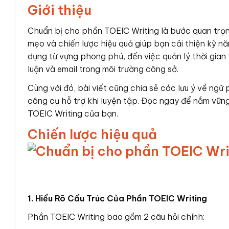
Giới thiệu
Chuẩn bị cho phần TOEIC Writing là bước quan trọn
mẹo và chiến lược hiệu quả giúp bạn cải thiện kỹ năng
dụng từ vựng phong phú, đến việc quản lý thời gian 
luận và email trong môi trường công sở.
Cùng với đó, bài viết cũng chia sẻ các lưu ý về ngữ
công cụ hỗ trợ khi luyện tập. Đọc ngay để nắm vữn
TOEIC Writing của bạn.
Chiến lược hiệu quả
1. Hiểu Rõ Cấu Trúc Của Phần TOEIC Writing
Phần TOEIC Writing bao gồm 2 câu hỏi chính: