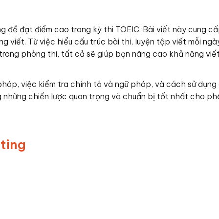
g để đạt điểm cao trong kỳ thi TOEIC. Bài viết này cung c
 viết. Từ việc hiểu cấu trúc bài thi, luyện tập viết mỗi ngà
trong phòng thi, tất cả sẽ giúp bạn nâng cao khả năng viết
 pháp, việc kiểm tra chính tả và ngữ pháp, và cách sử dụng
g những chiến lược quan trọng và chuẩn bị tốt nhất cho ph