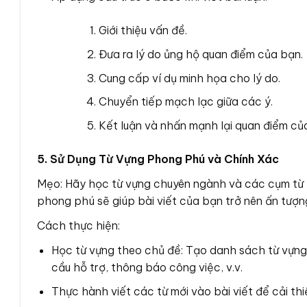
Giới thiệu vấn đề.
Đưa ra lý do ủng hộ quan điểm của bạn.
Cung cấp ví dụ minh họa cho lý do.
Chuyển tiếp mạch lạc giữa các ý.
Kết luận và nhấn mạnh lại quan điểm củ
5. Sử Dụng Từ Vựng Phong Phú và Chính Xác
Mẹo: Hãy học từ vựng chuyên ngành và các cụm từ t
phong phú sẽ giúp bài viết của bạn trở nên ấn tượn
Cách thực hiện:
Học từ vựng theo chủ đề: Tạo danh sách từ vựng 
cầu hỗ trợ, thông báo công việc, v.v.
Thực hành viết các từ mới vào bài viết để cải th