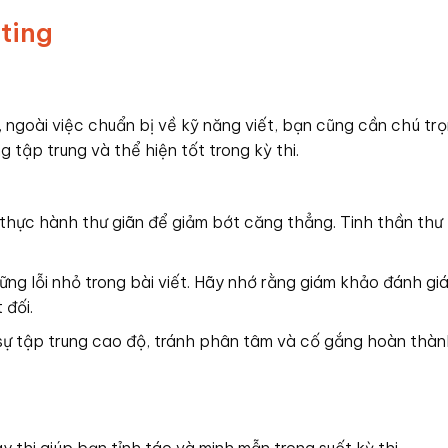
 ngoài việc chuẩn bị về kỹ năng viết, bạn cũng cần chú tr
tập trung và thể hiện tốt trong kỳ thi.
c thực hành thư giãn để giảm bớt căng thẳng. Tinh thần thư 
ững lỗi nhỏ trong bài viết. Hãy nhớ rằng giám khảo đánh gi
 đối.
iữ sự tập trung cao độ, tránh phân tâm và cố gắng hoàn thàn