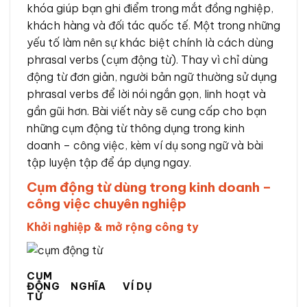
khóa giúp bạn ghi điểm trong mắt đồng nghiệp,
khách hàng và đối tác quốc tế. Một trong những
yếu tố làm nên sự khác biệt chính là cách dùng
phrasal verbs (cụm động từ). Thay vì chỉ dùng
động từ đơn giản, người bản ngữ thường sử dụng
phrasal verbs để lời nói ngắn gọn, linh hoạt và
gần gũi hơn. Bài viết này sẽ cung cấp cho bạn
những cụm động từ thông dụng trong kinh
doanh – công việc, kèm ví dụ song ngữ và bài
tập luyện tập để áp dụng ngay.
Cụm động từ dùng trong kinh doanh –
công việc chuyên nghiệp
Khởi nghiệp & mở rộng công ty
CỤM
ĐỘNG
NGHĨA
VÍ DỤ
TỪ