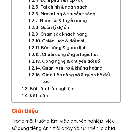
Đàm phán & hợp tác
Tài chính & ngân sách
Marketing & truyền thông
Nhân sự & tuyển dụng
Quản lý dự án
Chăm sóc khách hàng
Chiến lược & đổi mới
Bán hàng & giao dịch
Chuỗi cung ứng & logistics
Công nghệ & chuyển đổi số
Quản lý rủi ro & khủng hoảng
Giao tiếp công sở & quan hệ đối
tác
Bài tập trắc nghiệm
Kết luận
Giới thiệu
Trong môi trường làm việc chuyên nghiệp, việc
sử dụng tiếng Anh trôi chảy và tự nhiên là chìa