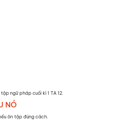
tập ngữ pháp cuối kì 1 TA 12.
U NÓ
nếu ôn tập đúng cách.