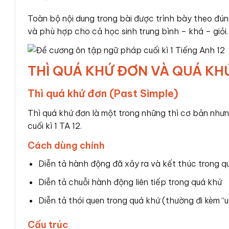
Toàn bộ nội dung trong bài được trình bày theo đú
và phù hợp cho cả học sinh trung bình – khá – giỏi.
THÌ QUÁ KHỨ ĐƠN VÀ QUÁ KHỨ
Thì quá khứ đơn (Past Simple)
Thì quá khứ đơn là một trong những thì cơ bản nhưn
cuối kì 1 TA 12.
Cách dùng chính
Diễn tả hành động đã xảy ra và kết thúc trong q
Diễn tả chuỗi hành động liên tiếp trong quá khứ
Diễn tả thói quen trong quá khứ (thường đi kèm “u
Cấu trúc