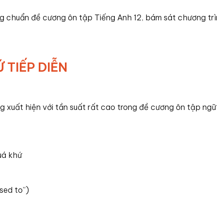
ng chuẩn đề cương ôn tập Tiếng Anh 12, bám sát chương tr
 TIẾP DIỄN
g xuất hiện với tần suất rất cao trong đề cương ôn tập ng
uá khứ
sed to”)