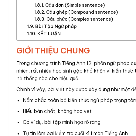
Câu đơn (Simple sentence)
Câu ghép (Compound sentence)
Câu phức (Complex sentence)
Bài Tập Ngữ pháp
KẾT LUẬN
GIỚI THIỆU CHUNG
Trong chương trình Tiếng Anh 12, phần ngữ pháp cuối 
nhiên, rất nhiều học sinh gặp khó khăn vì kiến thức 
hệ thống nào cho hiệu quả.
Chính vì vậy, bài viết này được xây dựng như một đề
Nắm chắc toàn bộ kiến thức ngữ pháp trọng tâ
Hiểu bản chất, không học vẹt
Có ví dụ, bài tập minh họa rõ ràng
Tự tin làm bài kiểm tra cuối kì 1 môn Tiếng Anh