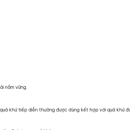
ải nắm vững.
ì quá khứ tiếp diễn thường được dùng kết hợp với quá khứ đ