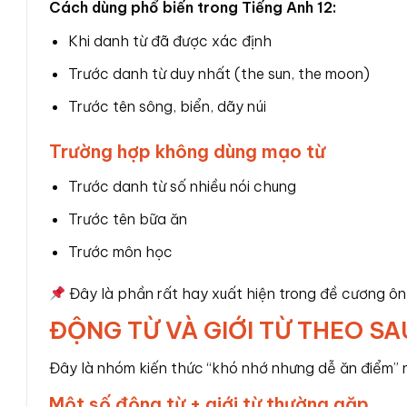
Cách dùng phổ biến trong Tiếng Anh 12:
Khi danh từ đã được xác định
Trước danh từ duy nhất (the sun, the moon)
Trước tên sông, biển, dãy núi
Trường hợp không dùng mạo từ
Trước danh từ số nhiều nói chung
Trước tên bữa ăn
Trước môn học
Đây là phần rất hay xuất hiện trong đề cương ôn 
ĐỘNG TỪ VÀ GIỚI TỪ THEO SA
Đây là nhóm kiến thức “khó nhớ nhưng dễ ăn điểm” 
Một số động từ + giới từ thường gặp