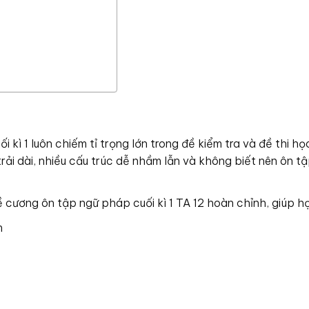
kì 1 luôn chiếm tỉ trọng lớn trong đề kiểm tra và đề thi học
trải dài, nhiều cấu trúc dễ nhầm lẫn và không biết nên ôn t
 cương ôn tập ngữ pháp cuối kì 1 TA 12 hoàn chỉnh, giúp họ
m