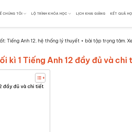
Ề CHÚNG TÔI
LỘ TRÌNH KHÓA HỌC
LỊCH KHAI GIẢNG
KẾT QUẢ HỌ
ất: Tiếng Anh 12, hệ thống lý thuyết + bài tập trọng tâm. 
 kì 1 Tiếng Anh 12 đầy đủ và chi t
 đầy đủ và chi tiết