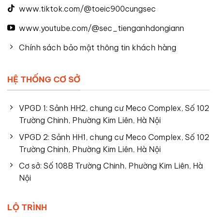
www.tiktok.com/@toeic900cungsec
www.youtube.com/@sec_tienganhdongiann
Chính sách bảo mật thông tin khách hàng
HỆ THỐNG CƠ SỞ
VPGD 1: Sảnh HH2, chung cư Meco Complex, Số 102
Trường Chinh, Phường Kim Liên, Hà Nội
VPGD 2: Sảnh HH1, chung cư Meco Complex, Số 102
Trường Chinh, Phường Kim Liên, Hà Nội
Cơ sở: Số 108B Trường Chinh, Phường Kim Liên, Hà
Nội
LỘ TRÌNH