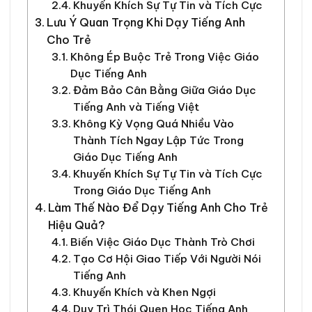
Khuyến Khích Sự Tự Tin và Tích Cực
Lưu Ý Quan Trọng Khi Dạy Tiếng Anh
Cho Trẻ
Không Ép Buộc Trẻ Trong Việc Giáo
Dục Tiếng Anh
Đảm Bảo Cân Bằng Giữa Giáo Dục
Tiếng Anh và Tiếng Việt
Không Kỳ Vọng Quá Nhiều Vào
Thành Tích Ngay Lập Tức Trong
Giáo Dục Tiếng Anh
Khuyến Khích Sự Tự Tin và Tích Cực
Trong Giáo Dục Tiếng Anh
Làm Thế Nào Để Dạy Tiếng Anh Cho Trẻ
Hiệu Quả?
Biến Việc Giáo Dục Thành Trò Chơi
Tạo Cơ Hội Giao Tiếp Với Người Nói
Tiếng Anh
Khuyến Khích và Khen Ngợi
Duy Trì Thói Quen Học Tiếng Anh