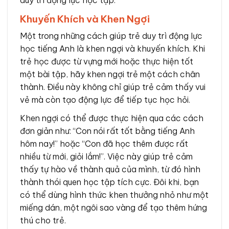
duy trì động lực học tập.
Khuyến Khích và Khen Ngợi
Một trong những cách giúp trẻ duy trì động lực
học tiếng Anh là khen ngợi và khuyến khích. Khi
trẻ học được từ vựng mới hoặc thực hiện tốt
một bài tập, hãy khen ngợi trẻ một cách chân
thành. Điều này không chỉ giúp trẻ cảm thấy vui
vẻ mà còn tạo động lực để tiếp tục học hỏi.
Khen ngợi có thể được thực hiện qua các cách
đơn giản như: “Con nói rất tốt bằng tiếng Anh
hôm nay!” hoặc “Con đã học thêm được rất
nhiều từ mới, giỏi lắm!”. Việc này giúp trẻ cảm
thấy tự hào về thành quả của mình, từ đó hình
thành thói quen học tập tích cực. Đôi khi, bạn
có thể dùng hình thức khen thưởng nhỏ như một
miếng dán, một ngôi sao vàng để tạo thêm hứng
thú cho trẻ.