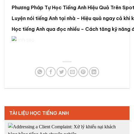
Phương Pháp Tự Học Tiếng Anh Hiệu Quả Trên Spot
Luyện nói tiếng Anh tại nhà – Hiệu quả ngay cả khi 
Học tiếng Anh qua đọc nhiều – Cách tăng kỹ năng
TÀI LIỆU HỌC TIẾNG ANH