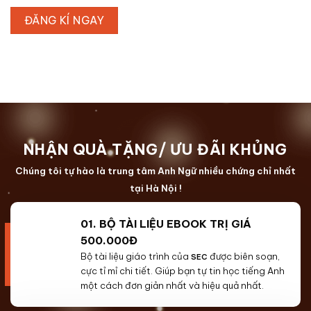
NHẬN QUÀ TẶNG/ ƯU ĐÃI KHỦNG
Chúng tôi tự hào là trung tâm Anh Ngữ nhiều chứng chỉ nhất
tại Hà Nội !
01. BỘ TÀI LIỆU EBOOK TRỊ GIÁ
500.000Đ
Bộ tài liệu giáo trình của
được biên soạn,
SEC
cực tỉ mỉ chi tiết. Giúp bạn tự tin học tiếng Anh
một cách đơn giản nhất và hiệu quả nhất.