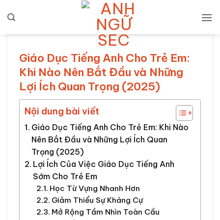
Bỏ
qua
nội
dung
Giáo Dục Tiếng Anh Cho Trẻ Em:
Khi Nào Nên Bắt Đầu và Những
Lợi Ích Quan Trọng (2025)
Nội dung bài viết
Giáo Dục Tiếng Anh Cho Trẻ Em: Khi Nào
Nên Bắt Đầu và Những Lợi Ích Quan
Trọng (2025)
Lợi Ích Của Việc Giáo Dục Tiếng Anh
Sớm Cho Trẻ Em
Học Từ Vựng Nhanh Hơn
Giảm Thiểu Sự Kháng Cự
Mở Rộng Tầm Nhìn Toàn Cầu