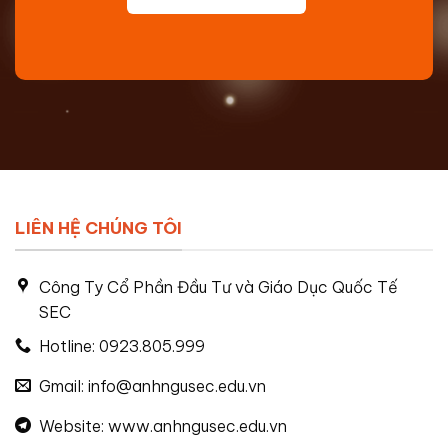
LIÊN HỆ CHÚNG TÔI
Công Ty Cổ Phần Đầu Tư và Giáo Dục Quốc Tế
SEC
Hotline: 0923.805.999
Gmail: info@anhngusec.edu.vn
Website: www.anhngusec.edu.vn