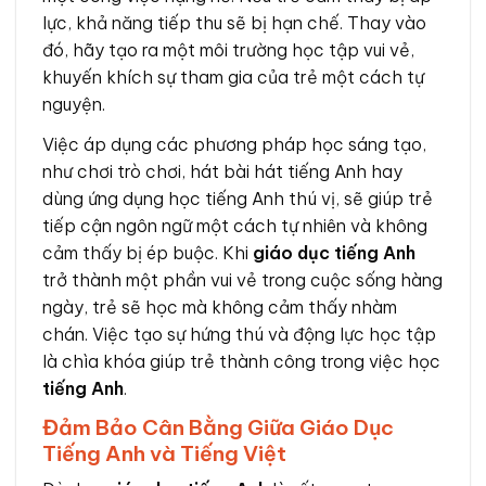
lực, khả năng tiếp thu sẽ bị hạn chế. Thay vào
đó, hãy tạo ra một môi trường học tập vui vẻ,
khuyến khích sự tham gia của trẻ một cách tự
nguyện.
Việc áp dụng các phương pháp học sáng tạo,
như chơi trò chơi, hát bài hát tiếng Anh hay
dùng ứng dụng học tiếng Anh thú vị, sẽ giúp trẻ
tiếp cận ngôn ngữ một cách tự nhiên và không
cảm thấy bị ép buộc. Khi
giáo dục tiếng Anh
trở thành một phần vui vẻ trong cuộc sống hàng
ngày, trẻ sẽ học mà không cảm thấy nhàm
chán. Việc tạo sự hứng thú và động lực học tập
là chìa khóa giúp trẻ thành công trong việc học
tiếng Anh
.
Đảm Bảo Cân Bằng Giữa Giáo Dục
Tiếng Anh và Tiếng Việt