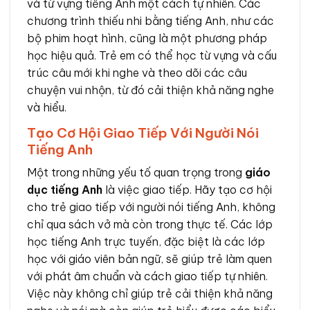
và từ vựng tiếng Anh một cách tự nhiên. Các
chương trình thiếu nhi bằng tiếng Anh, như các
bộ phim hoạt hình, cũng là một phương pháp
học hiệu quả. Trẻ em có thể học từ vựng và cấu
trúc câu mới khi nghe và theo dõi các câu
chuyện vui nhộn, từ đó cải thiện khả năng nghe
và hiểu.
Tạo Cơ Hội Giao Tiếp Với Người Nói
Tiếng Anh
Một trong những yếu tố quan trọng trong
giáo
dục tiếng Anh
là việc giao tiếp. Hãy tạo cơ hội
cho trẻ giao tiếp với người nói tiếng Anh, không
chỉ qua sách vở mà còn trong thực tế. Các lớp
học tiếng Anh trực tuyến, đặc biệt là các lớp
học với giáo viên bản ngữ, sẽ giúp trẻ làm quen
với phát âm chuẩn và cách giao tiếp tự nhiên.
Việc này không chỉ giúp trẻ cải thiện khả năng