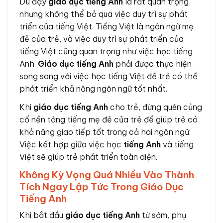
Dù dạy
giáo dục tiếng Anh
là rất quan trọng,
nhưng không thể bỏ qua việc duy trì sự phát
triển của tiếng Việt. Tiếng Việt là ngôn ngữ mẹ
đẻ của trẻ, và việc duy trì sự phát triển của
tiếng Việt cũng quan trọng như việc học tiếng
Anh.
Giáo dục tiếng Anh
phải được thực hiện
song song với việc học tiếng Việt để trẻ có thể
phát triển khả năng ngôn ngữ tốt nhất.
Khi
giáo dục tiếng Anh
cho trẻ, đừng quên củng
cố nền tảng tiếng mẹ đẻ của trẻ để giúp trẻ có
khả năng giao tiếp tốt trong cả hai ngôn ngữ.
Việc kết hợp giữa việc học
tiếng Anh
và tiếng
Việt sẽ giúp trẻ phát triển toàn diện.
Không Kỳ Vọng Quá Nhiều Vào Thành
Tích Ngay Lập Tức Trong Giáo Dục
Tiếng Anh
Khi bắt đầu
giáo dục tiếng Anh
từ sớm, phụ