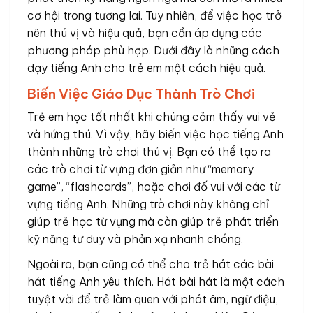
cơ hội trong tương lai. Tuy nhiên, để việc học trở
nên thú vị và hiệu quả, bạn cần áp dụng các
phương pháp phù hợp. Dưới đây là những cách
dạy tiếng Anh cho trẻ em một cách hiệu quả.
Biến Việc Giáo Dục Thành Trò Chơi
Trẻ em học tốt nhất khi chúng cảm thấy vui vẻ
và hứng thú. Vì vậy, hãy biến việc học tiếng Anh
thành những trò chơi thú vị. Bạn có thể tạo ra
các trò chơi từ vựng đơn giản như “memory
game”, “flashcards”, hoặc chơi đố vui với các từ
vựng tiếng Anh. Những trò chơi này không chỉ
giúp trẻ học từ vựng mà còn giúp trẻ phát triển
kỹ năng tư duy và phản xạ nhanh chóng.
Ngoài ra, bạn cũng có thể cho trẻ hát các bài
hát tiếng Anh yêu thích. Hát bài hát là một cách
tuyệt vời để trẻ làm quen với phát âm, ngữ điệu,