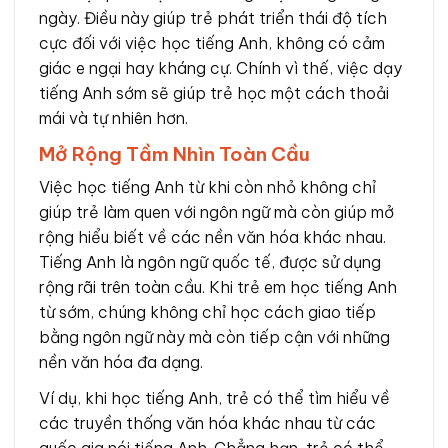
ngày. Điều này giúp trẻ phát triển thái độ tích
cực đối với việc học tiếng Anh, không có cảm
giác e ngại hay kháng cự. Chính vì thế, việc dạy
tiếng Anh sớm sẽ giúp trẻ học một cách thoải
mái và tự nhiên hơn.
Mở Rộng Tầm Nhìn Toàn Cầu
Việc học tiếng Anh từ khi còn nhỏ không chỉ
giúp trẻ làm quen với ngôn ngữ mà còn giúp mở
rộng hiểu biết về các nền văn hóa khác nhau.
Tiếng Anh là ngôn ngữ quốc tế, được sử dụng
rộng rãi trên toàn cầu. Khi trẻ em học tiếng Anh
từ sớm, chúng không chỉ học cách giao tiếp
bằng ngôn ngữ này mà còn tiếp cận với những
nền văn hóa đa dạng.
Ví dụ, khi học tiếng Anh, trẻ có thể tìm hiểu về
các truyền thống văn hóa khác nhau từ các