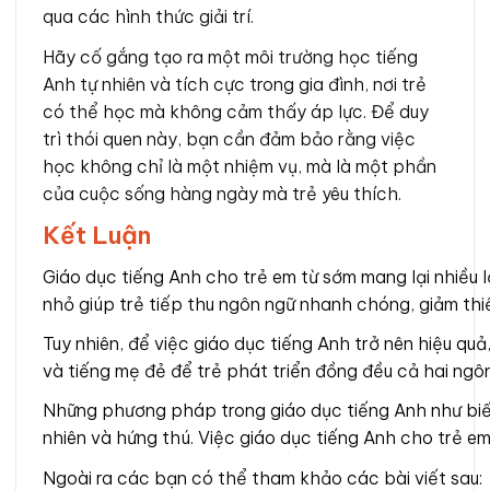
qua các hình thức giải trí.
Hãy cố gắng tạo ra một môi trường học tiếng
Anh tự nhiên và tích cực trong gia đình, nơi trẻ
có thể học mà không cảm thấy áp lực. Để duy
trì thói quen này, bạn cần đảm bảo rằng việc
học không chỉ là một nhiệm vụ, mà là một phần
của cuộc sống hàng ngày mà trẻ yêu thích.
Kết Luận
Giáo dục tiếng Anh cho trẻ em từ sớm mang lại nhiều l
nhỏ giúp trẻ tiếp thu ngôn ngữ nhanh chóng, giảm thi
Tuy nhiên, để việc giáo dục tiếng Anh trở nên hiệu qu
và tiếng mẹ đẻ để trẻ phát triển đồng đều cả hai ngô
Những phương pháp trong giáo dục tiếng Anh như biến 
nhiên và hứng thú. Việc giáo dục tiếng Anh cho trẻ em
Ngoài ra các bạn có thể tham khảo các bài viết sau: