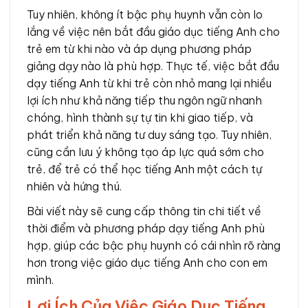
Tuy nhiên, không ít bậc phụ huynh vẫn còn lo
lắng về việc nên bắt đầu giáo dục tiếng Anh cho
trẻ em từ khi nào và áp dụng phương pháp
giảng dạy nào là phù hợp. Thực tế, việc bắt đầu
dạy tiếng Anh từ khi trẻ còn nhỏ mang lại nhiều
lợi ích như khả năng tiếp thu ngôn ngữ nhanh
chóng, hình thành sự tự tin khi giao tiếp, và
phát triển khả năng tư duy sáng tạo. Tuy nhiên,
cũng cần lưu ý không tạo áp lực quá sớm cho
trẻ, để trẻ có thể học tiếng Anh một cách tự
nhiên và hứng thú.
Bài viết này sẽ cung cấp thông tin chi tiết về
thời điểm và phương pháp dạy tiếng Anh phù
hợp, giúp các bậc phụ huynh có cái nhìn rõ ràng
hơn trong việc giáo dục tiếng Anh cho con em
mình.
Lợi Ích Của Việc Giáo Dục Tiếng