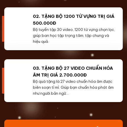
02. TẶNG BỘ 1200 TỪ VỰNG TRỊ GIÁ
500.000Đ
Bộ tuyển tập 30 video, 1200 từ vựng chọn lọc,
giúp ban học tập trọng tâm, tập chung và
hiệu quả.
03. TẶNG BỘ 27 VIDEO CHUẨN HÓA
ÂM TRỊ GIÁ 2.700.000Đ
Bộ quà tặng là 27 video chuẩn hóa âm được
biên soạn tỉ mỉ. Giúp bạn chuẩn hóa phát âm
như người bản ngữ…