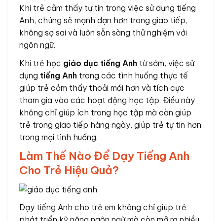
Khi trẻ cảm thấy tự tin trong việc sử dụng tiếng
Anh, chúng sẽ mạnh dạn hơn trong giao tiếp,
không sợ sai và luôn sẵn sàng thử nghiệm với
ngôn ngữ.
Khi trẻ học
giáo dục tiếng Anh
từ sớm, việc sử
dụng
tiếng Anh
trong các tình huống thực tế
giúp trẻ cảm thấy thoải mái hơn và tích cực
tham gia vào các hoạt động học tập. Điều này
không chỉ giúp ích trong học tập mà còn giúp
trẻ trong giao tiếp hàng ngày, giúp trẻ tự tin hơn
trong mọi tình huống.
Làm Thế Nào Để Dạy Tiếng Anh
Cho Trẻ Hiệu Quả?
Dạy tiếng Anh cho trẻ em không chỉ giúp trẻ
phát triển kỹ năng ngôn ngữ mà còn mở ra nhiều