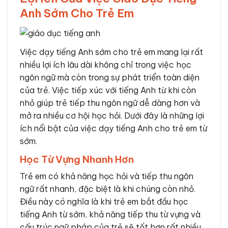
Anh Sớm Cho Trẻ Em
Việc dạy tiếng Anh sớm cho trẻ em mang lại rất
nhiều lợi ích lâu dài không chỉ trong việc học
ngôn ngữ mà còn trong sự phát triển toàn diện
của trẻ. Việc tiếp xúc với tiếng Anh từ khi còn
nhỏ giúp trẻ tiếp thu ngôn ngữ dễ dàng hơn và
mở ra nhiều cơ hội học hỏi. Dưới đây là những lợi
ích nổi bật của việc dạy tiếng Anh cho trẻ em từ
sớm.
Học Từ Vựng Nhanh Hơn
Trẻ em có khả năng học hỏi và tiếp thu ngôn
ngữ rất nhanh, đặc biệt là khi chúng còn nhỏ.
Điều này có nghĩa là khi trẻ em bắt đầu học
tiếng Anh từ sớm, khả năng tiếp thu từ vựng và
cấu trúc ngữ pháp của trẻ sẽ tốt hơn rất nhiều