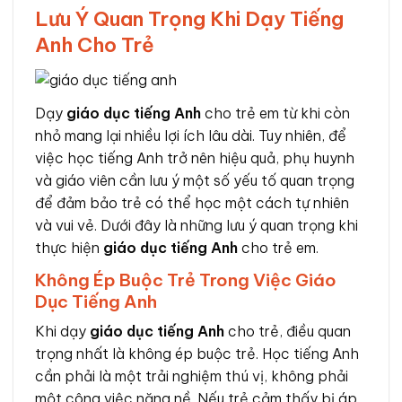
Lưu Ý Quan Trọng Khi Dạy Tiếng
Anh Cho Trẻ
Dạy
giáo dục tiếng Anh
cho trẻ em từ khi còn
nhỏ mang lại nhiều lợi ích lâu dài. Tuy nhiên, để
việc học tiếng Anh trở nên hiệu quả, phụ huynh
và giáo viên cần lưu ý một số yếu tố quan trọng
để đảm bảo trẻ có thể học một cách tự nhiên
và vui vẻ. Dưới đây là những lưu ý quan trọng khi
thực hiện
giáo dục tiếng Anh
cho trẻ em.
Không Ép Buộc Trẻ Trong Việc Giáo
Dục Tiếng Anh
Khi dạy
giáo dục tiếng Anh
cho trẻ, điều quan
trọng nhất là không ép buộc trẻ. Học tiếng Anh
cần phải là một trải nghiệm thú vị, không phải
một công việc nặng nề. Nếu trẻ cảm thấy bị áp