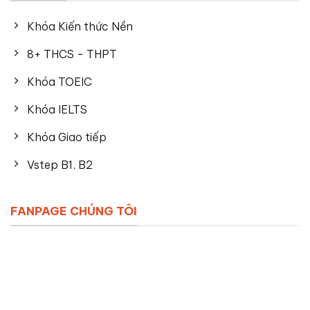
Khóa Kiến thức Nền
8+ THCS - THPT
Khóa TOEIC
Khóa IELTS
Khóa Giao tiếp
Vstep B1, B2
FANPAGE CHÚNG TÔI