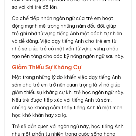
so với khi trẻ đã lớn.
Cơ chế tiếp nhận ngôn ngữ của trẻ em hoạt
động mạnh mẽ trong những năm đầu đời, giúp
trẻ ghi nhớ từ vựng tiếng Anh một cách tự nhiên
và dễ dàng. Việc dạy tiếng Anh cho trẻ em từ
nhỏ sẽ giúp trẻ có một vốn từ vựng vững chắc,
tạo nền tảng cho các kỹ năng ngôn ngữ sau này.
Giảm Thiểu Sự Kháng Cự
Một trong những lý do khiến việc dạy tiếng Anh
sớm cho trẻ em trở nên quan trọng là vì nó giúp
giảm thiểu sự kháng cự khi trẻ học ngôn ngữ này.
Nếu trẻ được tiếp xúc với tiếng Anh từ sớm,
chúng sẽ không cảm thấy tiếng Anh là một môn
học khó khăn hay xa lạ.
Trẻ sẽ dần quen với ngôn ngữ này, học tiếng Anh
như một phần tự nhiên trong cuộc sống hàng