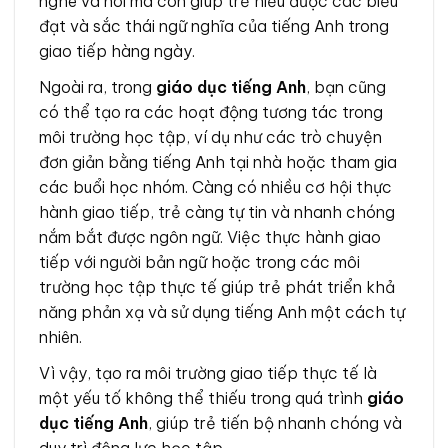
nghe và nói mà còn giúp trẻ hiểu được các biểu
đạt và sắc thái ngữ nghĩa của tiếng Anh trong
giao tiếp hàng ngày.
Ngoài ra, trong
giáo dục tiếng Anh
, bạn cũng
có thể tạo ra các hoạt động tương tác trong
môi trường học tập, ví dụ như các trò chuyện
đơn giản bằng tiếng Anh tại nhà hoặc tham gia
các buổi học nhóm. Càng có nhiều cơ hội thực
hành giao tiếp, trẻ càng tự tin và nhanh chóng
nắm bắt được ngôn ngữ. Việc thực hành giao
tiếp với người bản ngữ hoặc trong các môi
trường học tập thực tế giúp trẻ phát triển khả
năng phản xạ và sử dụng tiếng Anh một cách tự
nhiên.
Vì vậy, tạo ra môi trường giao tiếp thực tế là
một yếu tố không thể thiếu trong quá trình
giáo
dục tiếng Anh
, giúp trẻ tiến bộ nhanh chóng và