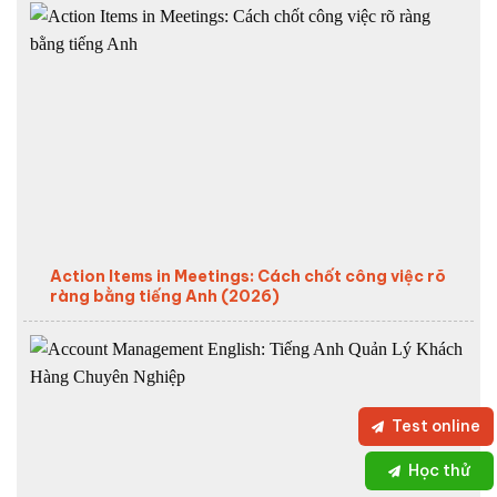
Action Items in Meetings: Cách chốt công việc rõ
ràng bằng tiếng Anh (2026)
Test online
Học thử