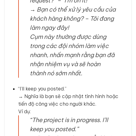
request?” – “I’m on it!”
→
Bạn có thể xử lý yêu cầu của
khách hàng không? – Tôi đang
làm ngay đây!
Cụm này thường được dùng
trong các đội nhóm làm việc
nhanh, nhấn mạnh rằng bạn đã
nhận nhiệm vụ và sẽ hoàn
thành nó sớm nhất.
“I’ll keep you posted.”
→ Nghĩa là bạn sẽ cập nhật tình hình hoặc
tiến độ công việc cho người khác.
Ví dụ:
“The project is in progress. I’ll
keep you posted.”