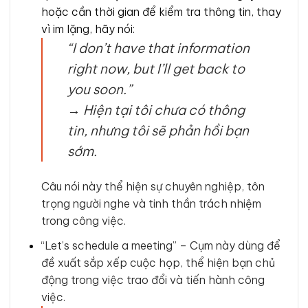
hoặc cần thời gian để kiểm tra thông tin, thay
vì im lặng, hãy nói:
“I don’t have that information
right now, but I’ll get back to
you soon.”
→
Hiện tại tôi chưa có thông
tin, nhưng tôi sẽ phản hồi bạn
sớm.
Câu nói này thể hiện sự chuyên nghiệp, tôn
trọng người nghe và tinh thần trách nhiệm
trong công việc.
“Let’s schedule a meeting” – Cụm này dùng để
đề xuất sắp xếp cuộc họp, thể hiện bạn chủ
động trong việc trao đổi và tiến hành công
việc.