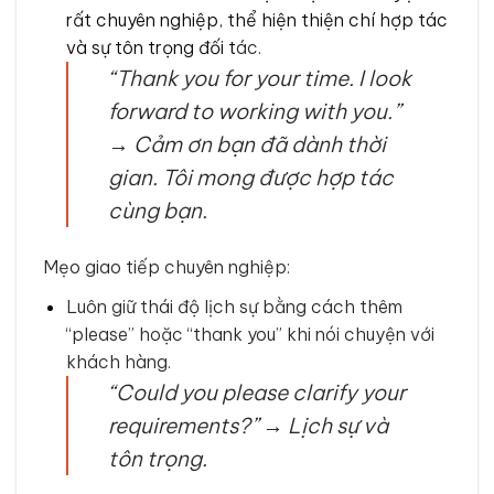
rất chuyên nghiệp, thể hiện thiện chí hợp tác
và sự tôn trọng đối t
ác.
“Thank you for your time. I look
forward to working with you.”
→
Cảm ơn bạn đã dành thời
gian. Tôi mong được hợp tác
cùng bạn.
Mẹo giao tiếp chuyên nghiệp:
Luôn giữ thái độ lịch sự bằng cách thêm
“please” hoặc “thank you” khi nói chuyện với
khách hàng.
“Could you please clarify your
requirements?” → Lịch sự và
tôn trọng.