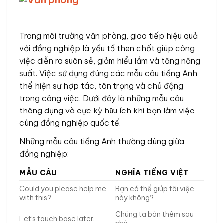
Trong môi trường văn phòng, giao tiếp hiệu quả
với đồng nghiệp là yếu tố then chốt giúp công
việc diễn ra suôn sẻ, giảm hiểu lầm và tăng năng
suất. Việc sử dụng đúng các mẫu câu tiếng Anh
thể hiện sự hợp tác, tôn trọng và chủ động
trong công việc. Dưới đây là những mẫu câu
thông dụng và cực kỳ hữu ích khi bạn làm việc
cùng đồng nghiệp quốc tế.
Những mẫu câu tiếng Anh thường dùng giữa
đồng nghiệp:
MẪU CÂU
NGHĨA TIẾNG VIỆT
Could you please help me
Bạn có thể giúp tôi việc
with this?
này không?
Chúng ta bàn thêm sau
Let’s touch base later.
nhé.