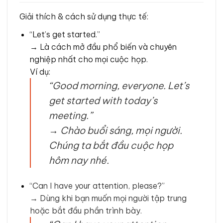
Giải thích & cách sử dụng thực tế:
“Let’s get started.”
→ Là cách mở đầu phổ biến và chuyên
nghiệp nhất cho mọi cuộc họp.
Ví dụ:
“Good morning, everyone. Let’s
get started with today’s
meeting.”
→
Chào buổi sáng, mọi người.
Chúng ta bắt đầu cuộc họp
hôm nay nhé.
“Can I have your attention, please?”
→ Dùng khi bạn muốn mọi người tập trung
hoặc bắt đầu phần trình bày.