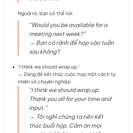
Ngoài ra, bạn có thể nói:
“Would you be available for a
meeting next week?”
→
Bạn có rảnh để họp vào tuần
sau không?
“I think we should wrap up.”
→ Dùng để kết thúc cuộc họp một cách tự
nhiên và chuyên nghiệp.
“I think we should wrap up.
Thank you all for your time and
input.”
→
Tôi nghĩ chúng ta nên kết
thúc buổi họp. Cảm ơn mọi