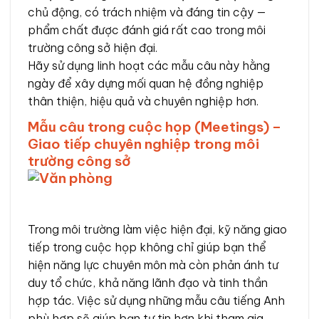
chủ động, có trách nhiệm và đáng tin cậy —
phẩm chất được đánh giá rất cao trong môi
trường công sở hiện đại.
Hãy sử dụng linh hoạt các mẫu câu này hằng
ngày để xây dựng mối quan hệ đồng nghiệp
thân thiện, hiệu quả và chuyên nghiệp hơn.
Mẫu câu trong cuộc họp (Meetings) –
Giao tiếp chuyên nghiệp trong môi
trường công sở
Trong môi trường làm việc hiện đại, kỹ năng giao
tiếp trong cuộc họp không chỉ giúp bạn thể
hiện năng lực chuyên môn mà còn phản ánh tư
duy tổ chức, khả năng lãnh đạo và tinh thần
hợp tác. Việc sử dụng những mẫu câu tiếng Anh
phù hợp sẽ giúp bạn tự tin hơn khi tham gia