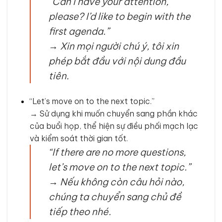
“Can I have your attention,
please? I’d like to begin with the
first agenda.”
→
Xin mọi người chú ý, tôi xin
phép bắt đầu với nội dung đầu
tiên.
“Let’s move on to the next topic.”
→ Sử dụng khi muốn chuyển sang phần khác
của buổi họp, thể hiện sự điều phối mạch lạc
và kiểm soát thời gian tốt.
“If there are no more questions,
let’s move on to the next topic.”
→
Nếu không còn câu hỏi nào,
chúng ta chuyển sang chủ đề
tiếp theo nhé.