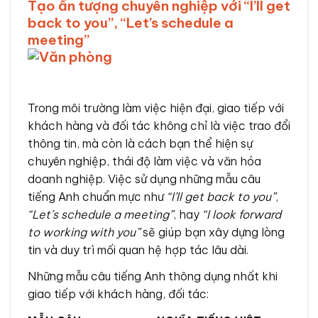
Tạo ấn tượng chuyên nghiệp với “I’ll get
back to you”, “Let’s schedule a
meeting”
Trong môi trường làm việc hiện đại, giao tiếp với
khách hàng và đối tác không chỉ là việc trao đổi
thông tin, mà còn là cách bạn thể hiện sự
chuyên nghiệp, thái độ làm việc và văn hóa
doanh nghiệp. Việc sử dụng những mẫu câu
tiếng Anh chuẩn mực như
“I’ll get back to you”
,
“Let’s schedule a meeting”
, hay
“I look forward
to working with you”
sẽ giúp bạn xây dựng lòng
tin và duy trì mối quan hệ hợp tác lâu dài.
Những mẫu câu tiếng Anh thông dụng nhất khi
giao tiếp với khách hàng, đối tác: