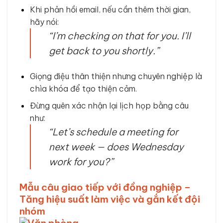
Khi phản hồi email, nếu cần thêm thời gian,
hãy nói:
“I’m checking on that for you. I’ll
get back to you shortly.”
Giọng điệu thân thiện nhưng chuyên nghiệp là
chìa khóa để tạo thiện cảm.
Đừng quên xác nhận lại lịch họp bằng câu
như:
“Let’s schedule a meeting for
next week — does Wednesday
work for you?”
Mẫu câu giao tiếp với đồng nghiệp –
Tăng hiệu suất làm việc và gắn kết đội
nhóm