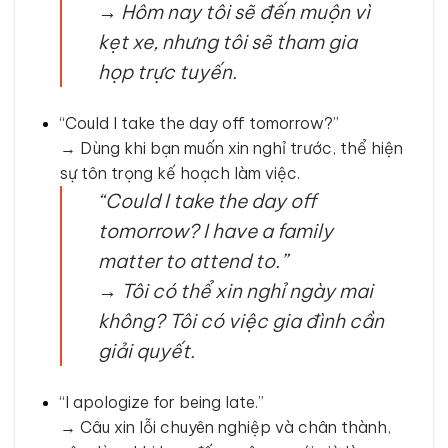
→
Hôm nay tôi sẽ đến muộn vì
kẹt xe, nhưng tôi sẽ tham gia
họp trực tuyến.
“Could I take the day off tomorrow?”
→ Dùng khi bạn muốn xin nghỉ trước, thể hiện
sự tôn trọng kế hoạch làm việc.
“Could I take the day off
tomorrow? I have a family
matter to attend to.”
→
Tôi có thể xin nghỉ ngày mai
không? Tôi có việc gia đình cần
giải quyết.
“I apologize for being late.”
→ Câu xin lỗi chuyên nghiệp và chân thành,