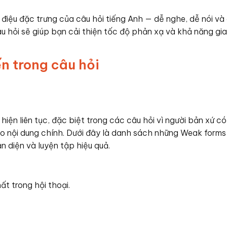
 điệu đặc trưng của câu hỏi tiếng Anh — dễ nghe, dễ nói và
âu hỏi sẽ giúp bạn cải thiện tốc độ phản xạ và khả năng gia
n trong câu hỏi
hiện liên tục, đặc biệt trong các câu hỏi vì người bản xứ có
o nội dung chính. Dưới đây là danh sách những Weak forms
n diện và luyện tập hiệu quả.
t trong hội thoại.