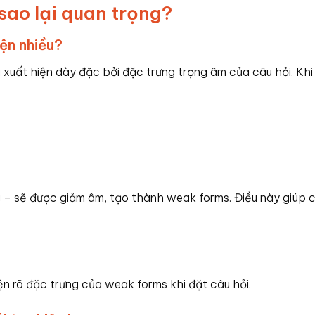
sao lại quan trọng?
ện nhiều?
 xuất hiện dày đặc bởi đặc trưng trọng âm của câu hỏi. Khi
 – sẽ được giảm âm, tạo thành weak forms. Điều này giúp c
n rõ đặc trưng của weak forms khi đặt câu hỏi.