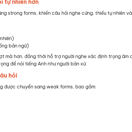
i tự nhiên hơn
ng strong forms, khiến câu hỏi nghe cứng, thiếu tự nhiên v
nhiên)
ống bản ngữ)
ợt mà hơn, đồng thời hỗ trợ người nghe xác định trọng âm 
rọng để nói tiếng Anh như người bản xứ.
âu hỏi
ăng được chuyển sang weak forms, bao gồm: