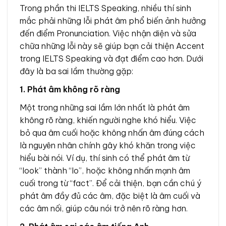
Trong phần thi IELTS Speaking, nhiều thí sinh
mắc phải những lỗi phát âm phổ biến ảnh hưởng
đến điểm Pronunciation. Việc nhận diện và sửa
chữa những lỗi này sẽ giúp bạn cải thiện Accent
trong IELTS Speaking và đạt điểm cao hơn. Dưới
đây là ba sai lầm thường gặp:
1. Phát âm không rõ ràng
Một trong những sai lầm lớn nhất là phát âm
không rõ ràng, khiến người nghe khó hiểu. Việc
bỏ qua âm cuối hoặc không nhấn âm đúng cách
là nguyên nhân chính gây khó khăn trong việc
hiểu bài nói. Ví dụ, thí sinh có thể phát âm từ
“look” thành “lo”, hoặc không nhấn mạnh âm
cuối trong từ “fact”. Để cải thiện, bạn cần chú ý
phát âm đầy đủ các âm, đặc biệt là âm cuối và
các âm nối, giúp câu nói trở nên rõ ràng hơn.