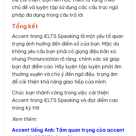
chủ đề và luyện tập sử dụng các cấu trúc ngữ
pháp đa dạng trong câu trả lời.
Tổng kết
Accent trong IELTS Speaking là một yếu tố quan
trọng ảnh hưởng đến điểm số của bạn. Mặc dù
không yêu cầu bạn phải có giọng điệu bản xứ,
nhưng Pronunciation rõ ràng, chính xác sẽ giúp
bạn đạt điểm cao. Hãy luyện tập luyện phát âm
thường xuyên và chú ý đến ngữ điệu, trọng âm
để cải thiện khả năng giao tiếp của mình.
Chúc bạn thành công trong việc cải thiện
Accent trong IELTS Speaking và đạt điểm cao
trong kỳ thi!
Xem thêm:
Accent tiếng Anh: Tầm quan trọng của accent