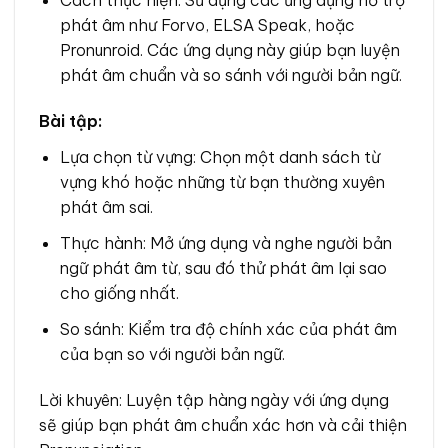
phát âm như Forvo, ELSA Speak, hoặc
Pronunroid. Các ứng dụng này giúp bạn luyện
phát âm chuẩn và so sánh với người bản ngữ.
Bài tập:
Lựa chọn từ vựng: Chọn một danh sách từ
vựng khó hoặc những từ bạn thường xuyên
phát âm sai.
Thực hành: Mở ứng dụng và nghe người bản
ngữ phát âm từ, sau đó thử phát âm lại sao
cho giống nhất.
So sánh: Kiểm tra độ chính xác của phát âm
của bạn so với người bản ngữ.
Lời khuyên: Luyện tập hàng ngày với ứng dụng
sẽ giúp bạn phát âm chuẩn xác hơn và cải thiện