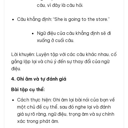
câu, vì đây là câu hỏi.
Câu khẳng định: “She is going to the store.”
Ngữ điệu của câu khẳng định sẽ đi
xuống ở cuối câu.
Lời khuyên: Luyện tập với các câu khác nhau, cố
gắng lặp lại và chú ý đến sự thay đổi của ngữ
điệu.
4. Ghi âm và tự đánh giá
Bài tập cụ thể:
Cách thực hiện: Ghi âm lại bài nói của bạn về
một chủ đề cụ thể, sau đó nghe lại và đánh
giá sự rõ ràng, ngữ điệu, trọng âm và sự chính
xác trong phát âm.