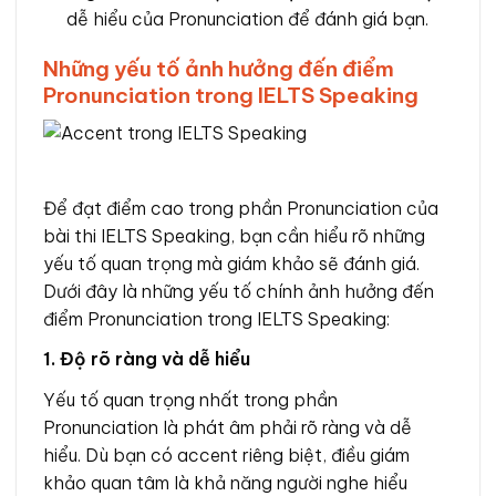
dễ hiểu của Pronunciation để đánh giá bạn.
Những yếu tố ảnh hưởng đến điểm
Pronunciation trong IELTS Speaking
Để đạt điểm cao trong phần Pronunciation của
bài thi IELTS Speaking, bạn cần hiểu rõ những
yếu tố quan trọng mà giám khảo sẽ đánh giá.
Dưới đây là những yếu tố chính ảnh hưởng đến
điểm Pronunciation trong IELTS Speaking:
1. Độ rõ ràng và dễ hiểu
Yếu tố quan trọng nhất trong phần
Pronunciation là phát âm phải rõ ràng và dễ
hiểu. Dù bạn có accent riêng biệt, điều giám
khảo quan tâm là khả năng người nghe hiểu