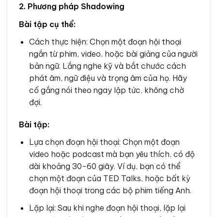
2. Phương pháp Shadowing
Bài tập cụ thể:
Cách thực hiện: Chọn một đoạn hội thoại
ngắn từ phim, video, hoặc bài giảng của người
bản ngữ. Lắng nghe kỹ và bắt chước cách
phát âm, ngữ điệu và trọng âm của họ. Hãy
cố gắng nói theo ngay lập tức, không chờ
đợi.
Bài tập:
Lựa chọn đoạn hội thoại: Chọn một đoạn
video hoặc podcast mà bạn yêu thích, có độ
dài khoảng 30-60 giây. Ví dụ, bạn có thể
chọn một đoạn của TED Talks, hoặc bất kỳ
đoạn hội thoại trong các bộ phim tiếng Anh.
Lặp lại: Sau khi nghe đoạn hội thoại, lặp lại