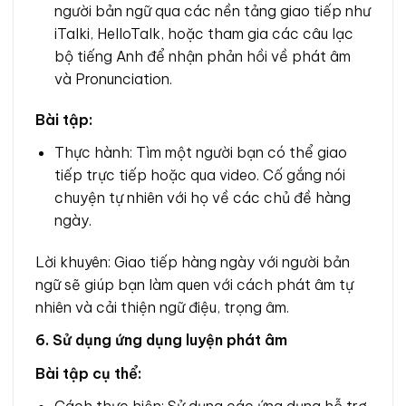
người bản ngữ qua các nền tảng giao tiếp như
iTalki, HelloTalk, hoặc tham gia các câu lạc
bộ tiếng Anh để nhận phản hồi về phát âm
và Pronunciation.
Bài tập:
Thực hành: Tìm một người bạn có thể giao
tiếp trực tiếp hoặc qua video. Cố gắng nói
chuyện tự nhiên với họ về các chủ đề hàng
ngày.
Lời khuyên: Giao tiếp hàng ngày với người bản
ngữ sẽ giúp bạn làm quen với cách phát âm tự
nhiên và cải thiện ngữ điệu, trọng âm.
6. Sử dụng ứng dụng luyện phát âm
Bài tập cụ thể:
Cách thực hiện: Sử dụng các ứng dụng hỗ trợ