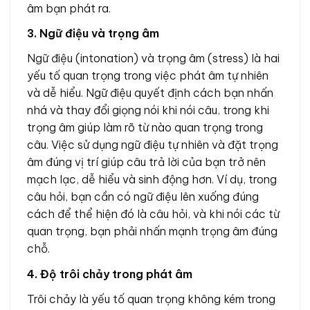
âm bạn phát ra.
3. Ngữ điệu và trọng âm
Ngữ điệu (intonation) và trọng âm (stress) là hai
yếu tố quan trọng trong việc phát âm tự nhiên
và dễ hiểu. Ngữ điệu quyết định cách bạn nhấn
nhá và thay đổi giọng nói khi nói câu, trong khi
trọng âm giúp làm rõ từ nào quan trọng trong
câu. Việc sử dụng ngữ điệu tự nhiên và đặt trọng
âm đúng vị trí giúp câu trả lời của bạn trở nên
mạch lạc, dễ hiểu và sinh động hơn. Ví dụ, trong
câu hỏi, bạn cần có ngữ điệu lên xuống đúng
cách để thể hiện đó là câu hỏi, và khi nói các từ
quan trọng, bạn phải nhấn mạnh trọng âm đúng
chỗ.
4. Độ trôi chảy trong phát âm
Trôi chảy là yếu tố quan trọng không kém trong