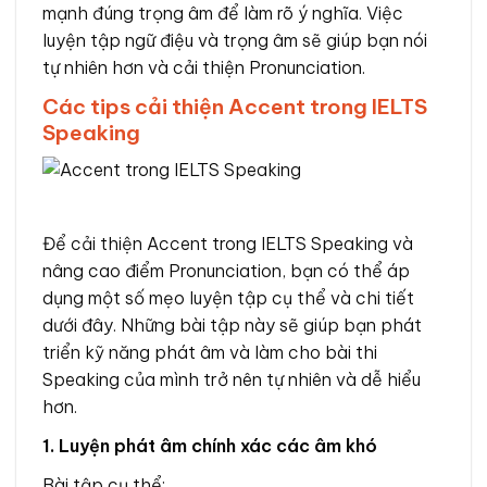
mạnh đúng trọng âm để làm rõ ý nghĩa. Việc
luyện tập ngữ điệu và trọng âm sẽ giúp bạn nói
tự nhiên hơn và cải thiện Pronunciation.
Các tips cải thiện Accent trong IELTS
Speaking
Để cải thiện Accent trong IELTS Speaking và
nâng cao điểm Pronunciation, bạn có thể áp
dụng một số mẹo luyện tập cụ thể và chi tiết
dưới đây. Những bài tập này sẽ giúp bạn phát
triển kỹ năng phát âm và làm cho bài thi
Speaking của mình trở nên tự nhiên và dễ hiểu
hơn.
1. Luyện phát âm chính xác các âm khó
Bài tập cụ thể: