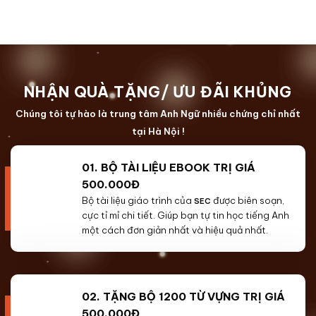
NHẬN QUÀ TẶNG/ ƯU ĐÃI KHỦNG
Chúng tôi tự hào là trung tâm Anh Ngữ nhiều chứng chỉ nhất
tại Hà Nội !
01. BỘ TÀI LIỆU EBOOK TRỊ GIÁ
500.000Đ
Bộ tài liệu giáo trình của
được biên soạn,
SEC
cực tỉ mỉ chi tiết. Giúp bạn tự tin học tiếng Anh
một cách đơn giản nhất và hiệu quả nhất.
02. TẶNG BỘ 1200 TỪ VỰNG TRỊ GIÁ
500.000Đ