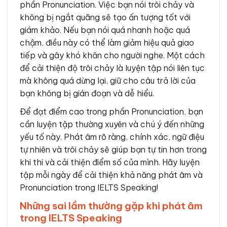
phần Pronunciation. Việc bạn nói trôi chảy và
không bị ngắt quãng sẽ tạo ấn tượng tốt với
giám khảo. Nếu bạn nói quá nhanh hoặc quá
chậm, điều này có thể làm giảm hiệu quả giao
tiếp và gây khó khăn cho người nghe. Một cách
để cải thiện độ trôi chảy là luyện tập nói liên tục
mà không quá dừng lại, giữ cho câu trả lời của
bạn không bị gián đoạn và dễ hiểu.
Để đạt điểm cao trong phần Pronunciation, bạn
cần luyện tập thường xuyên và chú ý đến những
yếu tố này. Phát âm rõ ràng, chính xác, ngữ điệu
tự nhiên và trôi chảy sẽ giúp bạn tự tin hơn trong
khi thi và cải thiện điểm số của mình. Hãy luyện
tập mỗi ngày để cải thiện khả năng phát âm và
Pronunciation trong IELTS Speaking!
Những sai lầm thường gặp khi phát âm
trong IELTS Speaking