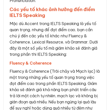
Pronunciation.
Các yếu tố khác ảnh hưởng đến điểm
IELTS Speaking
Mặc dù Accent trong IELTS Speaking là yếu tố
quan trọng, nhưng để đạt điểm cao, bạn cần
chú ý đến các yếu tố khác như Fluency &
Coherence, Lexical Resource, và Grammar. Dưới
đây là một số yếu tố mà giám khảo sẽ đánh giá
trong phần thi IELTS Speaking:
Fluency & Coherence
Fluency & Coherence (Trôi chảy và Mạch lạc) là
một trong những yếu tố quan trọng trong việc
đạt điểm cao trong phần IELTS Speaking. Giám
khảo sẽ đánh giá khả năng bạn phát triển câu
trả lời một cách tự nhiên, mạch lạc và không bị
gián đoạn quá nhiều. Nếu bạn ngừng lại quá lâu
để suy nghĩ hoặc dùng quá nhiều từ đệm như