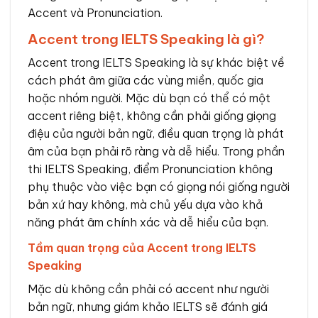
Accent và Pronunciation.
Accent trong IELTS Speaking là gì?
Accent trong IELTS Speaking là sự khác biệt về
cách phát âm giữa các vùng miền, quốc gia
hoặc nhóm người. Mặc dù bạn có thể có một
accent riêng biệt, không cần phải giống giọng
điệu của người bản ngữ, điều quan trọng là phát
âm của bạn phải rõ ràng và dễ hiểu. Trong phần
thi IELTS Speaking, điểm Pronunciation không
phụ thuộc vào việc bạn có giọng nói giống người
bản xứ hay không, mà chủ yếu dựa vào khả
năng phát âm chính xác và dễ hiểu của bạn.
Tầm quan trọng của Accent trong IELTS
Speaking
Mặc dù không cần phải có accent như người
bản ngữ, nhưng giám khảo IELTS sẽ đánh giá