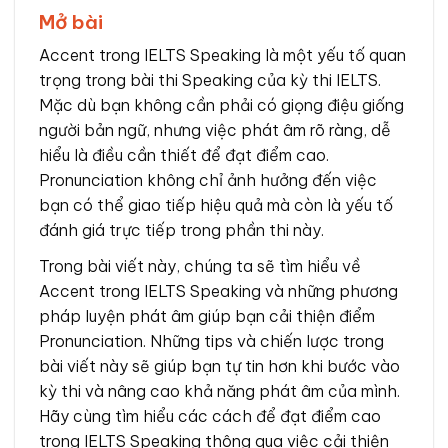
Mở bài
Accent trong IELTS Speaking là một yếu tố quan
trọng trong bài thi Speaking của kỳ thi IELTS.
Mặc dù bạn không cần phải có giọng điệu giống
người bản ngữ, nhưng việc phát âm rõ ràng, dễ
hiểu là điều cần thiết để đạt điểm cao.
Pronunciation không chỉ ảnh hưởng đến việc
bạn có thể giao tiếp hiệu quả mà còn là yếu tố
đánh giá trực tiếp trong phần thi này.
Trong bài viết này, chúng ta sẽ tìm hiểu về
Accent trong IELTS Speaking và những phương
pháp luyện phát âm giúp bạn cải thiện điểm
Pronunciation. Những tips và chiến lược trong
bài viết này sẽ giúp bạn tự tin hơn khi bước vào
kỳ thi và nâng cao khả năng phát âm của mình.
Hãy cùng tìm hiểu các cách để đạt điểm cao
trong IELTS Speaking thông qua việc cải thiện