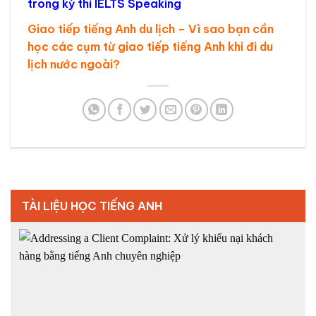
trong kỳ thi IELTS Speaking
Giao tiếp tiếng Anh du lịch – Vì sao bạn cần
học các cụm từ giao tiếp tiếng Anh khi đi du
lịch nước ngoài?
TÀI LIỆU HỌC TIẾNG ANH