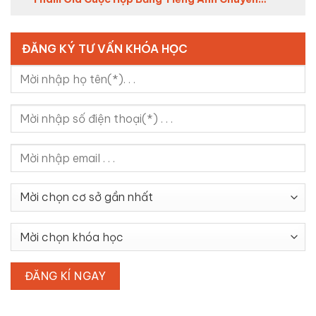
Nghiệp (2026)
ĐĂNG KÝ TƯ VẤN KHÓA HỌC