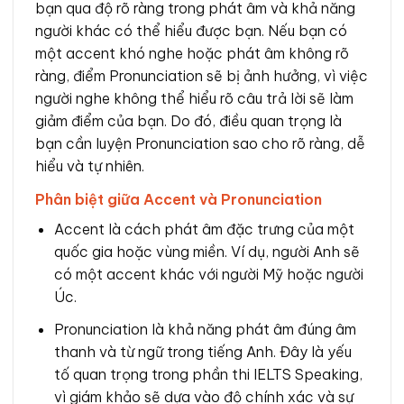
bạn qua độ rõ ràng trong phát âm và khả năng
người khác có thể hiểu được bạn. Nếu bạn có
một accent khó nghe hoặc phát âm không rõ
ràng, điểm Pronunciation sẽ bị ảnh hưởng, vì việc
người nghe không thể hiểu rõ câu trả lời sẽ làm
giảm điểm của bạn. Do đó, điều quan trọng là
bạn cần luyện Pronunciation sao cho rõ ràng, dễ
hiểu và tự nhiên.
Phân biệt giữa Accent và Pronunciation
Accent là cách phát âm đặc trưng của một
quốc gia hoặc vùng miền. Ví dụ, người Anh sẽ
có một accent khác với người Mỹ hoặc người
Úc.
Pronunciation là khả năng phát âm đúng âm
thanh và từ ngữ trong tiếng Anh. Đây là yếu
tố quan trọng trong phần thi IELTS Speaking,
vì giám khảo sẽ dựa vào độ chính xác và sự