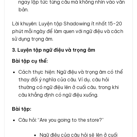
ngay lập tức từng câu mà không nhìn vào văn
bản.
Lời khuyên: Luyện tập Shadowing ít nhất 15-20
phút mỗi ngày để làm quen với ngữ điệu và cách
sử dụng trọng âm.
3. Luyện tập ngữ điệu và trọng âm
Bài tập cụ thể:
Cách thực hiện: Ngữ điệu và trọng âm có thể
thay đổi ý nghĩa của câu. Ví dụ, câu hỏi
thường có ngữ điệu lên ở cuối câu, trong khi
câu khẳng định có ngữ điệu xuống.
Bài tập:
Câu hỏi: “Are you going to the store?”
Ngữ điệu của câu hỏi sẽ lên ở cuối