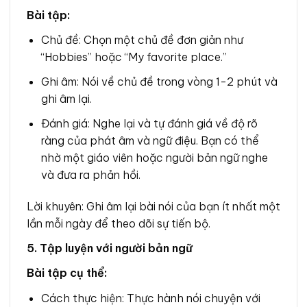
Bài tập:
Chủ đề: Chọn một chủ đề đơn giản như
“Hobbies” hoặc “My favorite place.”
Ghi âm: Nói về chủ đề trong vòng 1-2 phút và
ghi âm lại.
Đánh giá: Nghe lại và tự đánh giá về độ rõ
ràng của phát âm và ngữ điệu. Bạn có thể
nhờ một giáo viên hoặc người bản ngữ nghe
và đưa ra phản hồi.
Lời khuyên: Ghi âm lại bài nói của bạn ít nhất một
lần mỗi ngày để theo dõi sự tiến bộ.
5. Tập luyện với người bản ngữ
Bài tập cụ thể:
Cách thực hiện: Thực hành nói chuyện với