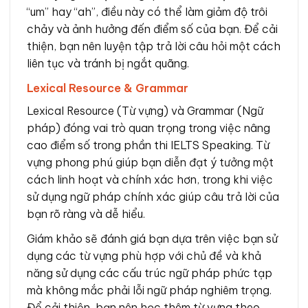
“um” hay “ah”, điều này có thể làm giảm độ trôi
chảy và ảnh hưởng đến điểm số của bạn. Để cải
thiện, bạn nên luyện tập trả lời câu hỏi một cách
liên tục và tránh bị ngắt quãng.
Lexical Resource & Grammar
Lexical Resource (Từ vựng) và Grammar (Ngữ
pháp) đóng vai trò quan trọng trong việc nâng
cao điểm số trong phần thi IELTS Speaking. Từ
vựng phong phú giúp bạn diễn đạt ý tưởng một
cách linh hoạt và chính xác hơn, trong khi việc
sử dụng ngữ pháp chính xác giúp câu trả lời của
bạn rõ ràng và dễ hiểu.
Giám khảo sẽ đánh giá bạn dựa trên việc bạn sử
dụng các từ vựng phù hợp với chủ đề và khả
năng sử dụng các cấu trúc ngữ pháp phức tạp
mà không mắc phải lỗi ngữ pháp nghiêm trọng.
Để cải thiện, bạn nên học thêm từ vựng theo