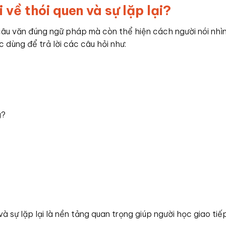
 về thói quen và sự lặp lại?
 câu văn đúng ngữ pháp mà còn thể hiện cách người nói nhì
ợc dùng để trả lời các câu hỏi như:
g?
à sự lặp lại là nền tảng quan trọng giúp người học giao tiế