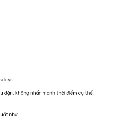
sdays.
đều đặn, không nhấn mạnh thời điểm cụ thể.
suất như: