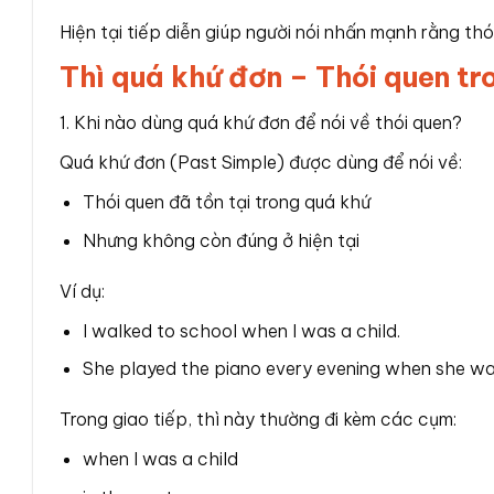
Hiện tại tiếp diễn giúp người nói nhấn mạnh rằng th
Thì quá khứ đơn – Thói quen tr
1. Khi nào dùng quá khứ đơn để nói về thói quen?
Quá khứ đơn (Past Simple) được dùng để nói về:
Thói quen đã tồn tại trong quá khứ
Nhưng không còn đúng ở hiện tại
Ví dụ:
I walked to school when I was a child.
She played the piano every evening when she wa
Trong giao tiếp, thì này thường đi kèm các cụm:
when I was a child