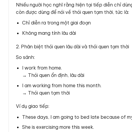
Nhiều người học nghĩ rằng hiện tại tiếp diễn chỉ dùn
còn được dùng để nói về thói quen tạm thời, tức là:
Chỉ diễn ra trong một giai đoạn
Không mang tính lâu dài
2. Phân biệt thói quen lâu dài và thói quen tạm thời
So sánh:
I work from home.
→ Thói quen ổn định, lâu dài
I am working from home this month.
→ Thói quen tạm thời
Ví dụ giao tiếp:
These days, I am going to bed late because of my
She is exercising more this week.