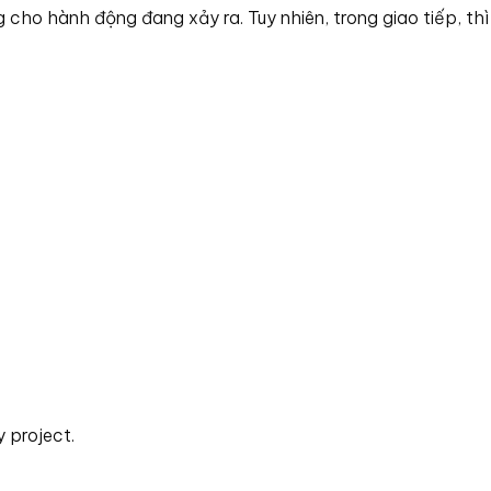
g cho hành động đang xảy ra. Tuy nhiên, trong giao tiếp, thì
 project.