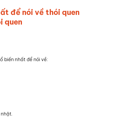
hất để nói về thói quen
ổ biến nhất để nói về:
 nhật.