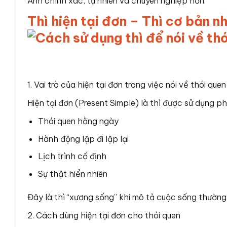
Anh chính xác, tự nhiên và chuyên nghiệp hơn.
Thì hiện tại đơn – Thì cơ bản n
1. Vai trò của hiện tại đơn trong việc nói về thói quen
Hiện tại đơn (Present Simple) là thì được sử dụng ph
Thói quen hằng ngày
Hành động lặp đi lặp lại
Lịch trình cố định
Sự thật hiển nhiên
Đây là thì “xương sống” khi mô tả cuộc sống thường
2. Cách dùng hiện tại đơn cho thói quen