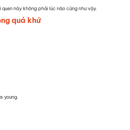
ói quen này không phải lúc nào cũng như vậy.
ong quá khứ
s young.