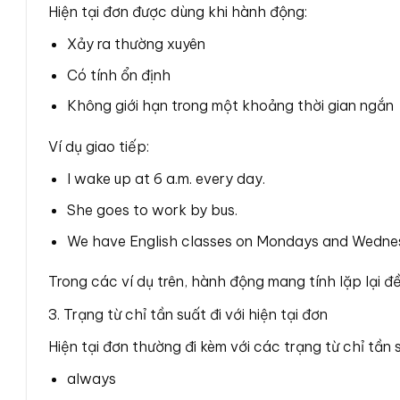
Hiện tại đơn được dùng khi hành động:
Xảy ra thường xuyên
Có tính ổn định
Không giới hạn trong một khoảng thời gian ngắn
Ví dụ giao tiếp:
I wake up at 6 a.m. every day.
She goes to work by bus.
We have English classes on Mondays and Wedne
Trong các ví dụ trên, hành động mang tính lặp lại 
3. Trạng từ chỉ tần suất đi với hiện tại đơn
Hiện tại đơn thường đi kèm với các trạng từ chỉ tần 
always