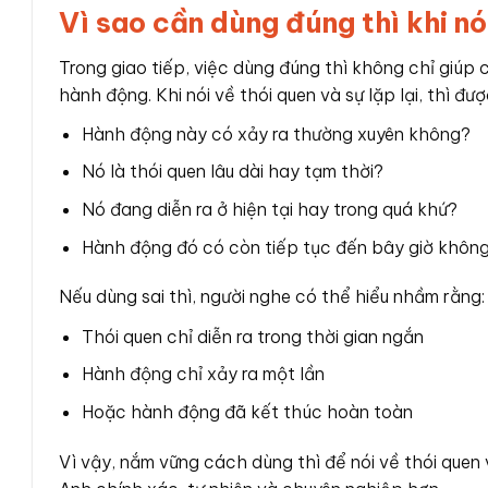
Vì sao cần dùng đúng thì khi nói
Trong giao tiếp, việc dùng đúng thì không chỉ giúp
hành động. Khi nói về thói quen và sự lặp lại, thì đư
Hành động này có xảy ra thường xuyên không?
Nó là thói quen lâu dài hay tạm thời?
Nó đang diễn ra ở hiện tại hay trong quá khứ?
Hành động đó có còn tiếp tục đến bây giờ khôn
Nếu dùng sai thì, người nghe có thể hiểu nhầm rằng:
Thói quen chỉ diễn ra trong thời gian ngắn
Hành động chỉ xảy ra một lần
Hoặc hành động đã kết thúc hoàn toàn
Vì vậy, nắm vững cách dùng thì để nói về thói quen v