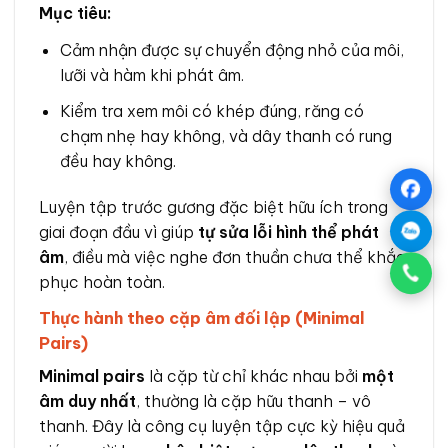
Mục tiêu:
Cảm nhận được sự chuyển động nhỏ của môi,
lưỡi và hàm khi phát âm.
Kiểm tra xem môi có khép đúng, răng có
chạm nhẹ hay không, và dây thanh có rung
đều hay không.
Luyện tập trước gương đặc biệt hữu ích trong
giai đoạn đầu vì giúp
tự sửa lỗi hình thể phát
âm
, điều mà việc nghe đơn thuần chưa thể khắc
phục hoàn toàn.
Thực hành theo cặp âm đối lập (Minimal
Pairs)
Minimal pairs
là cặp từ chỉ khác nhau bởi
một
âm duy nhất
, thường là cặp hữu thanh – vô
thanh. Đây là công cụ luyện tập cực kỳ hiệu quả