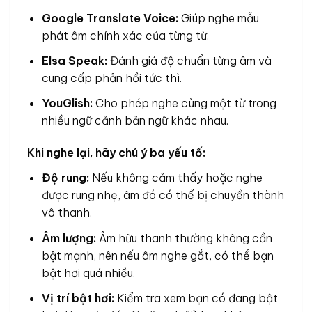
Google Translate Voice:
Giúp nghe mẫu
phát âm chính xác của từng từ.
Elsa Speak:
Đánh giá độ chuẩn từng âm và
cung cấp phản hồi tức thì.
YouGlish:
Cho phép nghe cùng một từ trong
nhiều ngữ cảnh bản ngữ khác nhau.
Khi nghe lại, hãy chú ý ba yếu tố:
Độ rung:
Nếu không cảm thấy hoặc nghe
được rung nhẹ, âm đó có thể bị chuyển thành
vô thanh.
Âm lượng:
Âm hữu thanh thường không cần
bật mạnh, nên nếu âm nghe gắt, có thể bạn
bật hơi quá nhiều.
Vị trí bật hơi:
Kiểm tra xem bạn có đang bật