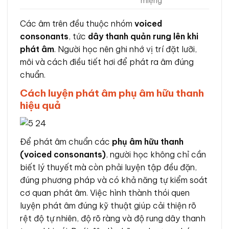
miệng
Các âm trên đều thuộc nhóm
voiced
consonants
, tức
dây thanh quản rung lên khi
phát âm
. Người học nên ghi nhớ vị trí đặt lưỡi,
môi và cách điều tiết hơi để phát ra âm đúng
chuẩn.
Cách luyện phát âm phụ âm hữu thanh
hiệu quả
Để phát âm chuẩn các
phụ âm hữu thanh
(voiced consonants)
, người học không chỉ cần
biết lý thuyết mà còn phải luyện tập đều đặn,
đúng phương pháp và có khả năng tự kiểm soát
cơ quan phát âm. Việc hình thành thói quen
luyện phát âm đúng kỹ thuật giúp cải thiện rõ
rệt độ tự nhiên, độ rõ ràng và độ rung dây thanh