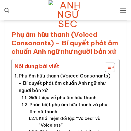
Bỏ
qua
nội
dung
Phụ âm hữu thanh (Voiced
Consonants) – Bí quyết phát âm
chuẩn Anh ngữ như người bản xứ
Nội dung bài viết
Phụ âm hữu thanh (Voiced Consonants)
– Bí quyết phát âm chuẩn Anh ngữ như
người bản xứ
Giới thiệu về phụ âm hữu thanh
Phân biệt phụ âm hữu thanh và phụ
âm vô thanh
Khái niệm đối lập: “Voiced” và
“Voiceless”