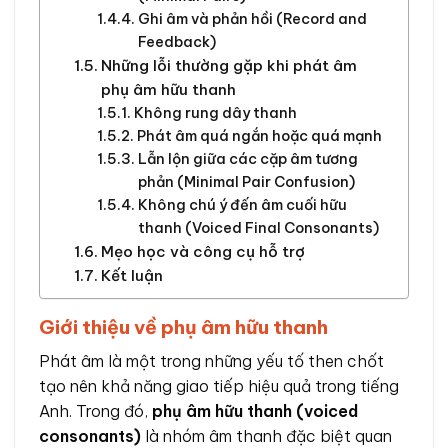
Ghi âm và phản hồi (Record and
Feedback)
Những lỗi thường gặp khi phát âm
phụ âm hữu thanh
Không rung dây thanh
Phát âm quá ngắn hoặc quá mạnh
Lẫn lộn giữa các cặp âm tương
phản (Minimal Pair Confusion)
Không chú ý đến âm cuối hữu
thanh (Voiced Final Consonants)
Mẹo học và công cụ hỗ trợ
Kết luận
Giới thiệu về phụ âm hữu thanh
Phát âm là một trong những yếu tố then chốt
tạo nên khả năng giao tiếp hiệu quả trong tiếng
Anh. Trong đó,
phụ âm hữu thanh (voiced
consonants)
là nhóm âm thanh đặc biệt quan