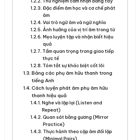
Thử nghiệm cảm nhận bằng tay
Đặc điểm âm học và cơ chế phát
âm
Vai trò ngữ âm và ngữ nghĩa
Ảnh hưởng của vị trí âm trong từ
Mẹo luyện tập và nhận biết hiệu
quả
Tầm quan trọng trong giao tiếp
thực tế
Tóm tắt sự khác biệt cốt lõi
Bảng các phụ âm hữu thanh trong
tiếng Anh
Cách luyện phát âm phụ âm hữu
thanh hiệu quả
Nghe và lặp lại (Listen and
Repeat)
Quan sát bằng gương (Mirror
Practice)
Thực hành theo cặp âm đối lập
(Minimal Pairs)